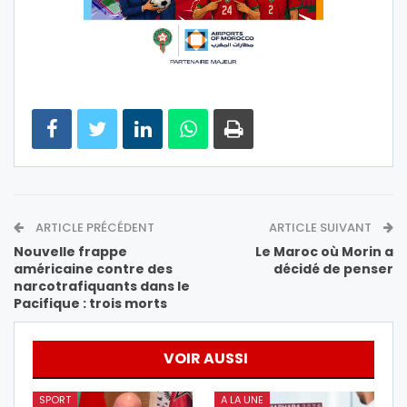
ARTICLE PRÉCÉDENT
ARTICLE SUIVANT
Nouvelle frappe
Le Maroc où Morin a
américaine contre des
décidé de penser
narcotrafiquants dans le
Pacifique : trois morts
VOIR AUSSI
SPORT
A LA UNE