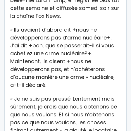
belle-fille Lara Trump, enregistrée plus tôt
cette semaine et diffusée samedi soir sur
la chaîne Fox News.
« Ils avaient d’abord dit +nous ne
développerons pas d’arme nucléaire+.
J’ai dit +bon, que se passerait-il si vous
achetiez une arme nucléaire?+.
Maintenant, ils disent +nous ne
développerons pas, et n’achèterons
d’aucune manière une arme » nucléaire,
a-t-il déclaré.
« Je ne suis pas pressé. Lentement mais
sûrement, je crois que nous obtenons ce
que nous voulons. Et si nous n’obtenons
pas ce que nous voulons, les choses
finiront autrement », a ajouté le locataire