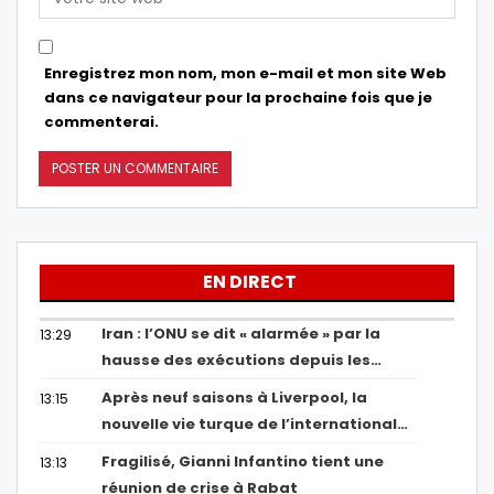
Enregistrez mon nom, mon e-mail et mon site Web
dans ce navigateur pour la prochaine fois que je
commenterai.
EN DIRECT
Iran : l’ONU se dit « alarmée » par la
13:29
hausse des exécutions depuis les…
Après neuf saisons à Liverpool, la
13:15
nouvelle vie turque de l’international…
Fragilisé, Gianni Infantino tient une
13:13
réunion de crise à Rabat