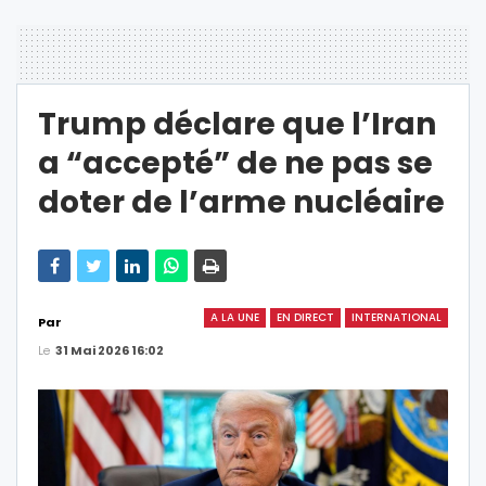
Trump déclare que l’Iran
a “accepté” de ne pas se
doter de l’arme nucléaire
A LA UNE
EN DIRECT
INTERNATIONAL
Par
Le
31 Mai 2026 16:02