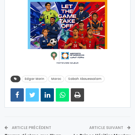
Edgar Morin
Maroc
Sabah Abouessalam
ARTICLE PRÉCÉDENT
ARTICLE SUIVANT