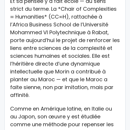
Et sa pensée y a fait école — au sens
strict du terme. La *Chair of Complexities
∞ Humanities* (CC∞H), rattachée à
l’Africa Business School de l’Université
Mohammed VI Polytechnique à Rabat,
porte aujourd’hui le projet de renforcer les
liens entre sciences de la complexité et
sciences humaines et sociales. Elle est
l’héritière directe d’une dynamique
intellectuelle que Morin a contribué à
planter au Maroc — et que le Maroc a
faite sienne, non par imitation, mais par
affinité.
Comme en Amérique latine, en Italie ou
au Japon, son œuvre y est étudiée
comme une méthode pour repenser les