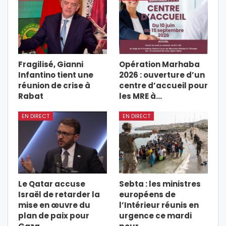
Fragilisé, Gianni
Opération Marhaba
Infantino tient une
2026 : ouverture d’un
réunion de crise à
centre d’accueil pour
Rabat
les MRE à…
EN DIRECT
EN DIRECT
Le Qatar accuse
Sebta : les ministres
Israël de retarder la
européens de
mise en œuvre du
l’Intérieur réunis en
plan de paix pour
urgence ce mardi