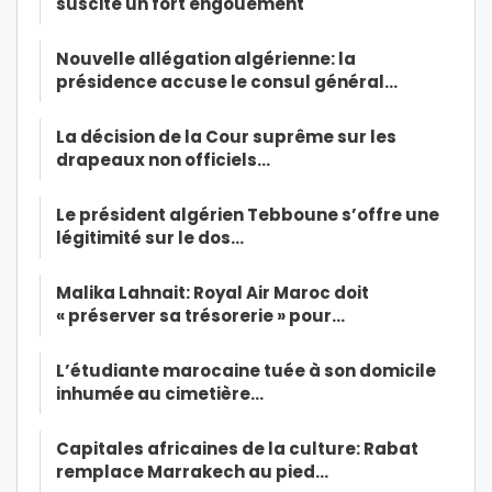
suscite un fort engouement
Nouvelle allégation algérienne: la
présidence accuse le consul général…
La décision de la Cour suprême sur les
drapeaux non officiels…
Le président algérien Tebboune s’offre une
légitimité sur le dos…
Malika Lahnait: Royal Air Maroc doit
« préserver sa trésorerie » pour…
L’étudiante marocaine tuée à son domicile
inhumée au cimetière…
Capitales africaines de la culture: Rabat
remplace Marrakech au pied…