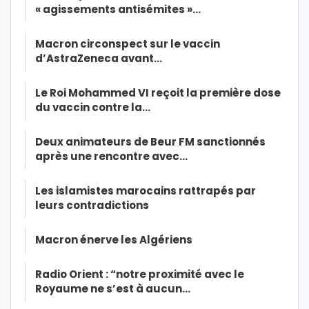
« agissements antisémites »…
Macron circonspect sur le vaccin
d’AstraZeneca avant…
Le Roi Mohammed VI reçoit la première dose
du vaccin contre la…
Deux animateurs de Beur FM sanctionnés
après une rencontre avec…
Les islamistes marocains rattrapés par
leurs contradictions
Macron énerve les Algériens
Radio Orient : “notre proximité avec le
Royaume ne s’est à aucun…