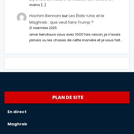
moins […]
Hachim Bennani
sur
Les États-Unis et le
Maghreb : que veut faire Trump ?
21 novembre 2025
omar bendouro vous avez 1000 fois raison, je n'avais
jamais vu les choses de cette manière et je vous fait…
PLAN DE SITE
En direct
Maghreb