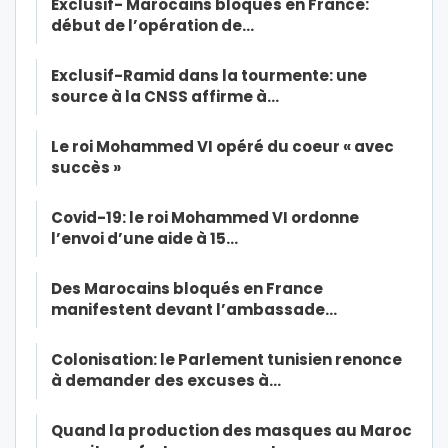
Exclusif- Marocains bloqués en France:
début de l’opération de…
Exclusif-Ramid dans la tourmente: une
source à la CNSS affirme à…
Le roi Mohammed VI opéré du coeur « avec
succès »
Covid-19: le roi Mohammed VI ordonne
l’envoi d’une aide à 15…
Des Marocains bloqués en France
manifestent devant l’ambassade…
Colonisation: le Parlement tunisien renonce
à demander des excuses à…
Quand la production des masques au Maroc