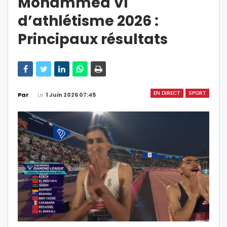
Mohammed VI
d’athlétisme 2026 :
Principaux résultats
EN DIRECT
SPORT
Le
1 Juin 2026 07:45
Par