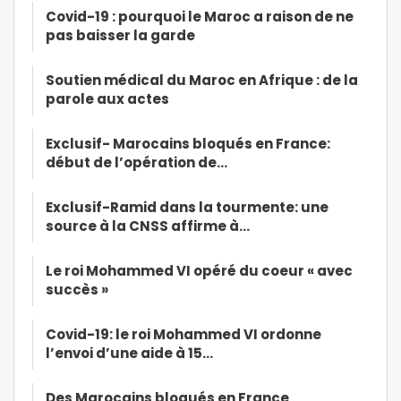
Covid-19 : pourquoi le Maroc a raison de ne
pas baisser la garde
Soutien médical du Maroc en Afrique : de la
parole aux actes
Exclusif- Marocains bloqués en France:
début de l’opération de…
Exclusif-Ramid dans la tourmente: une
source à la CNSS affirme à…
Le roi Mohammed VI opéré du coeur « avec
succès »
Covid-19: le roi Mohammed VI ordonne
l’envoi d’une aide à 15…
Des Marocains bloqués en France