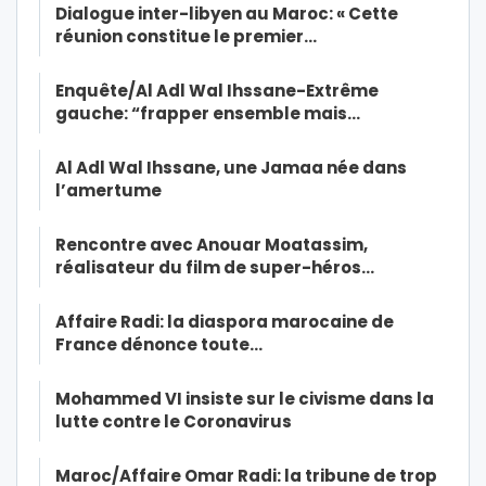
Dialogue inter-libyen au Maroc: « Cette
réunion constitue le premier…
Enquête/Al Adl Wal Ihssane-Extrême
gauche: “frapper ensemble mais…
Al Adl Wal Ihssane, une Jamaa née dans
l’amertume
Rencontre avec Anouar Moatassim,
réalisateur du film de super-héros…
Affaire Radi: la diaspora marocaine de
France dénonce toute…
Mohammed VI insiste sur le civisme dans la
lutte contre le Coronavirus
Maroc/Affaire Omar Radi: la tribune de trop