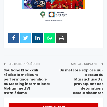
ARTICLE PRÉCÉDENT
ARTICLE SUIVANT
Soufiane El bakkali
Un météore explose au-
réalise la meilleure
dessus du
performance mondiale
Massachusetts,
au Meeting international
provoquant des
Mohammed VI
détonations
d’athlétisme
assourdissantes