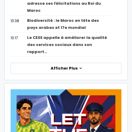
adresse ses félicitations au Roi du
Maroc
Biodiversité : le Maroc en tête des
13:38
pays arabes et 17e mondial
Le CESE appelle à améliorer la qualité
13:17
des services sociaux dans son
rapport…
Afficher Plus