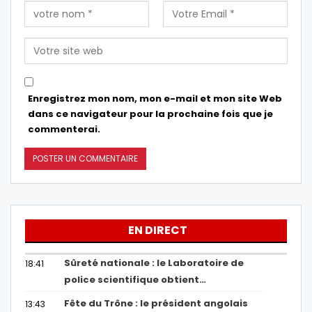
Enregistrez mon nom, mon e-mail et mon site Web
dans ce navigateur pour la prochaine fois que je
commenterai.
EN DIRECT
Sûreté nationale : le Laboratoire de
18:41
police scientifique obtient…
Fête du Trône : le président angolais
13:43