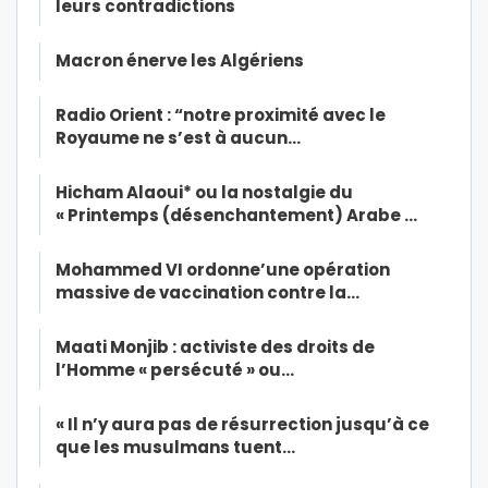
leurs contradictions
Macron énerve les Algériens
Radio Orient : “notre proximité avec le
Royaume ne s’est à aucun…
Hicham Alaoui* ou la nostalgie du
« Printemps (désenchantement) Arabe …
Mohammed VI ordonne’une opération
massive de vaccination contre la…
Maati Monjib : activiste des droits de
l’Homme « persécuté » ou…
« Il n’y aura pas de résurrection jusqu’à ce
que les musulmans tuent…