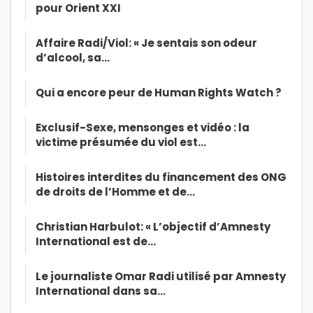
pour Orient XXI
Affaire Radi/Viol: « Je sentais son odeur
d’alcool, sa…
Qui a encore peur de Human Rights Watch ?
Exclusif-Sexe, mensonges et vidéo : la
victime présumée du viol est…
Histoires interdites du financement des ONG
de droits de l’Homme et de…
Christian Harbulot: « L’objectif d’Amnesty
International est de…
Le journaliste Omar Radi utilisé par Amnesty
International dans sa…