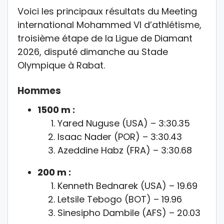
Voici les principaux résultats du Meeting
international Mohammed VI d’athlétisme,
troisième étape de la Ligue de Diamant
2026, disputé dimanche au Stade
Olympique à Rabat.
Hommes
1500 m :
Yared Nuguse (USA) – 3:30.35
Isaac Nader (POR) – 3:30.43
Azeddine Habz (FRA) – 3:30.68
200 m :
Kenneth Bednarek (USA) – 19.69
Letsile Tebogo (BOT) – 19.96
Sinesipho Dambile (AFS) – 20.03