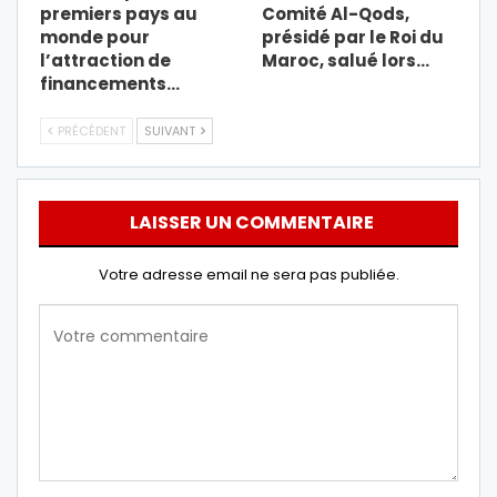
premiers pays au
Comité Al-Qods,
monde pour
présidé par le Roi du
l’attraction de
Maroc, salué lors…
financements…
PRÉCÉDENT
SUIVANT
LAISSER UN COMMENTAIRE
Votre adresse email ne sera pas publiée.