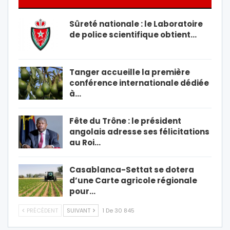
Sûreté nationale : le Laboratoire
de police scientifique obtient…
Tanger accueille la première
conférence internationale dédiée
à…
Fête du Trône : le président
angolais adresse ses félicitations
au Roi…
Casablanca-Settat se dotera
d’une Carte agricole régionale
pour…
PRÉCÉDENT
SUIVANT
1 De 30 845