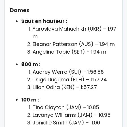
Dames
Saut en hauteur :
Yaroslava Mahuchikh (UKR) – 1.97
m
Eleanor Patterson (AUS) – 1.94 m
Angelina Topić (SER) – 1.94 m
800 m :
Audrey Werro (SUI) – 1:56.56
Tsige Duguma (ETH) – 1:57.24
Lilian Odira (KEN) – 1:57.27
100 m :
Tina Clayton (JAM) – 10.85
Lavanya Williams (JAM) – 10.95
Jonielle Smith (JAM) – 11.00