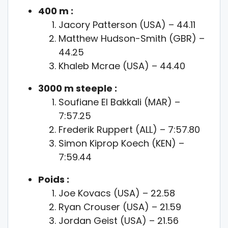
400 m :
Jacory Patterson (USA) – 44.11
Matthew Hudson-Smith (GBR) –
44.25
Khaleb Mcrae (USA) – 44.40
3000 m steeple :
Soufiane El Bakkali (MAR) –
7:57.25
Frederik Ruppert (ALL) – 7:57.80
Simon Kiprop Koech (KEN) –
7:59.44
Poids :
Joe Kovacs (USA) – 22.58
Ryan Crouser (USA) – 21.59
Jordan Geist (USA) – 21.56