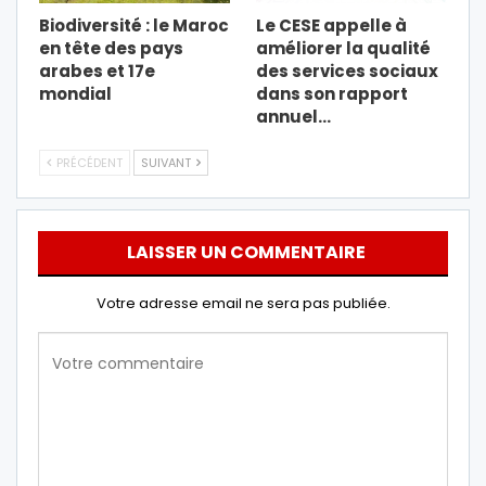
Biodiversité : le Maroc
Le CESE appelle à
en tête des pays
améliorer la qualité
arabes et 17e
des services sociaux
mondial
dans son rapport
annuel…
PRÉCÉDENT
SUIVANT
LAISSER UN COMMENTAIRE
Votre adresse email ne sera pas publiée.