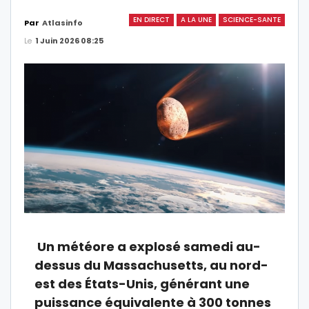
EN DIRECT
A LA UNE
SCIENCE-SANTE
Par
Atlasinfo
Le
1 Juin 2026 08:25
Un météore a explosé samedi au-
dessus du Massachusetts, au nord-
est des États-Unis, générant une
puissance équivalente à 300 tonnes