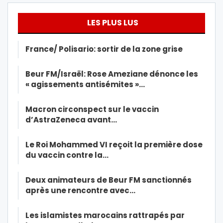
LES PLUS LUS
France/ Polisario: sortir de la zone grise
Beur FM/Israël: Rose Ameziane dénonce les
« agissements antisémites »…
Macron circonspect sur le vaccin
d’AstraZeneca avant…
Le Roi Mohammed VI reçoit la première dose
du vaccin contre la…
Deux animateurs de Beur FM sanctionnés
après une rencontre avec…
Les islamistes marocains rattrapés par