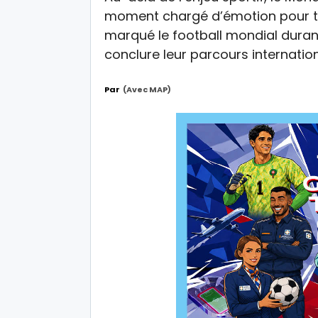
moment chargé d’émotion pour to
marqué le football mondial durant
conclure leur parcours internati
Par
(avec MAP)