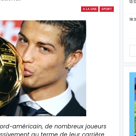
13:1
A LA UNE
SPORT
18:3
ord-américain, de nombreux joueurs
ssivement au terme de leur carrière