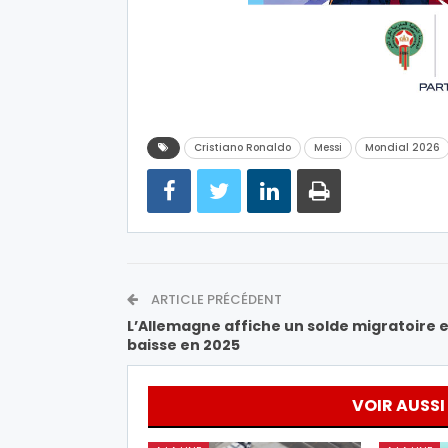
Cristiano Ronaldo
Messi
Mondial 2026
ARTICLE PRÉCÉDENT
L’Allemagne affiche un solde migratoire 
baisse en 2025
VOIR AUSSI