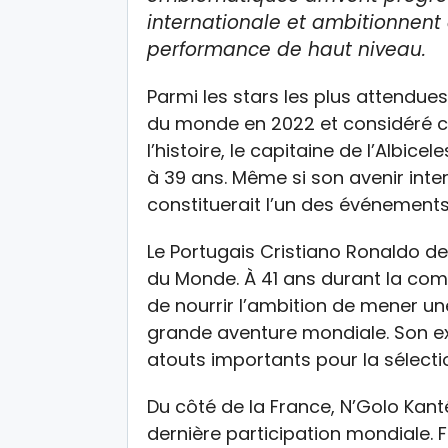
internationale et ambitionnent 
performance de haut niveau.
Parmi les stars les plus attendues
du monde en 2022 et considéré c
l’histoire, le capitaine de l’Albic
à 39 ans. Même si son avenir inte
constituerait l’un des événements
Le Portugais Cristiano Ronaldo d
du Monde. À 41 ans durant la comp
de nourrir l’ambition de mener un
grande aventure mondiale. Son ex
atouts importants pour la sélectio
Du côté de la France, N’Golo Kant
dernière participation mondiale. 