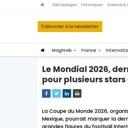
Décryptages
Chroniques
Science & 
S'abonner à la newsletter
Maghreb
France
Internati
Le Mondial 2026, de
pour plusieurs stars 
La Coupe du Monde 2026, organis
Mexique, pourrait marquer la der
grandes figures du football intern