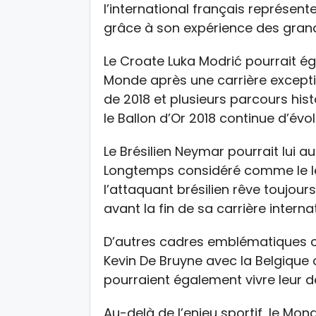
l’international français représen
grâce à son expérience des gran
Le Croate Luka Modrić pourrait é
Monde après une carrière except
de 2018 et plusieurs parcours his
le Ballon d’Or 2018 continue d’évo
Le Brésilien Neymar pourrait lui a
Longtemps considéré comme le le
l’attaquant brésilien rêve toujours
avant la fin de sa carrière interna
D’autres cadres emblématiques 
Kevin De Bruyne avec la Belgique 
pourraient également vivre leur 
Au-delà de l’enjeu sportif, le Mo