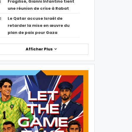
Fragilisé, Gianni Infantino tient
3
une réunion de crise à Rabat
Le Qatar accuse Israël de
1
retarder la mise en œuvre du
plan de paix pour Gaza
Afficher Plus