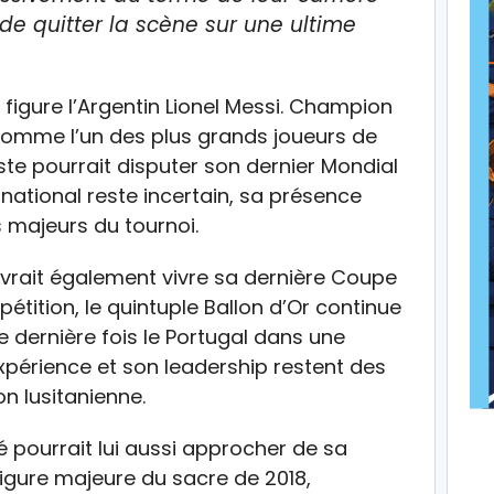
de quitter la scène sur une ultime
 figure l’Argentin Lionel Messi. Champion
omme l’un des plus grands joueurs de
eleste pourrait disputer son dernier Mondial
rnational reste incertain, sa présence
 majeurs du tournoi.
evrait également vivre sa dernière Coupe
étition, le quintuple Ballon d’Or continue
e dernière fois le Portugal dans une
périence et son leadership restent des
n lusitanienne.
é pourrait lui aussi approcher de sa
Figure majeure du sacre de 2018,