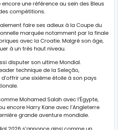
te encore une référence au sein des Bleus
des compétitions.
galement faire ses adieux à la Coupe du
ionnelle marquée notamment par la finale
toriques avec la Croatie. Malgré son âge,
luer à un très haut niveau.
ussi disputer son ultime Mondial.
ader technique de la Seleção,
 d’offrir une sixième étoile à son pays
tionale.
comme Mohamed Salah avec l’Égypte,
ou encore Harry Kane avec l’Angleterre
dernière grande aventure mondiale.
ndial 2026 s’annonce ainsi comme un