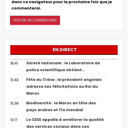
dans ce navigateur pour la prochaine fois que je
commenterai.
EN DIRECT
Sûreté nationale : le Laboratoire de
18:41
police scientifique obtient…
Fête du Trône : le président angolais
13:43
adresse ses félicitations au Roi du
Maroc
Biodiversité : le Maroc en tête des
13:38
pays arabes et 17e mondial
Le CESE appelle à améliorer la qualité
13:17
des services sociaux dans son