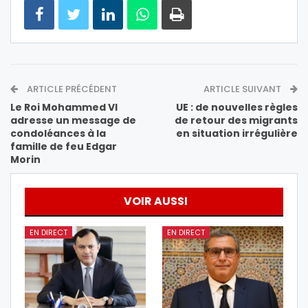
ARTICLE PRÉCÉDENT
ARTICLE SUIVANT
Le Roi Mohammed VI
UE : de nouvelles règles
adresse un message de
de retour des migrants
condoléances à la
en situation irrégulière
famille de feu Edgar
Morin
VOIR AUSSI
EN DIRECT
EN DIRECT