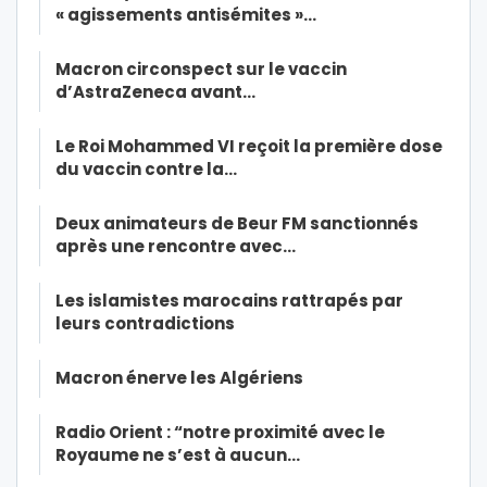
« agissements antisémites »…
Macron circonspect sur le vaccin
d’AstraZeneca avant…
Le Roi Mohammed VI reçoit la première dose
du vaccin contre la…
Deux animateurs de Beur FM sanctionnés
après une rencontre avec…
Les islamistes marocains rattrapés par
leurs contradictions
Macron énerve les Algériens
Radio Orient : “notre proximité avec le
Royaume ne s’est à aucun…