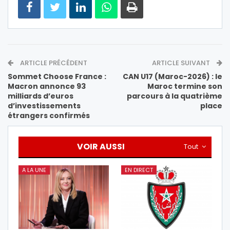
ARTICLE PRÉCÉDENT
ARTICLE SUIVANT
Sommet Choose France :
CAN U17 (Maroc-2026) : le
Macron annonce 93
Maroc termine son
milliards d’euros
parcours à la quatrième
d’investissements
place
étrangers confirmés
VOIR AUSSI
Tout
A LA UNE
EN DIRECT