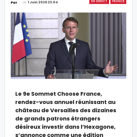
EN DIRECT
FRANCE
Le
1 Juin 2026 23:04
Par
Le 9e Sommet Choose France,
rendez-vous annuel réunissant au
château de Versailles des dizaines
de grands patrons étrangers
désireux investir dans l’Hexagone,
s’annonce comme une édition