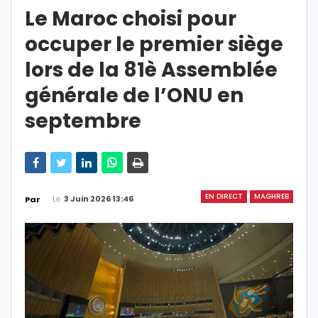
Le Maroc choisi pour
occuper le premier siège
lors de la 81è Assemblée
générale de l’ONU en
septembre
EN DIRECT
MAGHREB
Le
3 Juin 2026 13:46
Par