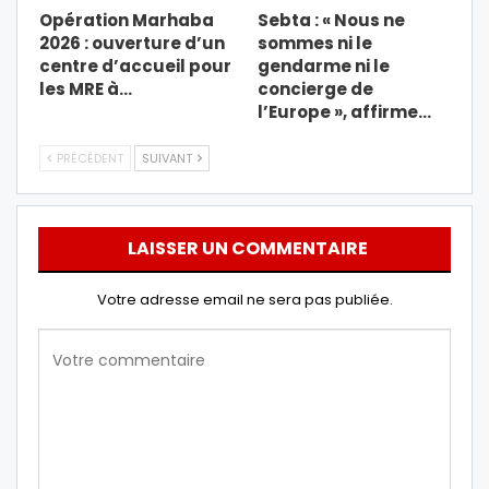
Opération Marhaba
Sebta : « Nous ne
2026 : ouverture d’un
sommes ni le
centre d’accueil pour
gendarme ni le
les MRE à…
concierge de
l’Europe », affirme…
PRÉCÉDENT
SUIVANT
LAISSER UN COMMENTAIRE
Votre adresse email ne sera pas publiée.