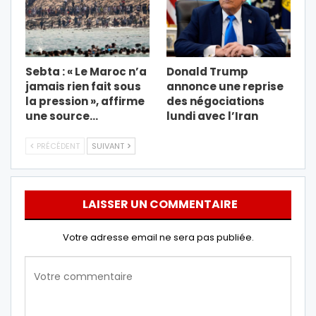
Sebta : « Le Maroc n’a
Donald Trump
jamais rien fait sous
annonce une reprise
la pression », affirme
des négociations
une source…
lundi avec l’Iran
PRÉCÉDENT
SUIVANT
LAISSER UN COMMENTAIRE
Votre adresse email ne sera pas publiée.