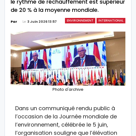
le rythme de réchauffement est supérieur
de 20 % à la moyenne mondiale.
ENVIRONNEMENT
INTERNATIONAL
Le
3 Juin 2026 13:57
Par
Photo d'archive
Dans un communiqué rendu public à
l’occasion de la Journée mondiale de
l’environnement, célébrée le 5 juin,
l’organisation souligne que l’élévation