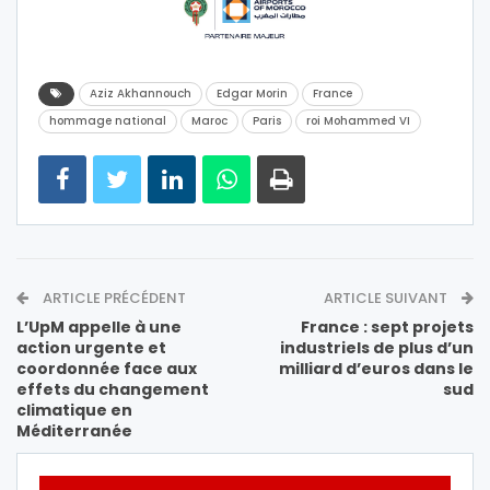
Aziz Akhannouch
Edgar Morin
France
hommage national
Maroc
Paris
roi Mohammed VI
ARTICLE PRÉCÉDENT
ARTICLE SUIVANT
L’UpM appelle à une
France : sept projets
action urgente et
industriels de plus d’un
coordonnée face aux
milliard d’euros dans le
effets du changement
sud
climatique en
Méditerranée