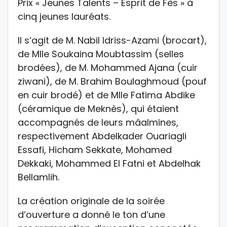
Prix « Jeunes Talents – Esprit de Fès » à
cinq jeunes lauréats.
Il s’agit de M. Nabil Idriss-Azami (brocart),
de Mlle Soukaina Moubtassim (selles
brodées), de M. Mohammed Ajana (cuir
ziwani), de M. Brahim Boulaghmoud (pouf
en cuir brodé) et de Mlle Fatima Abdike
(céramique de Meknès), qui étaient
accompagnés de leurs mâalmines,
respectivement Abdelkader Ouariagli
Essafi, Hicham Sekkate, Mohamed
Dekkaki, Mohammed El Fatni et Abdelhak
Bellamlih.
La création originale de la soirée
d’ouverture a donné le ton d’une