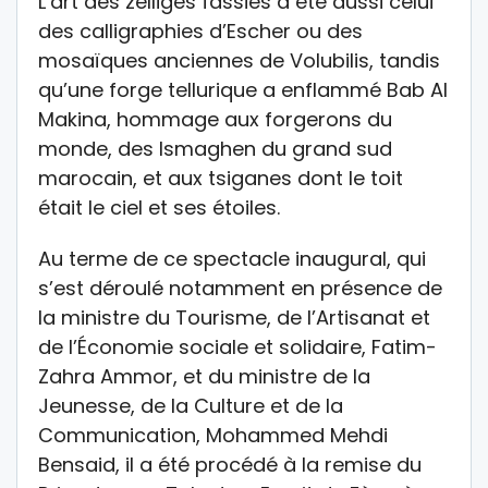
L’art des zelliges fassies a été aussi celui
des calligraphies d’Escher ou des
mosaïques anciennes de Volubilis, tandis
qu’une forge tellurique a enflammé Bab Al
Makina, hommage aux forgerons du
monde, des Ismaghen du grand sud
marocain, et aux tsiganes dont le toit
était le ciel et ses étoiles.
Au terme de ce spectacle inaugural, qui
s’est déroulé notamment en présence de
la ministre du Tourisme, de l’Artisanat et
de l’Économie sociale et solidaire, Fatim-
Zahra Ammor, et du ministre de la
Jeunesse, de la Culture et de la
Communication, Mohammed Mehdi
Bensaid, il a été procédé à la remise du