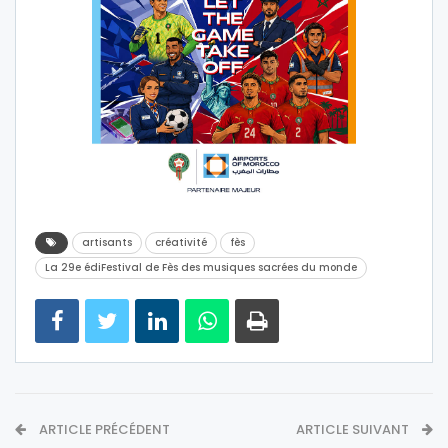
artisants
créativité
fès
La 29e édiFestival de Fès des musiques sacrées du monde
ARTICLE PRÉCÉDENT
ARTICLE SUIVANT