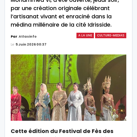
par une création originale célébrant
l’artisanat vivant et enraciné dans la
médina millénaire de la cité Idrisside.
A LA UNE
CULTURE-MEDIAS
Par
Atlasinfo
Le
5 Juin 2026 00:37
Cette édition du Festival de Fès des