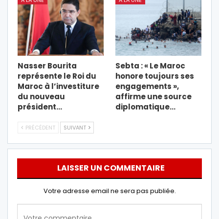
Nasser Bourita
Sebta : « Le Maroc
représente le Roi du
honore toujours ses
Maroc à l’investiture
engagements »,
du nouveau
affirme une source
président…
diplomatique…
PRÉCÉDENT
SUIVANT
LAISSER UN COMMENTAIRE
Votre adresse email ne sera pas publiée.