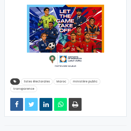
listes électorales
Maroc
ministère public
transparence