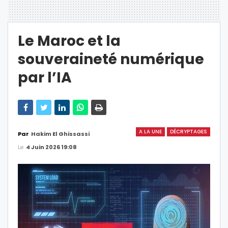
Le Maroc et la
souveraineté numérique
par l’IA
A LA UNE
DÉCRYPTAGES
Par
Hakim El Ghissassi
Le
4 Juin 2026 19:08