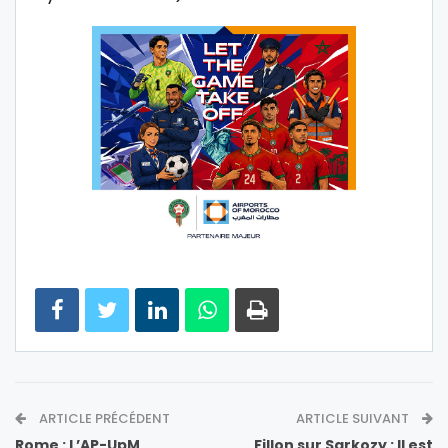
ARTICLE PRÉCÉDENT
ARTICLE SUIVANT
Rome : L’AP-UpM
Fillon sur Sarkozy : Il est