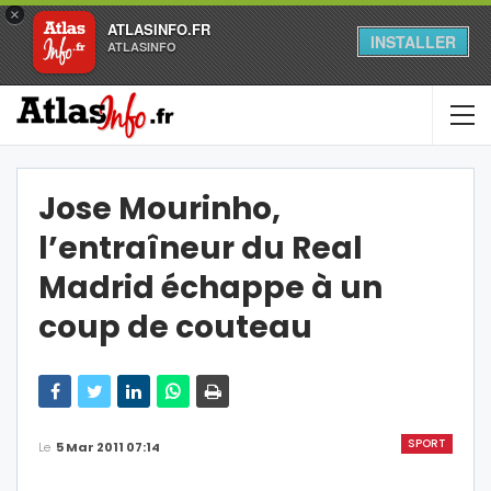
×
ATLASINFO.FR
INSTALLER
ATLASINFO
Jose Mourinho,
l’entraîneur du Real
Madrid échappe à un
coup de couteau
SPORT
Le
5 Mar 2011 07:14