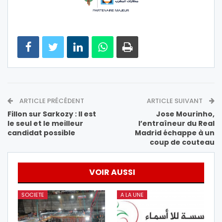
ARTICLE PRÉCÉDENT
ARTICLE SUIVANT
Fillon sur Sarkozy : Il est
Jose Mourinho,
le seul et le meilleur
l’entraîneur du Real
candidat possible
Madrid échappe à un
coup de couteau
VOIR AUSSI
SOCIETE
A LA UNE