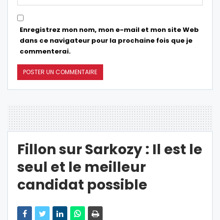
Enregistrez mon nom, mon e-mail et mon site Web
dans ce navigateur pour la prochaine fois que je
commenterai.
Fillon sur Sarkozy : Il est le
seul et le meilleur
candidat possible