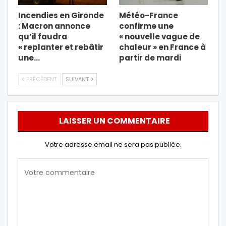
Incendies en Gironde
Météo-France
: Macron annonce
confirme une
qu’il faudra
« nouvelle vague de
« replanter et rebâtir
chaleur » en France à
une…
partir de mardi
PRÉCÉDENT
SUIVANT
LAISSER UN COMMENTAIRE
Votre adresse email ne sera pas publiée.