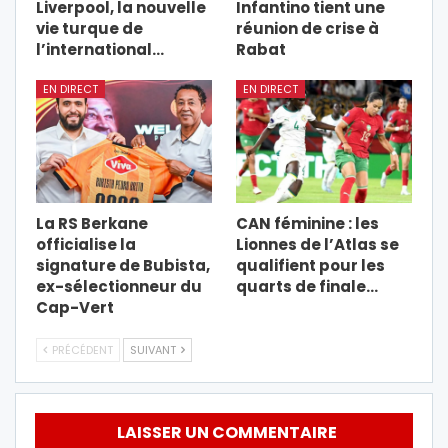
Liverpool, la nouvelle
Infantino tient une
vie turque de
réunion de crise à
l’international…
Rabat
EN DIRECT
EN DIRECT
La RS Berkane
CAN féminine : les
officialise la
Lionnes de l’Atlas se
signature de Bubista,
qualifient pour les
ex-sélectionneur du
quarts de finale…
Cap-Vert
PRÉCÉDENT
SUIVANT
LAISSER UN COMMENTAIRE