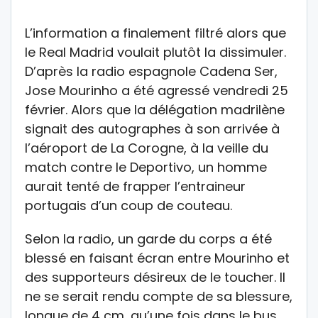
L’information a finalement filtré alors que
le Real Madrid voulait plutôt la dissimuler.
D’après la radio espagnole Cadena Ser,
Jose Mourinho a été agressé vendredi 25
février. Alors que la délégation madrilène
signait des autographes à son arrivée à
l’aéroport de La Corogne, à la veille du
match contre le Deportivo, un homme
aurait tenté de frapper l’entraineur
portugais d’un coup de couteau.
Selon la radio, un garde du corps a été
blessé en faisant écran entre Mourinho et
des supporteurs désireux de le toucher. Il
ne se serait rendu compte de sa blessure,
longue de 4 cm, qu’une fois dans le bus