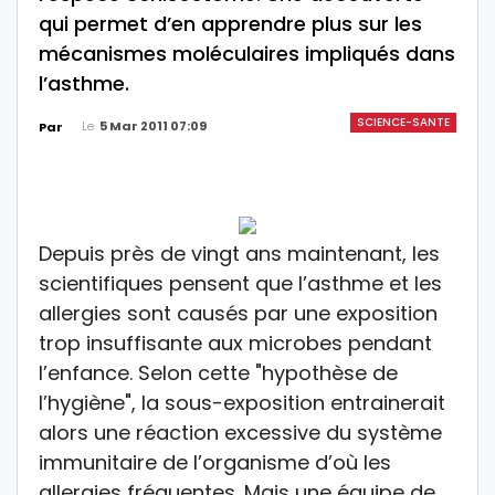
qui permet d’en apprendre plus sur les
mécanismes moléculaires impliqués dans
l’asthme.
SCIENCE-SANTE
Le
5 Mar 2011 07:09
Par
Depuis près de vingt ans maintenant, les
scientifiques pensent que l’asthme et les
allergies sont causés par une exposition
trop insuffisante aux microbes pendant
l’enfance. Selon cette "hypothèse de
l’hygiène", la sous-exposition entrainerait
alors une réaction excessive du système
immunitaire de l’organisme d’où les
allergies fréquentes. Mais une équipe de