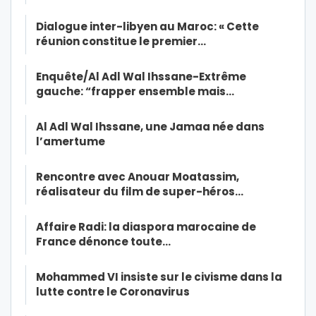
Dialogue inter-libyen au Maroc: « Cette
réunion constitue le premier…
Enquête/Al Adl Wal Ihssane-Extrême
gauche: “frapper ensemble mais…
Al Adl Wal Ihssane, une Jamaa née dans
l’amertume
Rencontre avec Anouar Moatassim,
réalisateur du film de super-héros…
Affaire Radi: la diaspora marocaine de
France dénonce toute…
Mohammed VI insiste sur le civisme dans la
lutte contre le Coronavirus