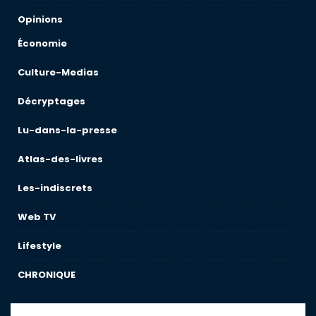
Opinions
Économie
Culture-Medias
Décryptages
Lu-dans-la-presse
Atlas-des-livres
Les-indiscrets
Web TV
Lifestyle
CHRONIQUE