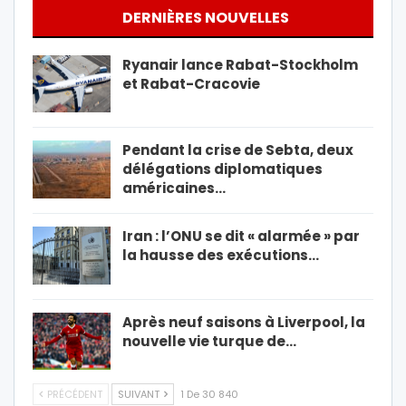
DERNIÈRES NOUVELLES
Ryanair lance Rabat-Stockholm
et Rabat-Cracovie
Pendant la crise de Sebta, deux
délégations diplomatiques
américaines…
Iran : l’ONU se dit « alarmée » par
la hausse des exécutions…
Après neuf saisons à Liverpool, la
nouvelle vie turque de…
PRÉCÉDENT
SUIVANT
1 De 30 840