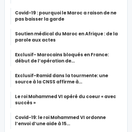
Covid-19 : pourquoi le Maroc a raison de ne
pas baisser la garde
Soutien médical du Maroc en Afrique : de la
parole aux actes
Exclusif- Marocains bloqués en France:
début de l’opération de…
Exclusif-Ramid dans la tourmente: une
source à la CNSS affirme à…
Le roi Mohammed VI opéré du coeur « avec
succès »
Covid-19: le roi Mohammed VI ordonne
l’envoi d’une aide à 15…