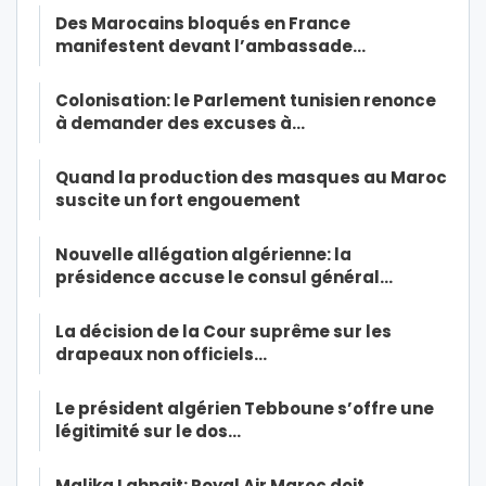
Des Marocains bloqués en France
manifestent devant l’ambassade…
Colonisation: le Parlement tunisien renonce
à demander des excuses à…
Quand la production des masques au Maroc
suscite un fort engouement
Nouvelle allégation algérienne: la
présidence accuse le consul général…
La décision de la Cour suprême sur les
drapeaux non officiels…
Le président algérien Tebboune s’offre une
légitimité sur le dos…
Malika Lahnait: Royal Air Maroc doit