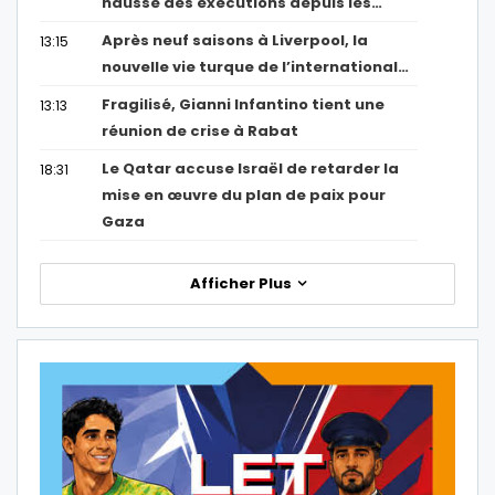
hausse des exécutions depuis les…
Après neuf saisons à Liverpool, la
13:15
nouvelle vie turque de l’international…
Fragilisé, Gianni Infantino tient une
13:13
réunion de crise à Rabat
Le Qatar accuse Israël de retarder la
18:31
mise en œuvre du plan de paix pour
Gaza
Afficher Plus