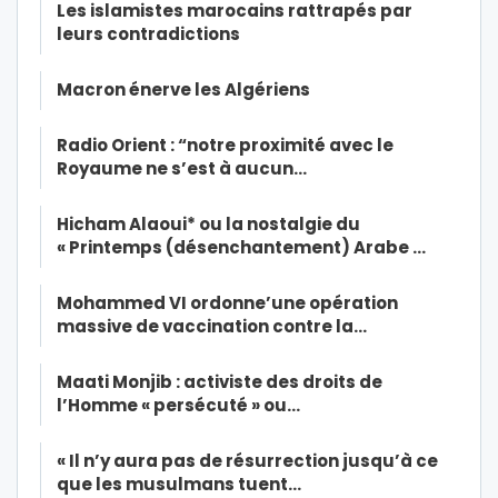
Les islamistes marocains rattrapés par
leurs contradictions
Macron énerve les Algériens
Radio Orient : “notre proximité avec le
Royaume ne s’est à aucun…
Hicham Alaoui* ou la nostalgie du
« Printemps (désenchantement) Arabe …
Mohammed VI ordonne’une opération
massive de vaccination contre la…
Maati Monjib : activiste des droits de
l’Homme « persécuté » ou…
« Il n’y aura pas de résurrection jusqu’à ce
que les musulmans tuent…