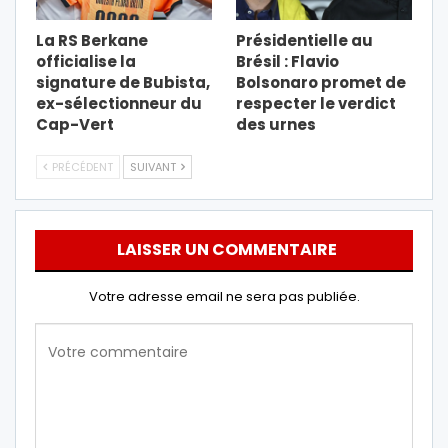
La RS Berkane
Présidentielle au
officialise la
Brésil : Flavio
signature de Bubista,
Bolsonaro promet de
ex-sélectionneur du
respecter le verdict
Cap-Vert
des urnes
PRÉCÉDENT
SUIVANT
LAISSER UN COMMENTAIRE
Votre adresse email ne sera pas publiée.