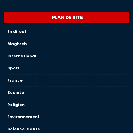
PLAN DE SITE
En direct
Maghreb
International
Sport
France
Societe
Religion
Environnement
Science-Sante