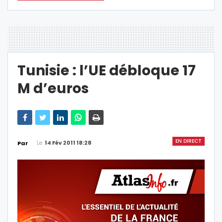
Tunisie : l’UE débloque 17
M d’euros
EN DIRECT
Le
14 Fév 2011 18:28
Par