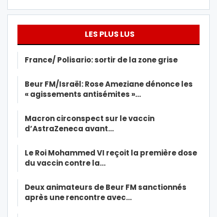
LES PLUS LUS
France/ Polisario: sortir de la zone grise
Beur FM/Israël: Rose Ameziane dénonce les
« agissements antisémites »…
Macron circonspect sur le vaccin
d’AstraZeneca avant…
Le Roi Mohammed VI reçoit la première dose
du vaccin contre la…
Deux animateurs de Beur FM sanctionnés
après une rencontre avec…