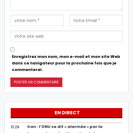
Enregistrez mon nom, mon e-mail et mon site Web
dans ce navigateur pour la prochaine fois que je
commenterai.
EN DIRECT
Iran : l’ONU se dit « alarmée » par la
13:29