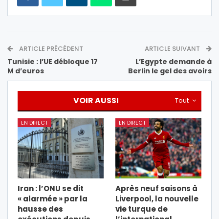
ARTICLE PRÉCÉDENT
ARTICLE SUIVANT
Tunisie : l’UE débloque 17
L’Egypte demande à
M d’euros
Berlin le gel des avoirs
VOIR AUSSI
Tout
EN DIRECT
EN DIRECT
Iran : l’ONU se dit
Après neuf saisons à
« alarmée » par la
Liverpool, la nouvelle
hausse des
vie turque de