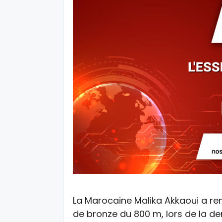
La Marocaine Malika Akkaoui a re
de bronze du 800 m, lors de la d