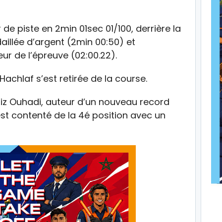
de piste en 2min 01sec 01/100, derrière la
illée d’argent (2min 00:50) et
ur de l’épreuve (02:00.22).
Hachlaf s’est retirée de la course.
ziz Ouhadi, auteur d’un nouveau record
est contenté de la 4é position avec un