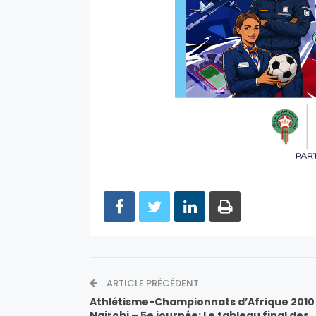
ARTICLE PRÉCÉDENT
Athlétisme-Championnats d’Afrique 2010
Nairobi – 5e journée: Le tableau final des