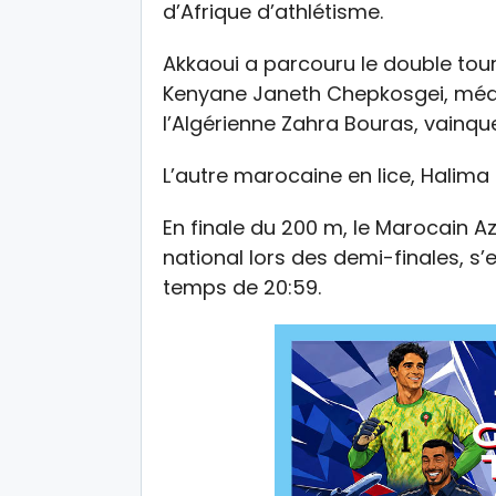
d’Afrique d’athlétisme.
Akkaoui a parcouru le double tour 
Kenyane Janeth Chepkosgei, méda
l’Algérienne Zahra Bouras, vainque
L’autre marocaine en lice, Halima 
En finale du 200 m, le Marocain A
national lors des demi-finales, s’
temps de 20:59.