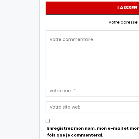
LAISSER
Votre adresse 
Enregistrez mon nom, mon e-mail et mon
fois que je commenterai.