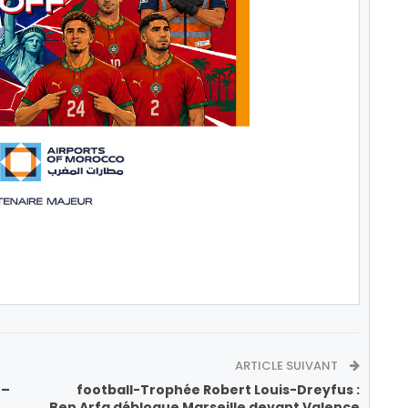
ARTICLE SUIVANT
 –
football-Trophée Robert Louis-Dreyfus :
Ben Arfa débloque Marseille devant Valence