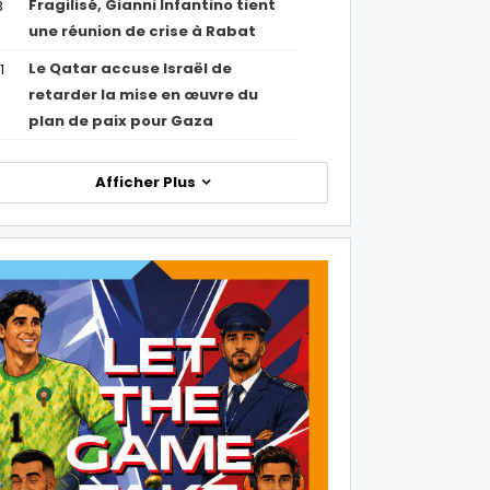
Fragilisé, Gianni Infantino tient
3
une réunion de crise à Rabat
Le Qatar accuse Israël de
1
retarder la mise en œuvre du
plan de paix pour Gaza
Afficher Plus