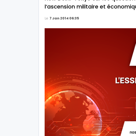
l’ascension militaire et économiq
Le
7 Jan 2014 06:35