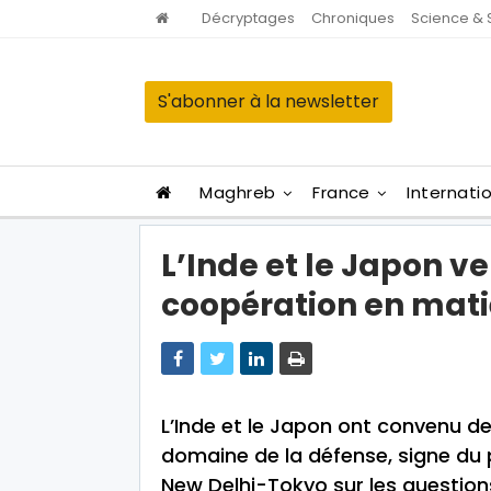
Décryptages
Chroniques
Science & 
S'abonner à la newsletter
Maghreb
France
Internati
L’Inde et le Japon ve
coopération en mati
L’Inde et le Japon ont convenu de
domaine de la défense, signe du p
New Delhi-Tokyo sur les questio