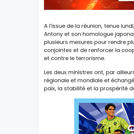
A l’issue de la réunion, tenue lundi
Antony et son homologue japonais
plusieurs mesures pour rendre pl
conjointes et de renforcer la coop
et contre le terrorisme.
Les deux ministres ont, par ailleur
régionale et mondiale et échangé l
paix, la stabilité et la prospérité