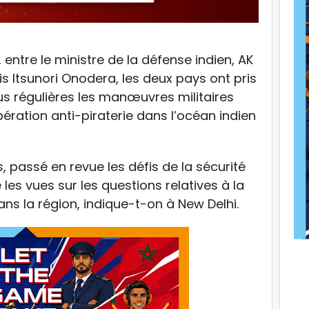
, entre le ministre de la défense indien, AK
 Itsunori Onodera, les deux pays ont pris
us régulières les manœuvres militaires
ération anti-piraterie dans l’océan indien
s, passé en revue les défis de la sécurité
es vues sur les questions relatives à la
 dans la région, indique-t-on à New Delhi.