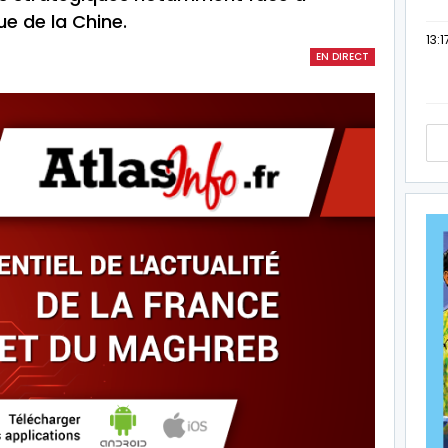
ue de la Chine.
13:1
EN DIRECT