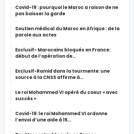
Covid-19 : pourquoi le Maroc a raison de ne
pas baisser la garde
Soutien médical du Maroc en Afrique : de la
parole aux actes
Exclusif- Marocains bloqués en France:
début de l’opération de…
Exclusif-Ramid dans la tourmente: une
source à la CNSS affirme à…
Le roi Mohammed VI opéré du coeur « avec
succès »
Covid-19: le roi Mohammed VI ordonne
l’envoi d’une aide à 15…