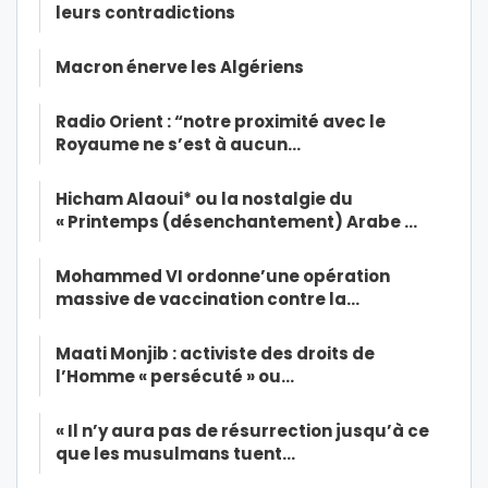
leurs contradictions
Macron énerve les Algériens
Radio Orient : “notre proximité avec le
Royaume ne s’est à aucun…
Hicham Alaoui* ou la nostalgie du
« Printemps (désenchantement) Arabe …
Mohammed VI ordonne’une opération
massive de vaccination contre la…
Maati Monjib : activiste des droits de
l’Homme « persécuté » ou…
« Il n’y aura pas de résurrection jusqu’à ce
que les musulmans tuent…