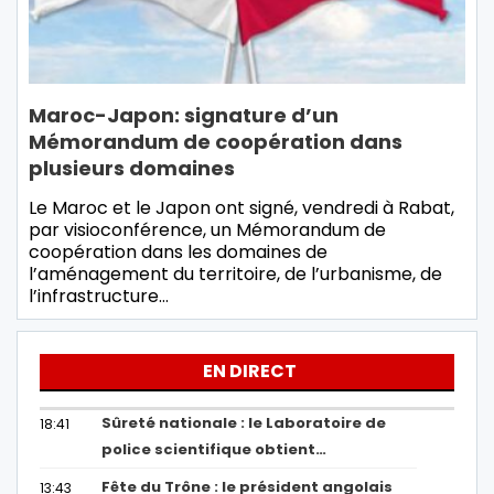
Maroc-Japon: signature d’un
Mémorandum de coopération dans
plusieurs domaines
Le Maroc et le Japon ont signé, vendredi à Rabat,
par visioconférence, un Mémorandum de
coopération dans les domaines de
l’aménagement du territoire, de l’urbanisme, de
l’infrastructure…
EN DIRECT
Sûreté nationale : le Laboratoire de
18:41
police scientifique obtient…
Fête du Trône : le président angolais
13:43