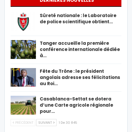
DERNIÈRES NOUVELLES
Sûreté nationale : le Laboratoire
de police scientifique obtient…
Tanger accueille la première
conférence internationale dédiée
à…
Fête du Trône : le président
angolais adresse ses félicitations
au Roi…
Casablanca-Settat se dotera
d’une Carte agricole régionale
pour…
PRÉCÉDENT
SUIVANT
1 De 30 845