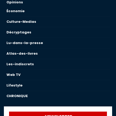
Opinions
Économie
Culture-Medias
Décryptages
Lu-dans-la-presse
Atlas-des-livres
Les-indiscrets
Web TV
Lifestyle
CHRONIQUE