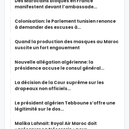
Des Marocains bloqués en France
manifestent devant l’ambassade…
Colonisation: le Parlement tunisien renonce
à demander des excuses à…
Quand la production des masques au Maroc
suscite un fort engouement
Nouvelle allégation algérienne: la
présidence accuse le consul général…
La décision de la Cour suprême sur les
drapeaux non officiels…
Le président algérien Tebboune s’offre une
légitimité sur le dos…
Malika Lahnait: Royal Air Maroc doit