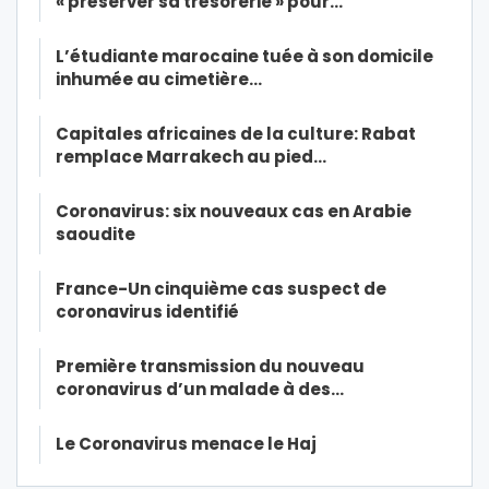
« préserver sa trésorerie » pour…
L’étudiante marocaine tuée à son domicile
inhumée au cimetière…
Capitales africaines de la culture: Rabat
remplace Marrakech au pied…
Coronavirus: six nouveaux cas en Arabie
saoudite
France-Un cinquième cas suspect de
coronavirus identifié
Première transmission du nouveau
coronavirus d’un malade à des…
Le Coronavirus menace le Haj