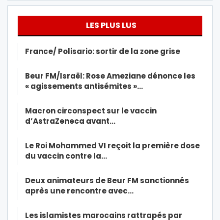
LES PLUS LUS
France/ Polisario: sortir de la zone grise
Beur FM/Israël: Rose Ameziane dénonce les
« agissements antisémites »…
Macron circonspect sur le vaccin
d’AstraZeneca avant…
Le Roi Mohammed VI reçoit la première dose
du vaccin contre la…
Deux animateurs de Beur FM sanctionnés
après une rencontre avec…
Les islamistes marocains rattrapés par