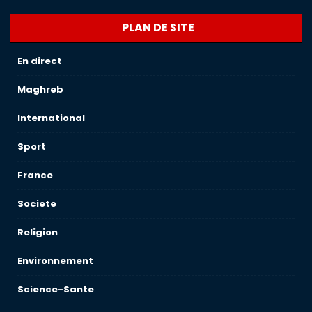
PLAN DE SITE
En direct
Maghreb
International
Sport
France
Societe
Religion
Environnement
Science-Sante