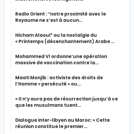
Radio Orient : “notre proximité avec le
Royaume ne s’est à aucun…
Hicham Alaoui* ou la nostalgie du
« Printemps (désenchantement) Arabe …
Mohammed VI ordonne’une opération
massive de vaccination contre la…
Maati Monjib : activiste des droits de
l’Homme « persécuté » ou…
« Il n’y aura pas de résurrection jusqu’à ce
que les musulmans tuent…
Dialogue inter-libyen au Maroc: « Cette
réunion constitue le premier…