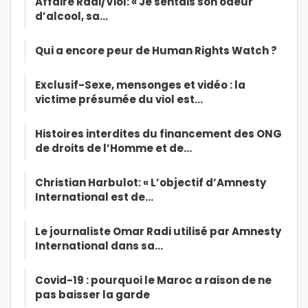
Affaire Radi/Viol: « Je sentais son odeur
d’alcool, sa…
Qui a encore peur de Human Rights Watch ?
Exclusif-Sexe, mensonges et vidéo : la
victime présumée du viol est…
Histoires interdites du financement des ONG
de droits de l’Homme et de…
Christian Harbulot: « L’objectif d’Amnesty
International est de…
Le journaliste Omar Radi utilisé par Amnesty
International dans sa…
Covid-19 : pourquoi le Maroc a raison de ne
pas baisser la garde