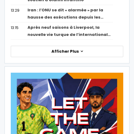
Iran : l’ONU se dit « alarmée » par la
13:29
hausse des exécutions depuis les…
Après neuf saisons à Liverpool, la
13:15
nouvelle vie turque de l’international…
Afficher Plus