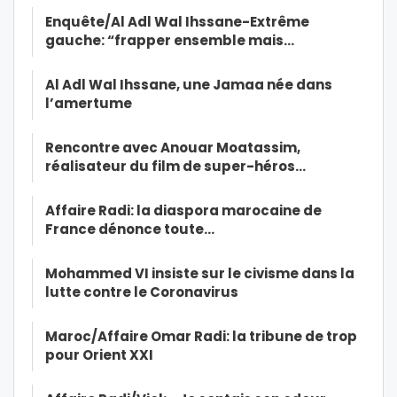
Enquête/Al Adl Wal Ihssane-Extrême
gauche: “frapper ensemble mais…
Al Adl Wal Ihssane, une Jamaa née dans
l’amertume
Rencontre avec Anouar Moatassim,
réalisateur du film de super-héros…
Affaire Radi: la diaspora marocaine de
France dénonce toute…
Mohammed VI insiste sur le civisme dans la
lutte contre le Coronavirus
Maroc/Affaire Omar Radi: la tribune de trop
pour Orient XXI