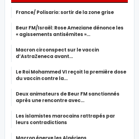
France/ Polisario: sortir de la zone grise
Beur FM/Israël: Rose Ameziane dénonce les
« agissements antisémites »…
Macron circonspect sur le vaccin
d’AstraZeneca avant…
Le Roi Mohammed VI reçoit la première dose
du vaccin contre la…
Deux animateurs de Beur FM sanctionnés
après une rencontre avec…
Les islamistes marocains rattrapés par
leurs contradictions
Macron énerve les Algériens