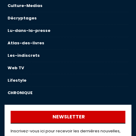
Culture-Medias
Décryptages
Lu-dans-la-presse
Atlas-des-livres
Les-indiscrets
Web TV
Lifestyle
CHRONIQUE
NEWSLETTER
Inscrivez-vous ici pour recevoir les dernières nouvelles,