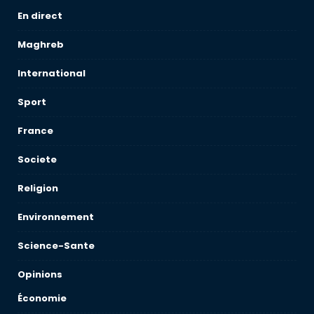
En direct
Maghreb
International
Sport
France
Societe
Religion
Environnement
Science-Sante
Opinions
Économie