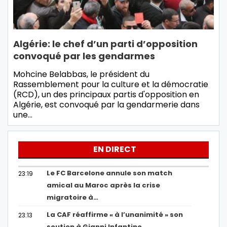
Algérie: le chef d’un parti d’opposition
convoqué par les gendarmes
Mohcine Belabbas, le président du
Rassemblement pour la culture et la démocratie
(RCD), un des principaux partis d'opposition en
Algérie, est convoqué par la gendarmerie dans
une…
EN DIRECT
Le FC Barcelone annule son match
23:19
amical au Maroc après la crise
migratoire à…
La CAF réaffirme « à l’unanimité » son
23:13
soutien à Gianni Infantino