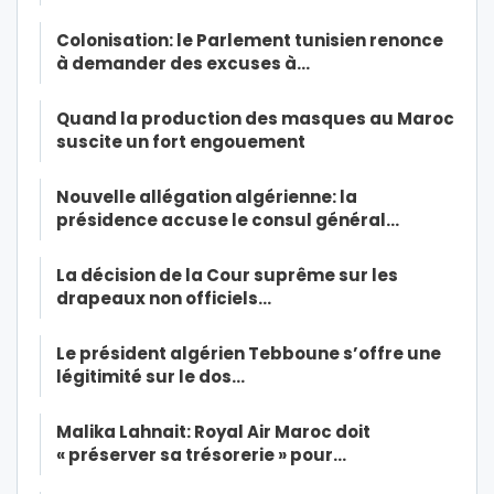
Colonisation: le Parlement tunisien renonce
à demander des excuses à…
Quand la production des masques au Maroc
suscite un fort engouement
Nouvelle allégation algérienne: la
présidence accuse le consul général…
La décision de la Cour suprême sur les
drapeaux non officiels…
Le président algérien Tebboune s’offre une
légitimité sur le dos…
Malika Lahnait: Royal Air Maroc doit
« préserver sa trésorerie » pour…