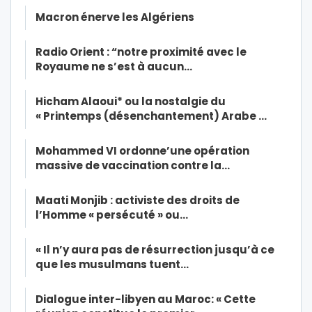
Macron énerve les Algériens
Radio Orient : “notre proximité avec le
Royaume ne s’est à aucun…
Hicham Alaoui* ou la nostalgie du
« Printemps (désenchantement) Arabe …
Mohammed VI ordonne’une opération
massive de vaccination contre la…
Maati Monjib : activiste des droits de
l’Homme « persécuté » ou…
« Il n’y aura pas de résurrection jusqu’à ce
que les musulmans tuent…
Dialogue inter-libyen au Maroc: « Cette