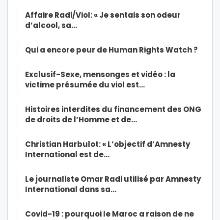
Affaire Radi/Viol: « Je sentais son odeur
d’alcool, sa…
Qui a encore peur de Human Rights Watch ?
Exclusif-Sexe, mensonges et vidéo : la
victime présumée du viol est…
Histoires interdites du financement des ONG
de droits de l’Homme et de…
Christian Harbulot: « L’objectif d’Amnesty
International est de…
Le journaliste Omar Radi utilisé par Amnesty
International dans sa…
Covid-19 : pourquoi le Maroc a raison de ne