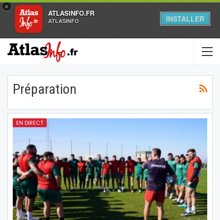
×
ATLASINFO.FR
INSTALLER
ATLASINFO
Préparation
EN DIRECT