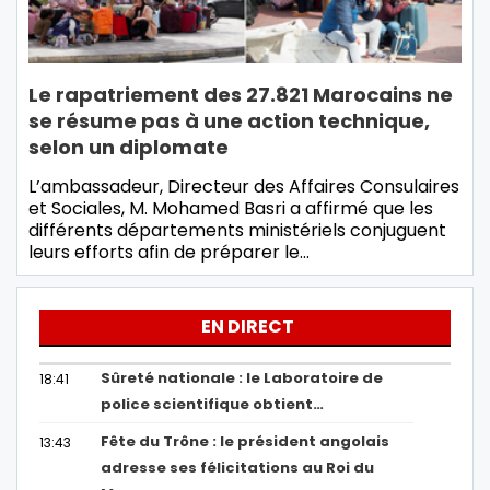
Le rapatriement des 27.821 Marocains ne
se résume pas à une action technique,
selon un diplomate
L’ambassadeur, Directeur des Affaires Consulaires
et Sociales, M. Mohamed Basri a affirmé que les
différents départements ministériels conjuguent
leurs efforts afin de préparer le…
EN DIRECT
Sûreté nationale : le Laboratoire de
18:41
police scientifique obtient…
Fête du Trône : le président angolais
13:43
adresse ses félicitations au Roi du