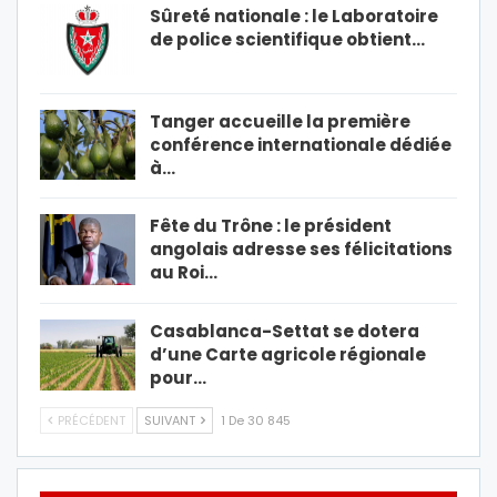
Sûreté nationale : le Laboratoire
de police scientifique obtient…
Tanger accueille la première
conférence internationale dédiée
à…
Fête du Trône : le président
angolais adresse ses félicitations
au Roi…
Casablanca-Settat se dotera
d’une Carte agricole régionale
pour…
PRÉCÉDENT
SUIVANT
1 De 30 845