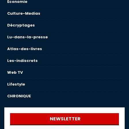
Économie
Culture-Medias
Décryptages
Lu-dans-la-presse
Atlas-des-livres
Les-indiscrets
Web TV
Lifestyle
CHRONIQUE
NEWSLETTER