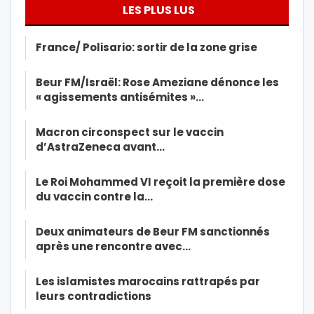
LES PLUS LUS
France/ Polisario: sortir de la zone grise
Beur FM/Israël: Rose Ameziane dénonce les
« agissements antisémites »…
Macron circonspect sur le vaccin
d’AstraZeneca avant…
Le Roi Mohammed VI reçoit la première dose
du vaccin contre la…
Deux animateurs de Beur FM sanctionnés
après une rencontre avec…
Les islamistes marocains rattrapés par
leurs contradictions