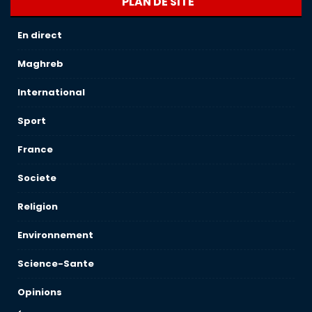
PLAN DE SITE
En direct
Maghreb
International
Sport
France
Societe
Religion
Environnement
Science-Sante
Opinions