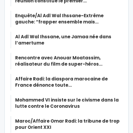
réunion constitue le premier…
Enquête/Al Adl Wal Ihssane-Extrême
gauche: “frapper ensemble mais…
Al Adl Wal Ihssane, une Jamaa née dans
l’amertume
Rencontre avec Anouar Moatassim,
réalisateur du film de super-héros…
Affaire Radi: la diaspora marocaine de
France dénonce toute…
Mohammed VI insiste sur le civisme dans la
lutte contre le Coronavirus
Maroc/Affaire Omar Radi: la tribune de trop
pour Orient XXI