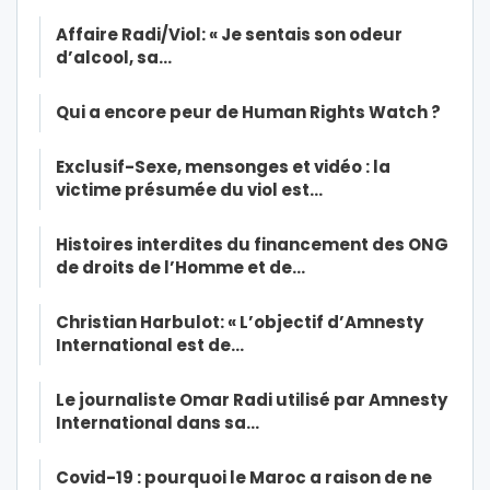
Affaire Radi/Viol: « Je sentais son odeur
d’alcool, sa…
Qui a encore peur de Human Rights Watch ?
Exclusif-Sexe, mensonges et vidéo : la
victime présumée du viol est…
Histoires interdites du financement des ONG
de droits de l’Homme et de…
Christian Harbulot: « L’objectif d’Amnesty
International est de…
Le journaliste Omar Radi utilisé par Amnesty
International dans sa…
Covid-19 : pourquoi le Maroc a raison de ne