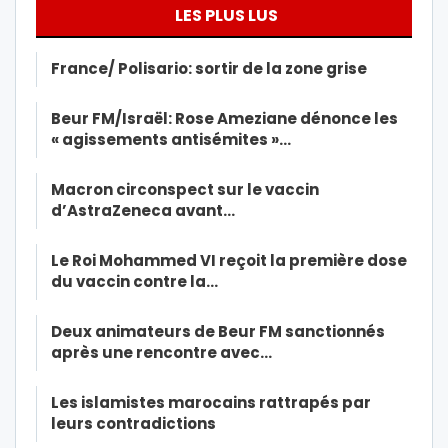
LES PLUS LUS
France/ Polisario: sortir de la zone grise
Beur FM/Israël: Rose Ameziane dénonce les
« agissements antisémites »…
Macron circonspect sur le vaccin
d’AstraZeneca avant…
Le Roi Mohammed VI reçoit la première dose
du vaccin contre la…
Deux animateurs de Beur FM sanctionnés
après une rencontre avec…
Les islamistes marocains rattrapés par
leurs contradictions