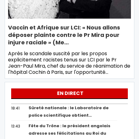
Vaccin et Afrique sur LCI: « Nous allons
déposer plainte contre le Pr Mira pour
injure raciale » (Me…
Après le scandale suscité par les propos
explicitement racistes tenus sur LCI par le Pr
Jean-Paul Mira, chef du service de réanimation de
l'hôpital Cochin à Paris, sur l'opportunité…
EN DIRECT
Sûreté nationale : le Laboratoire de
18:41
police scientifique obtient…
Fête du Trône : le président angolais
13:43
adresse ses félicitations au Roi du