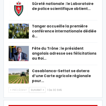
Sûreté nationale : le Laboratoire
de police scientifique obtient…
Tanger accueille la première
conférence internationale dédiée
à…
Fête du Trône : le président
angolais adresse ses félicitations
au Roi…
Casablanca-Settat se dotera
d’une Carte agricole régionale
pour…
PRÉCÉDENT
SUIVANT
1 De 30 845