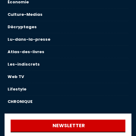
Économie
Culture-Medias
Décryptages
Lu-dans-la-presse
Atlas-des-livres
Les-indiscrets
Web TV
Lifestyle
CHRONIQUE
NEWSLETTER