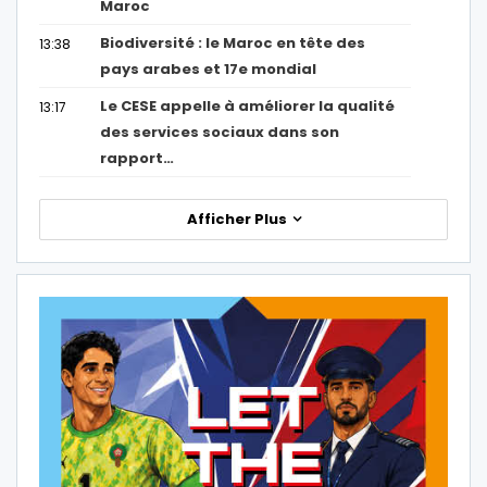
Maroc
Biodiversité : le Maroc en tête des
13:38
pays arabes et 17e mondial
Le CESE appelle à améliorer la qualité
13:17
des services sociaux dans son
rapport…
Afficher Plus