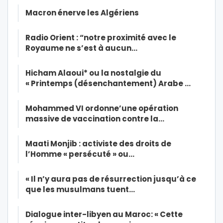
Macron énerve les Algériens
Radio Orient : “notre proximité avec le
Royaume ne s’est à aucun…
Hicham Alaoui* ou la nostalgie du
« Printemps (désenchantement) Arabe …
Mohammed VI ordonne’une opération
massive de vaccination contre la…
Maati Monjib : activiste des droits de
l’Homme « persécuté » ou…
« Il n’y aura pas de résurrection jusqu’à ce
que les musulmans tuent…
Dialogue inter-libyen au Maroc: « Cette