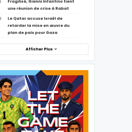
Fragilisé, Gianni Infantino tient
3
une réunion de crise à Rabat
Le Qatar accuse Israël de
1
retarder la mise en œuvre du
plan de paix pour Gaza
Afficher Plus