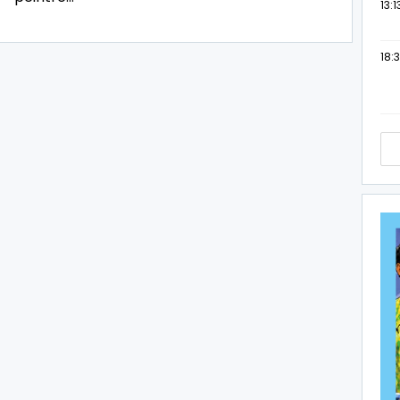
13:1
18:3