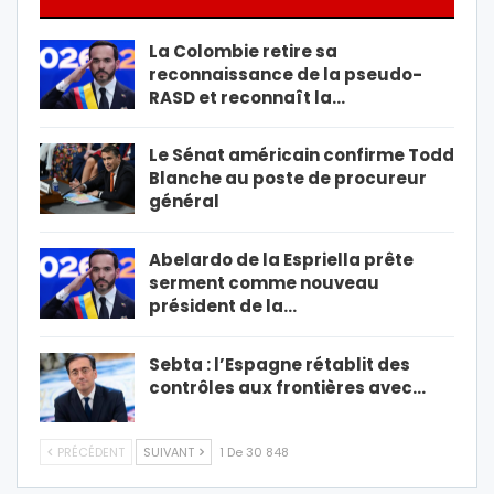
La Colombie retire sa
reconnaissance de la pseudo-
RASD et reconnaît la…
Le Sénat américain confirme Todd
Blanche au poste de procureur
général
Abelardo de la Espriella prête
serment comme nouveau
président de la…
Sebta : l’Espagne rétablit des
contrôles aux frontières avec…
PRÉCÉDENT
SUIVANT
1 De 30 848