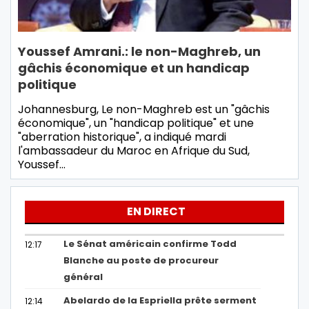
Youssef Amrani.: le non-Maghreb, un
gâchis économique et un handicap
politique
Johannesburg, Le non-Maghreb est un "gâchis
économique", un "handicap politique" et une
"aberration historique", a indiqué mardi
l'ambassadeur du Maroc en Afrique du Sud,
Youssef…
EN DIRECT
Le Sénat américain confirme Todd
12:17
Blanche au poste de procureur
général
Abelardo de la Espriella prête serment
12:14