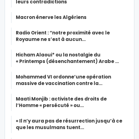
leurs contradictions
Macron énerve les Algériens
Radio Orient : “notre proximité avec le
Royaume ne s’est à aucun…
Hicham Alaoui* ou la nostalgie du
« Printemps (désenchantement) Arabe …
Mohammed VI ordonne’une opération
massive de vaccination contre la…
Maati Monjib : activiste des droits de
l’Homme « persécuté » ou…
« Il n’y aura pas de résurrection jusqu’à ce
que les musulmans tuent…