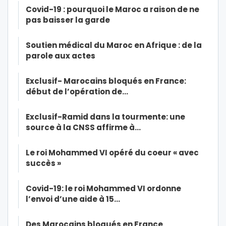
Covid-19 : pourquoi le Maroc a raison de ne
pas baisser la garde
Soutien médical du Maroc en Afrique : de la
parole aux actes
Exclusif- Marocains bloqués en France:
début de l’opération de…
Exclusif-Ramid dans la tourmente: une
source à la CNSS affirme à…
Le roi Mohammed VI opéré du coeur « avec
succès »
Covid-19: le roi Mohammed VI ordonne
l’envoi d’une aide à 15…
Des Marocains bloqués en France