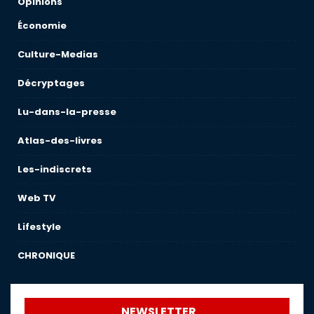
Opinions
Économie
Culture-Medias
Décryptages
Lu-dans-la-presse
Atlas-des-livres
Les-indiscrets
Web TV
Lifestyle
CHRONIQUE
NEWSLETTER