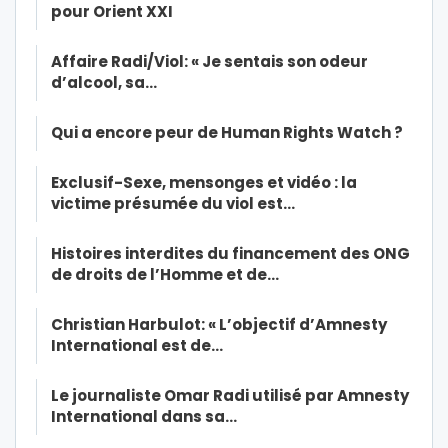
pour Orient XXI
Affaire Radi/Viol: « Je sentais son odeur
d’alcool, sa…
Qui a encore peur de Human Rights Watch ?
Exclusif-Sexe, mensonges et vidéo : la
victime présumée du viol est…
Histoires interdites du financement des ONG
de droits de l’Homme et de…
Christian Harbulot: « L’objectif d’Amnesty
International est de…
Le journaliste Omar Radi utilisé par Amnesty
International dans sa…