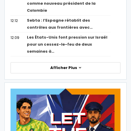
comme nouveau président de la
Colombie
Sebta : l’Espagne rétablit des
12:12
contrôles aux frontières avec…
Les États-Unis font pression sur Israël
12:09
pour un cessez-le-feu de deux
semaines à…
Afficher Plus