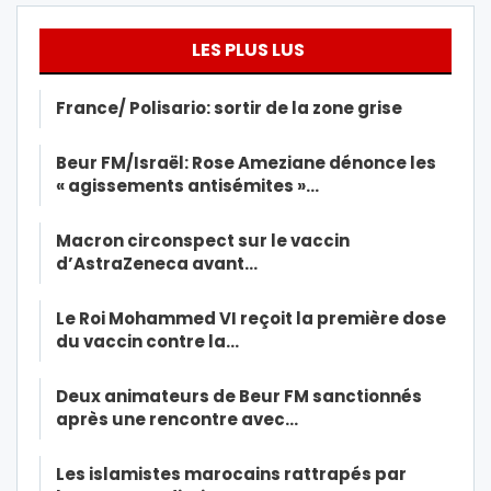
LES PLUS LUS
France/ Polisario: sortir de la zone grise
Beur FM/Israël: Rose Ameziane dénonce les
« agissements antisémites »…
Macron circonspect sur le vaccin
d’AstraZeneca avant…
Le Roi Mohammed VI reçoit la première dose
du vaccin contre la…
Deux animateurs de Beur FM sanctionnés
après une rencontre avec…
Les islamistes marocains rattrapés par