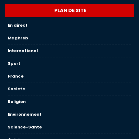
PLAN DE SITE
En direct
Maghreb
International
Sport
France
Societe
Religion
Environnement
Science-Sante