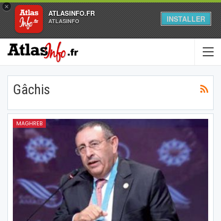
×
ATLASINFO.FR
INSTALLER
ATLASINFO
Gâchis
MAGHREB