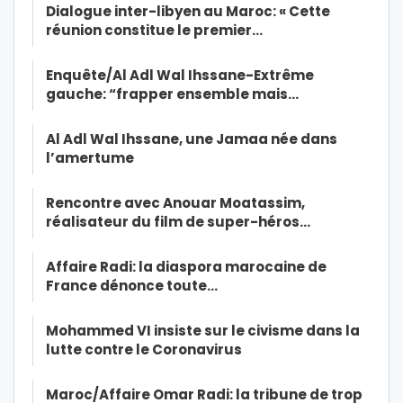
Dialogue inter-libyen au Maroc: « Cette
réunion constitue le premier…
Enquête/Al Adl Wal Ihssane-Extrême
gauche: “frapper ensemble mais…
Al Adl Wal Ihssane, une Jamaa née dans
l’amertume
Rencontre avec Anouar Moatassim,
réalisateur du film de super-héros…
Affaire Radi: la diaspora marocaine de
France dénonce toute…
Mohammed VI insiste sur le civisme dans la
lutte contre le Coronavirus
Maroc/Affaire Omar Radi: la tribune de trop