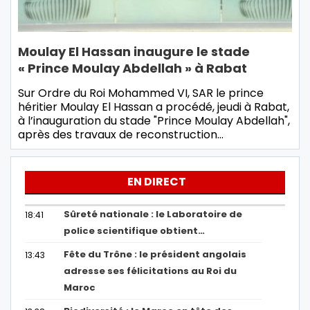
Moulay El Hassan inaugure le stade
« Prince Moulay Abdellah » à Rabat
Sur Ordre du Roi Mohammed VI, SAR le prince
héritier Moulay El Hassan a procédé, jeudi à Rabat,
à l’inauguration du stade "Prince Moulay Abdellah",
après des travaux de reconstruction…
EN DIRECT
Sûreté nationale : le Laboratoire de
18:41
police scientifique obtient…
Fête du Trône : le président angolais
13:43
adresse ses félicitations au Roi du
Maroc