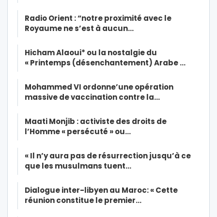
Radio Orient : “notre proximité avec le
Royaume ne s’est à aucun…
Hicham Alaoui* ou la nostalgie du
« Printemps (désenchantement) Arabe …
Mohammed VI ordonne’une opération
massive de vaccination contre la…
Maati Monjib : activiste des droits de
l’Homme « persécuté » ou…
« Il n’y aura pas de résurrection jusqu’à ce
que les musulmans tuent…
Dialogue inter-libyen au Maroc: « Cette
réunion constitue le premier…