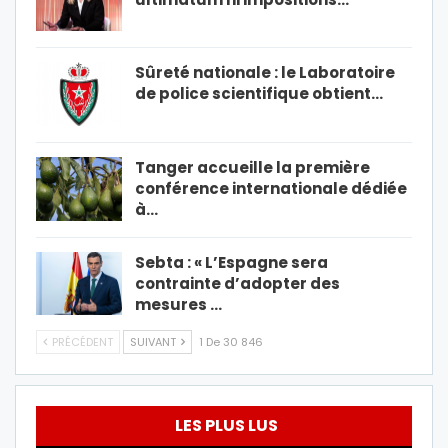
Sûreté nationale : le Laboratoire
de police scientifique obtient…
Tanger accueille la première
conférence internationale dédiée
à…
Sebta : « L’Espagne sera
contrainte d’adopter des
mesures …
PRÉCÉDENT
SUIVANT
1 De 30 846
LES PLUS LUS