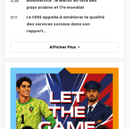
Biodiversité : le Maroc en tête des
13:38
pays arabes et 17e mondial
Le CESE appelle à améliorer la qualité
13:17
des services sociaux dans son
rapport…
Afficher Plus