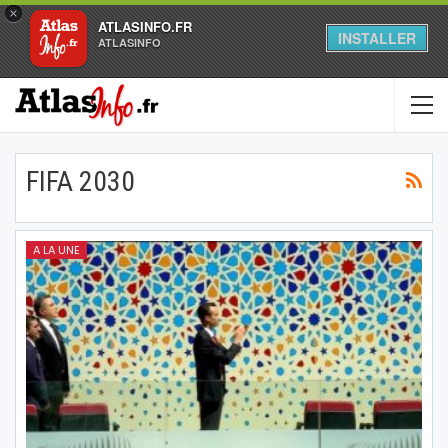
×
ATLASINFO.FR
INSTALLER
ATLASINFO
FIFA 2030
A LA UNE