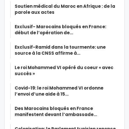
Soutien médical du Maroc en Afrique : de la
parole aux actes
Exclusif- Marocains bloqués en France:
début de l’opération de…
Exclusif-Ramid dans la tourmente: une
source à la CNSS affirme à…
Le roi Mohammed VI opéré du coeur « avec
succès »
Covid-19: le roi Mohammed VI ordonne
l’envoi d’une aide à 15…
Des Marocains bloqués en France
manifestent devant l’ambassade…
Colonisation: le Parlement tunisien renonce