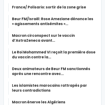
France/ Polisario: sortir de la zone grise
Beur FM/Israël: Rose Ameziane dénonce les
« agissements antisémites »…
Macron circonspect sur le vaccin
d’AstraZeneca avant…
Le Roi Mohammed VI reçoit la première dose
du vaccin contre la…
Deux animateurs de Beur FM sanctionnés
après une rencontre avec…
Les islamistes marocains rattrapés par
leurs contradictions
Macron énerve les Algériens