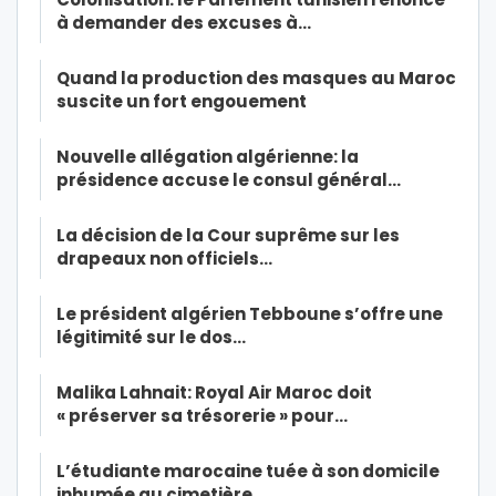
à demander des excuses à…
Quand la production des masques au Maroc
suscite un fort engouement
Nouvelle allégation algérienne: la
présidence accuse le consul général…
La décision de la Cour suprême sur les
drapeaux non officiels…
Le président algérien Tebboune s’offre une
légitimité sur le dos…
Malika Lahnait: Royal Air Maroc doit
« préserver sa trésorerie » pour…
L’étudiante marocaine tuée à son domicile
inhumée au cimetière…