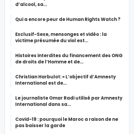
d’alcool, sa…
Qui a encore peur de Human Rights Watch ?
Exclusif-Sexe, mensonges et vidéo : la
victime présumée du viol est…
Histoires interdites du financement des ONG
de droits de l’Homme et de…
Christian Harbulot: « L’objectif d’Amnesty
International est de…
Le journaliste Omar Radi utilisé par Amnesty
International dans sa…
Covid-19 : pourquoi le Maroc a raison de ne
pas baisser la garde