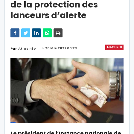
de la protection des
lanceurs d’alerte
MAGHREB
Le
20 Mai 2022 00:23
Par
Atlasinfo
Le président de l’Instance nationale de