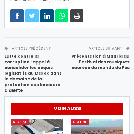
ARTICLE PRÉCÉDENT
ARTICLE SUIVANT
Lutte contre la
Présentation à Madrid du
corruption : appel à
Festival des musiques
consolider les acquis
sacrées du monde de Fès
législatifs du Maroc dans
le domaine de la
protection des lanceurs
d’alerte
VOIR AUSSI
A LA UNE
A LA UNE