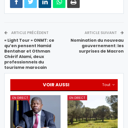
ARTICLE PRÉCÉDENT
ARTICLE SUIVANT
« Light Tour » ONMT: ce
Nomination du nouveau
qu’en pensent Hamid
gouvernement: les
Bentahar et Othman
surprises de Macron
Chérif Alami, deux
professionnels du
tourisme marocain
VOIR AUSSI
Tout
EN DIRECT
EN DIRECT