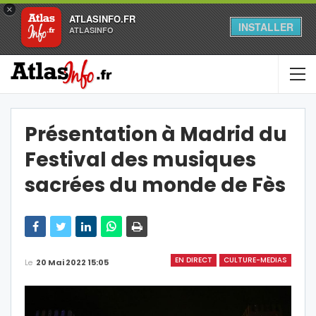
×
ATLASINFO.FR
INSTALLER
ATLASINFO
Présentation à Madrid du
Festival des musiques
sacrées du monde de Fès
EN DIRECT
CULTURE-MEDIAS
Le
20 Mai 2022 15:05