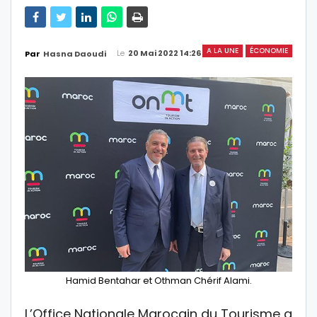
A LA UNE
ÉCONOMIE
Le
20 Mai 2022 14:26
Par
Hasna Daoudi
Hamid Bentahar et Othman Chérif Alami.
L’Office Nationale Marocain du Tourisme a