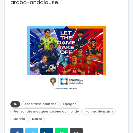
arabo-andalouse.
Abderrafih Zouitene
Espagne
Festival des musiques sacrées du monde
Karima Benyaich
Madrid
Maroc