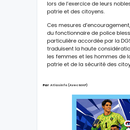
lors de l’exercice de leurs noble
patrie et des citoyens.
Ces mesures d’encouragement, a
du fonctionnaire de police blessé
particulière accordée par la D
traduisent la haute considérati
les femmes et les hommes de la 
patrie et de la sécurité des cit
Par
Atlasinfo (avec MAP)