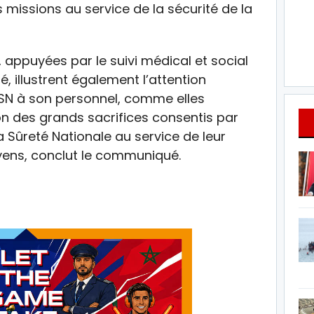
s missions au service de la sécurité de la
ppuyées par le suivi médical et social
, illustrent également l’attention
GSN à son personnel, comme elles
on des grands sacrifices consentis par
Sûreté Nationale au service de leur
oyens, conclut le communiqué.