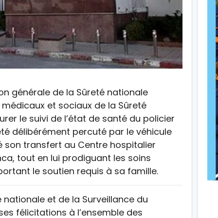
n générale de la Sûreté nationale
 médicaux et sociaux de la Sûreté
er le suivi de l’état de santé du policier
té délibérément percuté par le véhicule
 son transfert au Centre hospitalier
a, tout en lui prodiguant les soins
rtant le soutien requis à sa famille.
é nationale et de la Surveillance du
es félicitations à l’ensemble des