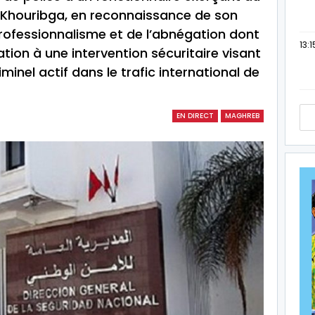
de Khouribga, en reconnaissance de son
professionnalisme et de l’abnégation dont
13:1
pation à une intervention sécuritaire visant
inel actif dans le trafic international de
EN DIRECT
MAGHREB