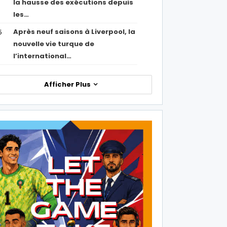
la hausse des exécutions depuis
les…
Après neuf saisons à Liverpool, la
5
nouvelle vie turque de
l’international…
Afficher Plus