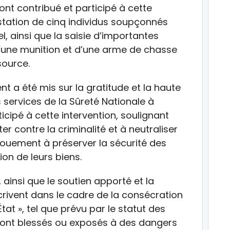
 ont contribué et participé à cette
estation de cinq individus soupçonnés
l, ainsi que la saisie d’importantes
d’une munition et d’une arme de chasse
source.
ent a été mis sur la gratitude et la haute
 services de la Sûreté Nationale à
ticipé à cette intervention, soulignant
r contre la criminalité et à neutraliser
vouement à préserver la sécurité des
ion de leurs biens.
ainsi que le soutien apporté et la
rivent dans le cadre de la consécration
État », tel que prévu par le statut des
 sont blessés ou exposés à des dangers