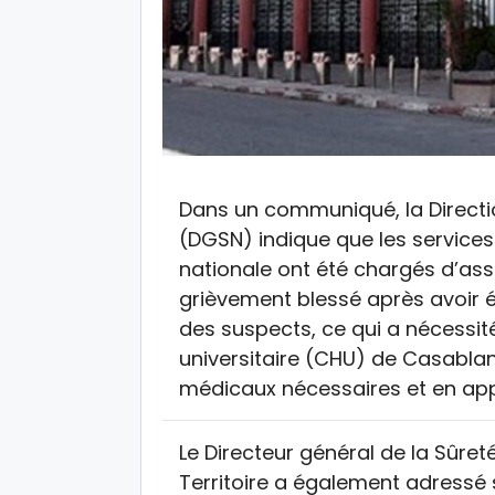
Dans un communiqué, la Directio
(DGSN) indique que les services
nationale ont été chargés d’assur
grièvement blessé après avoir é
des suspects, ce qui a nécessité
universitaire (CHU) de Casablanc
médicaux nécessaires et en appo
Le Directeur général de la Sûret
Territoire a également adressé s