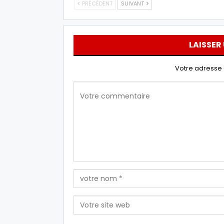
PRÉCÉDENT
SUIVANT
LAISSER
Votre adresse 