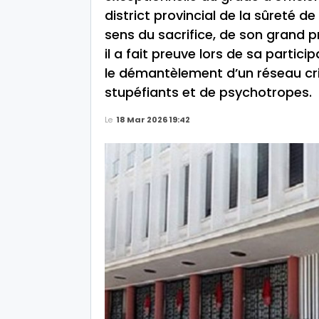
district provincial de la sûreté 
sens du sacrifice, de son grand 
il a fait preuve lors de sa partici
le démantèlement d’un réseau crim
stupéfiants et de psychotropes.
Le
18 Mar 2026 19:42