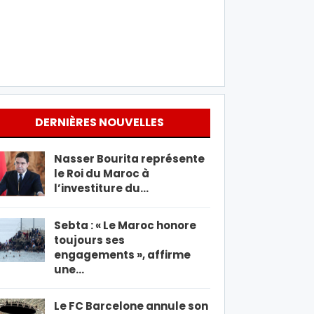
DERNIÈRES NOUVELLES
Nasser Bourita représente
le Roi du Maroc à
l’investiture du…
Sebta : « Le Maroc honore
toujours ses
engagements », affirme
une…
Le FC Barcelone annule son