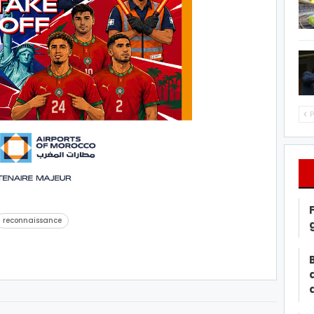
P
reconnaissance