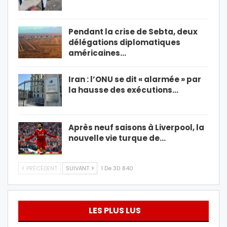
Pendant la crise de Sebta, deux
délégations diplomatiques
américaines…
Iran : l’ONU se dit « alarmée » par
la hausse des exécutions…
Après neuf saisons à Liverpool, la
nouvelle vie turque de…
PRÉCÉDENT
SUIVANT
1 De 30 840
LES PLUS LUS