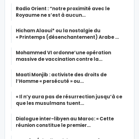
Radio Orient : “notre proximité avec le
Royaume ne s’est à aucun…
Hicham Alaoui* ou la nostalgie du
« Printemps (désenchantement) Arabe …
Mohammed VI ordonne’une opération
massive de vaccination contre la…
Maati Monjib : activiste des droits de
l’Homme « persécuté » ou…
« Il n’y aura pas de résurrection jusqu’à ce
que les musulmans tuent…
Dialogue inter-libyen au Maroc: « Cette
réunion constitue le premier…