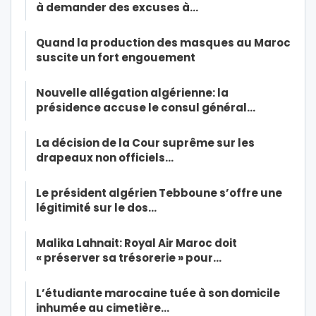
à demander des excuses à…
Quand la production des masques au Maroc
suscite un fort engouement
Nouvelle allégation algérienne: la
présidence accuse le consul général…
La décision de la Cour suprême sur les
drapeaux non officiels…
Le président algérien Tebboune s’offre une
légitimité sur le dos…
Malika Lahnait: Royal Air Maroc doit
« préserver sa trésorerie » pour…
L’étudiante marocaine tuée à son domicile
inhumée au cimetière…