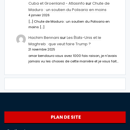
Cuba et Groenland - Atlasinfo
sur
Chute de
Maduro : un soutien du Polisario en moins
4 janvier 2026
[…] Chute de Maduro : un soutien du Polisario en
moins […]
Hachim Bennani
sur
Les États-Unis et le
Maghreb : que veut faire Trump ?
21 novembre 2025
omar bendouro vous avez 1000 fois raison, je n'avais
jamais vu les choses de cette manière et je vous fait…
PLAN DE SITE