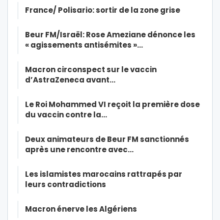
France/ Polisario: sortir de la zone grise
Beur FM/Israël: Rose Ameziane dénonce les
« agissements antisémites »…
Macron circonspect sur le vaccin
d’AstraZeneca avant…
Le Roi Mohammed VI reçoit la première dose
du vaccin contre la…
Deux animateurs de Beur FM sanctionnés
après une rencontre avec…
Les islamistes marocains rattrapés par
leurs contradictions
Macron énerve les Algériens