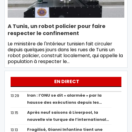
A Tunis, un robot policier pour faire
respecter le confinement
Le ministère de l'Intérieur tunisien fait circuler
depuis quelques jours dans les rues de Tunis un
robot policier, construit localement, qui appelle la
population à respecter le…
EN DIRECT
Iran : l’ONU se dit « alarmée » par la
13:29
hausse des exécutions depuis les…
Après neuf saisons à Liverpool, la
13:15
nouvelle vie turque de l’international…
Fragilisé, Gianni Infantino tient une
13:13