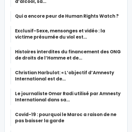
d’alcool, sa…
Qui a encore peur de Human Rights Watch ?
Exclusif-Sexe, mensonges et vidéo : la
victime présumée du viol est…
Histoires interdites du financement des ONG
de droits de l’Homme et de…
Christian Harbulot: « L’objectif d’Amnesty
International est de…
Le journaliste Omar Radi utilisé par Amnesty
International dans sa…
Covid-19 : pourquoi le Maroc a raison de ne
pas baisser la garde