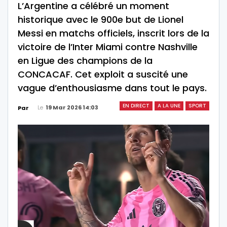
L’Argentine a célébré un moment
historique avec le 900e but de Lionel
Messi en matchs officiels, inscrit lors de la
victoire de l’Inter Miami contre Nashville
en Ligue des champions de la
CONCACAF. Cet exploit a suscité une
vague d’enthousiasme dans tout le pays.
EN DIRECT
A LA UNE
SPORT
Le
19 Mar 2026 14:03
Par