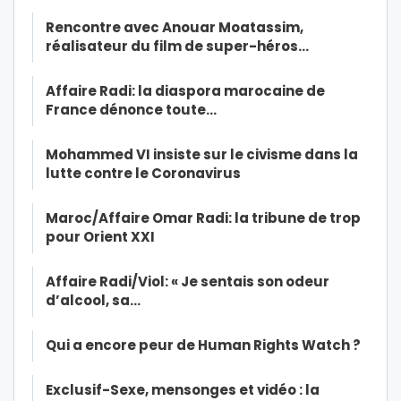
Rencontre avec Anouar Moatassim,
réalisateur du film de super-héros…
Affaire Radi: la diaspora marocaine de
France dénonce toute…
Mohammed VI insiste sur le civisme dans la
lutte contre le Coronavirus
Maroc/Affaire Omar Radi: la tribune de trop
pour Orient XXI
Affaire Radi/Viol: « Je sentais son odeur
d’alcool, sa…
Qui a encore peur de Human Rights Watch ?
Exclusif-Sexe, mensonges et vidéo : la