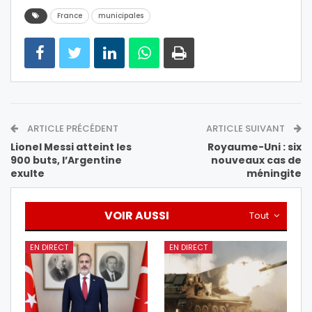
France
municipales
ARTICLE PRÉCÉDENT
ARTICLE SUIVANT
Lionel Messi atteint les
Royaume-Uni : six
900 buts, l’Argentine
nouveaux cas de
exulte
méningite
VOIR AUSSI
Tout
EN DIRECT
EN DIRECT