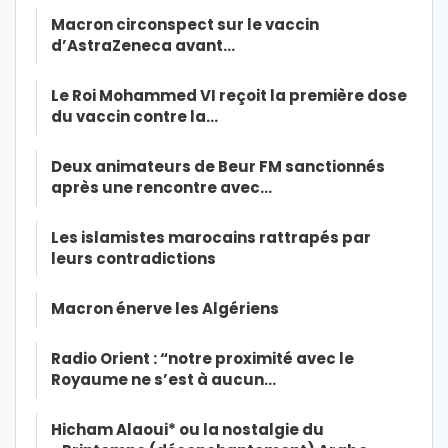
Macron circonspect sur le vaccin
d’AstraZeneca avant…
Le Roi Mohammed VI reçoit la première dose
du vaccin contre la…
Deux animateurs de Beur FM sanctionnés
après une rencontre avec…
Les islamistes marocains rattrapés par
leurs contradictions
Macron énerve les Algériens
Radio Orient : “notre proximité avec le
Royaume ne s’est à aucun…
Hicham Alaoui* ou la nostalgie du