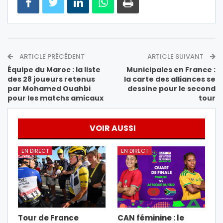
ARTICLE PRÉCÉDENT
ARTICLE SUIVANT
Équipe du Maroc : la liste
Municipales en France :
des 28 joueurs retenus
la carte des alliances se
par Mohamed Ouahbi
dessine pour le second
pour les matchs amicaux
tour
VOIR AUSSI
EN DIRECT
EN DIRECT
Tour de France
CAN féminine : le