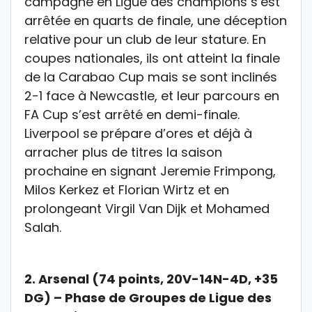
campagne en
Ligue des champions
s’est
arrêtée en quarts de finale, une déception
relative pour un club de leur stature.
En
coupes nationales
, ils ont atteint la finale
de la
Carabao Cup
mais se sont inclinés
2-1 face à Newcastle, et leur parcours en
FA Cup
s’est arrêté en demi-finale.
Liverpool se prépare d’ores et déjà à
arracher plus de titres la saison
prochaine en signant Jeremie Frimpong,
Milos Kerkez et Florian Wirtz et en
prolongeant Virgil Van Dijk et Mohamed
Salah.
2.
Arsenal (74 points, 20V-14N-4D, +35
DG) – Phase de Groupes de Ligue des