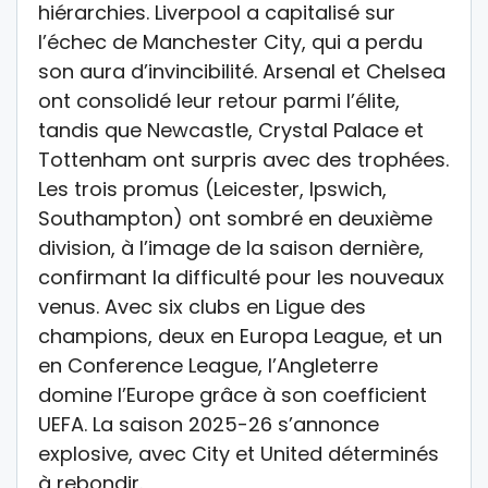
hiérarchies. Liverpool a capitalisé sur
l’échec de Manchester City, qui a perdu
son aura d’invincibilité. Arsenal et Chelsea
ont consolidé leur retour parmi l’élite,
tandis que Newcastle, Crystal Palace et
Tottenham ont surpris avec des trophées.
Les trois promus (Leicester, Ipswich,
Southampton) ont sombré en deuxième
division, à l’image de la saison dernière,
confirmant la difficulté pour les nouveaux
venus. Avec six clubs en
Ligue des
champions
, deux en
Europa League
, et un
en
Conference League
, l’Angleterre
domine l’Europe grâce à son coefficient
UEFA. La saison 2025-26 s’annonce
explosive, avec City et United déterminés
à rebondir.