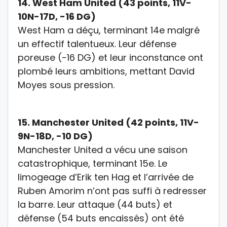
14.
West Ham United (43 points, 11V-
10N-17D, -16 DG)
West Ham a déçu, terminant 14e malgré
un effectif talentueux. Leur défense
poreuse (-16 DG) et leur inconstance ont
plombé leurs ambitions, mettant David
Moyes sous pression.
15.
Manchester United (42 points, 11V-
9N-18D, -10 DG)
Manchester United a vécu une saison
catastrophique, terminant 15e. Le
limogeage d’Erik ten Hag et l’arrivée de
Ruben Amorim n’ont pas suffi à redresser
la barre. Leur attaque (44 buts) et
défense (54 buts encaissés) ont été