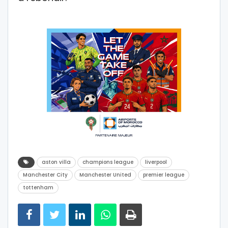
aston villa
champions league
liverpool
Manchester City
Manchester United
premier league
tottenham