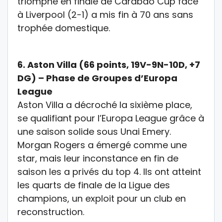
triomphe en finale de
Carabao Cup
face
à Liverpool (2-1) a mis fin à 70 ans sans
trophée domestique.
6.
Aston Villa (66 points, 19V-9N-10D, +7
DG) – Phase de Groupes d’Europa
League
Aston Villa a décroché la sixième place,
se qualifiant pour l’
Europa League
grâce à
une saison solide sous Unai Emery.
Morgan Rogers a émergé comme une
star, mais leur inconstance en fin de
saison les a privés du top 4. I
ls ont atteint
les quarts de finale de la
Ligue des
champions
, un exploit pour un club en
reconstruction.