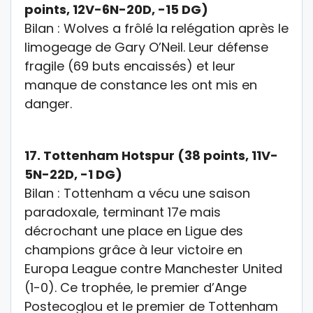
points, 12V-6N-20D, -15 DG)
Bilan :
Wolves a frôlé la relégation après le
limogeage de Gary O’Neil. Leur défense
fragile (69 buts encaissés) et leur
manque de constance les ont mis en
danger.
17.
Tottenham Hotspur (38 points, 11V-
5N-22D, -1 DG)
Bilan :
Tottenham a vécu une saison
paradoxale, terminant 17e mais
décrochant une place en
Ligue des
champions
grâce à leur victoire en
Europa League
contre Manchester United
(1-0). Ce trophée, le premier d’Ange
Postecoglou et le premier de Tottenham