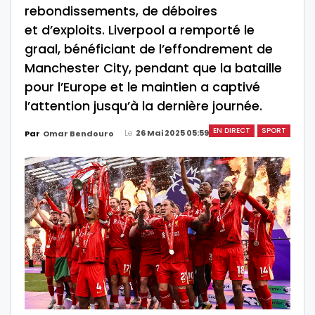
rebondissements, de déboires
et d’exploits. Liverpool a remporté le
graal, bénéficiant de l’effondrement de
Manchester City, pendant que la bataille
pour l’Europe et le maintien a captivé
l’attention jusqu’à la dernière journée.
EN DIRECT
SPORT
Le
26 Mai 2025 05:59
Par
Omar Bendouro