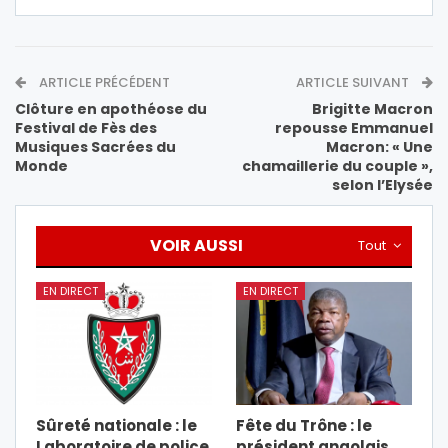
ARTICLE PRÉCÉDENT
ARTICLE SUIVANT
Clôture en apothéose du
Brigitte Macron
Festival de Fès des
repousse Emmanuel
Musiques Sacrées du
Macron: « Une
Monde
chamaillerie du couple »,
selon l’Elysée
VOIR AUSSI
Tout
EN DIRECT
EN DIRECT
Sûreté nationale : le
Fête du Trône : le
Laboratoire de police
président angolais