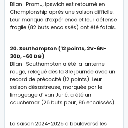
Bilan :
Promu, Ipswich est retourné en
Championship après une saison difficile.
Leur manque d’expérience et leur défense
fragile (82 buts encaissés) ont été fatals.
20.
Southampton (12 points, 2V-6N-
30D, -60 DG)
Bilan :
Southampton a été la lanterne
rouge, relégué dès la 31e journée avec un
record de précocité (12 points). Leur
saison désastreuse, marquée par le
limogeage d’Ivan Jurić, a été un
cauchemar (26 buts pour, 86 encaissés).
La saison 2024-2025 a bouleversé les