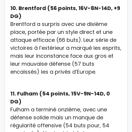
10.
Brentford (56 points, 16V-8N-14D, +9
DG)
Brentford a surpris avec une dixième
place, portée par un style direct et une
attaque efficace (66 buts). Leur série de
victoires à l’extérieur a marqué les esprits,
mais leur inconstance face aux gros et
leur mauvaise défense (57 buts
encaissés) les a privés d’Europe.
11.
Fulham (54 points, 15V-9N-14D, 0
DG)
Fulham a terminé onzième, avec une
défense solide mais un manque de
régularité offensive (54 buts pour, 54