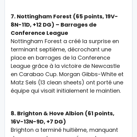
7.
Nottingham Forest (65 points, 19V-
8N-11D, +12 DG) – Barrages de
Conference League
Nottingham Forest a créé la surprise en
terminant septième, décrochant une
place en barrages de la
Conference
League
grâce à la victoire de Newcastle
en Carabao Cup. Morgan Gibbs-White et
Matz Sels (13 clean sheets) ont porté une
équipe qui visait initialement le maintien.
8.
Brighton & Hove Albion (61 points,
16V-13N-9D, +7 DG)
Brighton a terminé huitième, manquant