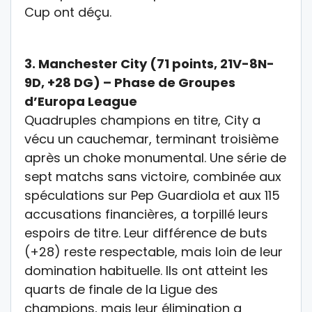
Cup
ont déçu.
3.
Manchester City (71 points, 21V-8N-
9D, +28 DG) – Phase de Groupes
d’Europa League
Quadruples champions en titre, City a
vécu un cauchemar, terminant troisième
après un choke monumental. Une série de
sept matchs sans victoire, combinée aux
spéculations sur Pep Guardiola et aux 115
accusations financières, a torpillé leurs
espoirs de titre. Leur différence de buts
(+28) reste respectable, mais loin de leur
domination habituelle. I
ls ont atteint les
quarts de finale de la
Ligue des
champions
, mais leur élimination a