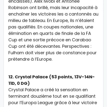
encaissés). Alex Iwobi et Antonee
Robinson ont brillé, mais leur incapacité à
enchaîner les victoires les a cantonnés au
milieu de tableau.
En Europe
, ils n’étaient
pas qualifiés.
En coupes nationales
, une
élimination en quarts de finale de la
FA
Cup
et une sortie précoce en
Carabao
Cup
ont été décevantes.
Perspectives :
Fulham doit viser plus de constance pour
prétendre à l’Europe.
12.
Crystal Palace (53 points, 13V-14N-
11D, 0 DG)
Crystal Palace a créé la sensation en
terminant douzième tout en se qualifiant
pour l’
Europa League
grâce à leur victoire