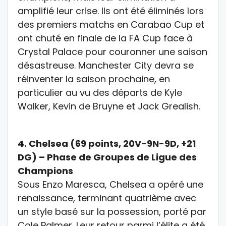
amplifié leur crise. Ils ont été éliminés lors
des premiers matchs en Carabao Cup et
ont chuté en finale de la FA Cup face à
Crystal Palace pour couronner une saison
désastreuse. Manchester City devra se
réinventer la saison prochaine, en
particulier au vu des départs de Kyle
Walker, Kevin de Bruyne et Jack Grealish.
4.
Chelsea (69 points, 20V-9N-9D, +21
DG) – Phase de Groupes de Ligue des
Champions
Sous Enzo Maresca, Chelsea a opéré une
renaissance, terminant quatrième avec
un style basé sur la possession, porté par
Cole Palmer. Leur retour parmi l’élite a été