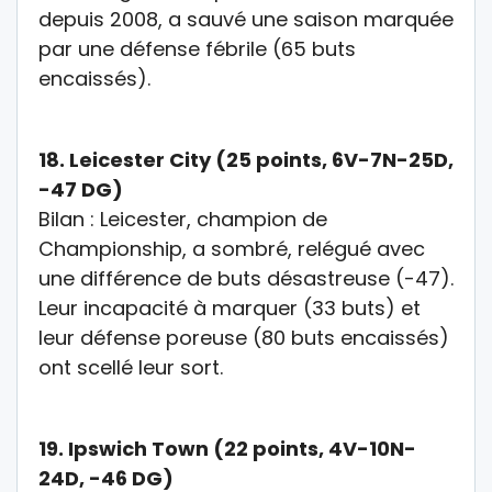
depuis 2008, a sauvé une saison marquée
par une défense fébrile (65 buts
encaissés).
18.
Leicester City (25 points, 6V-7N-25D,
-47 DG)
Bilan :
Leicester, champion de
Championship, a sombré, relégué avec
une différence de buts désastreuse (-47).
Leur incapacité à marquer (33 buts) et
leur défense poreuse (80 buts encaissés)
ont scellé leur sort.
19.
Ipswich Town (22 points, 4V-10N-
24D, -46 DG)