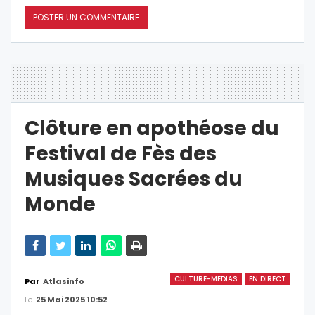
Clôture en apothéose du
Festival de Fès des
Musiques Sacrées du
Monde
CULTURE-MEDIAS
EN DIRECT
Par
Atlasinfo
Le
25 Mai 2025 10:52