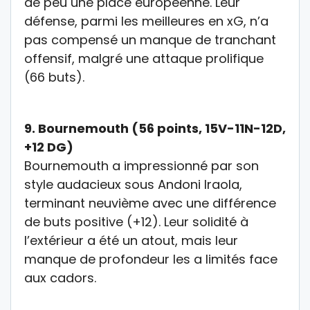
de peu une place européenne. Leur
défense, parmi les meilleures en xG, n’a
pas compensé un manque de tranchant
offensif, malgré une attaque prolifique
(66 buts).
9.
Bournemouth (56 points, 15V-11N-12D,
+12 DG)
Bournemouth a impressionné par son
style audacieux sous Andoni Iraola,
terminant neuvième avec une différence
de buts positive (+12). Leur solidité à
l’extérieur a été un atout, mais leur
manque de profondeur les a limités face
aux cadors.