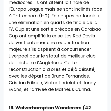
médiocres. Ils
ont atteint la finale de
l’
Europa League
mais se sont inclinés face
à Tottenham (1-0).
En coupes nationales
,
une élimination en quarts de finale de la
FA Cup
et une sortie précoce en
Carabao
Cup
ont amplifié la crise. Les Red Devils
doivent
entamer une reconstruction
majeure s’ils aspirent à concurrencer
Liverpool pour le statut de meilleur club
de l’histoire d’Angleterre. Cette
reconstruction a d’ores et déjà débuté,
avec les départ de Bruno Fernandes,
Cristian Eriksen, Victor Lindelöf et Jonny
Evans, et l’arrivée de Matheus Cunha.
16.
Wolverhampton Wanderers (42