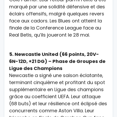
marqué par une solidité défensive et des
éclairs offensifs, malgré quelques revers
face aux cadors. Les Blues
ont atteint la
finale de la
Conference League
face au
Real Betis, qu’ils joueront le 28 mai.
5.
Newcastle United (66 points, 20V-
6N-12D, +21 DG) – Phase de Groupes de
Ligue des Champions
Newcastle a signé une saison éclatante,
terminant cinquième et profitant du spot
supplémentaire en
Ligue des champions
grâce au coefficient UEFA. Leur attaque
(68 buts) et leur résilience ont éclipsé des
concurrents comme Aston Villa. L
eur