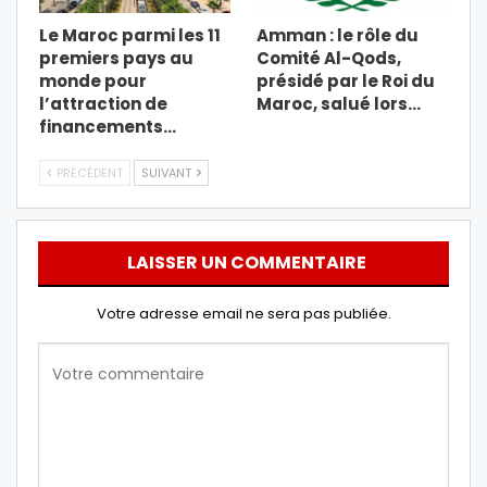
Le Maroc parmi les 11
Amman : le rôle du
premiers pays au
Comité Al-Qods,
monde pour
présidé par le Roi du
l’attraction de
Maroc, salué lors…
financements…
PRÉCÉDENT
SUIVANT
LAISSER UN COMMENTAIRE
Votre adresse email ne sera pas publiée.