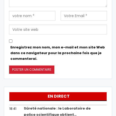
Enregistrez mon nom, mon e-mail et mon site Web
dans ce navigateur pour la prochaine fois que je
commenterai.
EN DIRECT
Sûreté nationale : le Laboratoire de
18:41
police scientifique obtient…