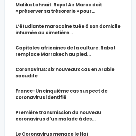
Malika Lahnait: Royal Air Maroc doit
« préserver sa trésorerie » pour…
L’étudiante marocaine tuée à son domicile
inhumée au cimetière…
Capitales africaines de la culture: Rabat
remplace Marrakech au pied…
Coronavirus: six nouveaux cas en Arabie
saoudite
France-Un cinquième cas suspect de
coronavirus identifié
Première transmission du nouveau
coronavirus d’un malade à des…
Le Coronavirus menace le Haj