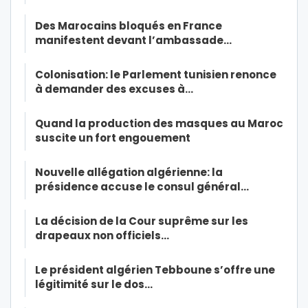
Des Marocains bloqués en France
manifestent devant l’ambassade…
Colonisation: le Parlement tunisien renonce
à demander des excuses à…
Quand la production des masques au Maroc
suscite un fort engouement
Nouvelle allégation algérienne: la
présidence accuse le consul général…
La décision de la Cour suprême sur les
drapeaux non officiels…
Le président algérien Tebboune s’offre une
légitimité sur le dos…