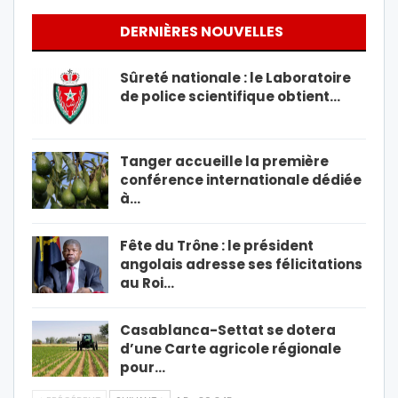
DERNIÈRES NOUVELLES
Sûreté nationale : le Laboratoire
de police scientifique obtient…
Tanger accueille la première
conférence internationale dédiée
à…
Fête du Trône : le président
angolais adresse ses félicitations
au Roi…
Casablanca-Settat se dotera
d’une Carte agricole régionale
pour…