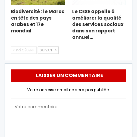
Biodiversité : le Maroc
Le CESE appelle à
en tête des pays
améliorer la qualité
arabes et 17e
des services sociaux
mondial
dans son rapport
annuel…
PRÉCÉDENT
SUIVANT
LAISSER UN COMMENTAIRE
Votre adresse email ne sera pas publiée.