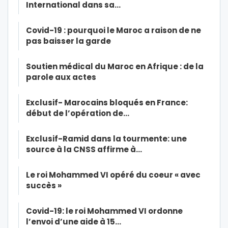
International dans sa…
Covid-19 : pourquoi le Maroc a raison de ne
pas baisser la garde
Soutien médical du Maroc en Afrique : de la
parole aux actes
Exclusif- Marocains bloqués en France:
début de l’opération de…
Exclusif-Ramid dans la tourmente: une
source à la CNSS affirme à…
Le roi Mohammed VI opéré du coeur « avec
succès »
Covid-19: le roi Mohammed VI ordonne
l’envoi d’une aide à 15…