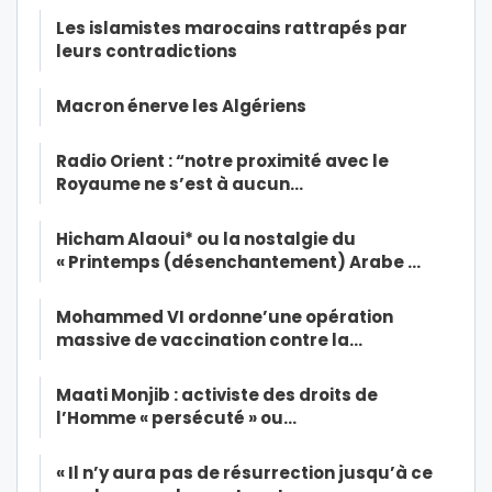
Les islamistes marocains rattrapés par
leurs contradictions
Macron énerve les Algériens
Radio Orient : “notre proximité avec le
Royaume ne s’est à aucun…
Hicham Alaoui* ou la nostalgie du
« Printemps (désenchantement) Arabe …
Mohammed VI ordonne’une opération
massive de vaccination contre la…
Maati Monjib : activiste des droits de
l’Homme « persécuté » ou…
« Il n’y aura pas de résurrection jusqu’à ce