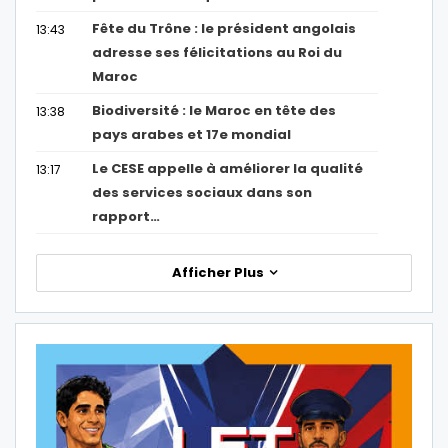
Fête du Trône : le président angolais
13:43
adresse ses félicitations au Roi du
Maroc
Biodiversité : le Maroc en tête des
13:38
pays arabes et 17e mondial
Le CESE appelle à améliorer la qualité
13:17
des services sociaux dans son
rapport…
Afficher Plus