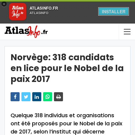
×
ATLASINFO.FR
INSTALLER
ATLASINFO
Norvège: 318 candidats
en lice pour le Nobel de la
paix 2017
Quelque 318 individus et organisations
ont été proposés pour le Nobel de la paix
de 2017, selon l’institut qui décerne