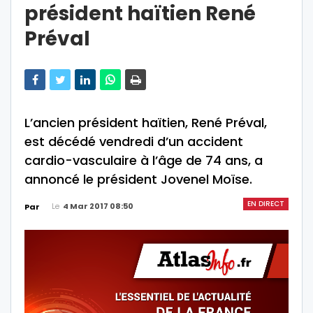
président haïtien René
Préval
L’ancien président haïtien, René Préval,
est décédé vendredi d’un accident
cardio-vasculaire à l’âge de 74 ans, a
annoncé le président Jovenel Moïse.
EN DIRECT
Le
4 Mar 2017 08:50
Par