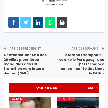
ARTICLE PRÉCÉDENT
ARTICLE SUIVANT
Chefchaouen : Une des
Le Maroc triomphe 2-1
20 villes pionnières
contre le Paraguay : une
mondiales dans la
performance
transition vers le zéro
convaincante des Lions
déchet (ONU)
de l’Atlas
VOIR AUSSI
Tout
ÉCONOMIE
ATLAS-ECO