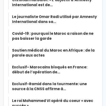
International est de…
Le journaliste Omar Radi utilisé par Amnesty
International dans sa…
Covid-19 : pourquoi le Maroc a raison de ne
pas baisser la garde
Soutien médical du Maroc en Afrique : de la
parole aux actes
Exclusif- Marocains bloqués en France:
début de l’opération de…
Exclusif-Ramid dans la tourmente: une
source à la CNSS affirme à…
Le roi Mohammed VI opéré du coeur « avec
succès »