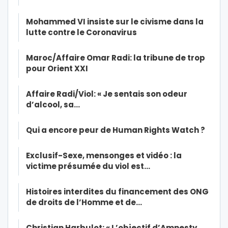
Mohammed VI insiste sur le civisme dans la
lutte contre le Coronavirus
Maroc/Affaire Omar Radi: la tribune de trop
pour Orient XXI
Affaire Radi/Viol: « Je sentais son odeur
d’alcool, sa…
Qui a encore peur de Human Rights Watch ?
Exclusif-Sexe, mensonges et vidéo : la
victime présumée du viol est…
Histoires interdites du financement des ONG
de droits de l’Homme et de…
Christian Harbulot: « L’objectif d’Amnesty