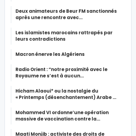
Deux animateurs de Beur FM sanctionnés
après une rencontre avec…
Les islamistes marocains rattrapés par
leurs contradictions
Macron énerve les Algériens
Radio Orient : “notre proximité avec le
Royaume ne s’est à aucun…
Hicham Alaoui* ou la nostalgie du
« Printemps (désenchantement) Arabe …
Mohammed VI ordonne’une opération
massive de vaccination contre la…
Maati Monjib : activiste des droits de