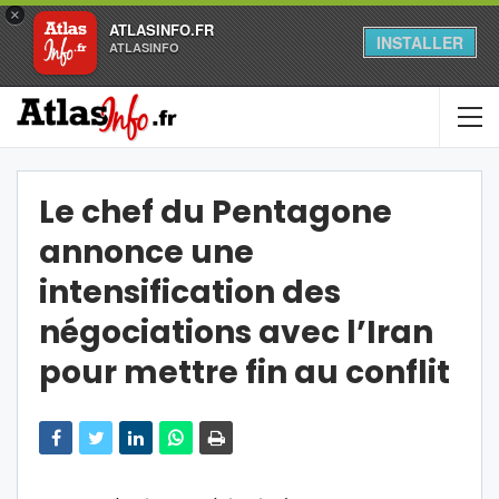
×
ATLASINFO.FR
INSTALLER
ATLASINFO
Le chef du Pentagone
annonce une
intensification des
négociations avec l’Iran
pour mettre fin au conflit