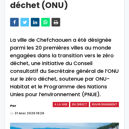
déchet (ONU)
La ville de Chefchaouen a été désignée
parmi les 20 premières villes au monde
engagées dans la transition vers le zéro
déchet, une initiative du Conseil
consultatif du Secrétaire général de l’ONU
sur le zéro déchet, soutenue par ONU-
Habitat et le Programme des Nations
Unies pour l’environnement (PNUE).
A LA UNE
EN DIRECT
ENVIRONNEMENT
Par
Le
31 Mar 2026 19:26