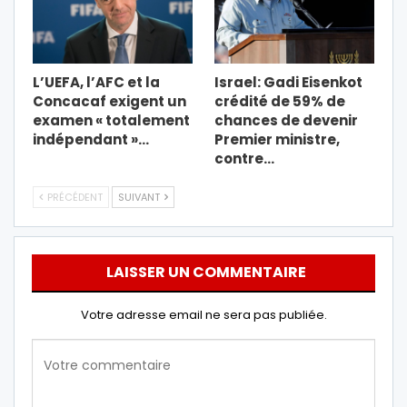
L’UEFA, l’AFC et la
Israel: Gadi Eisenkot
Concacaf exigent un
crédité de 59% de
examen « totalement
chances de devenir
indépendant »…
Premier ministre,
contre…
PRÉCÉDENT
SUIVANT
LAISSER UN COMMENTAIRE
Votre adresse email ne sera pas publiée.