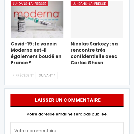
LU-DANS-LA-PRESSE
LU-DANS-LA-PRESSE
Covid-19 : le vaccin
Nicolas Sarkozy : sa
Moderna est-il
rencontre très
également boudé en
confidentielle avec
France ?
Carlos Ghosn
PRÉCÉDENT
SUIVANT
LAISSER UN COMMENTAIRE
Votre adresse email ne sera pas publiée.