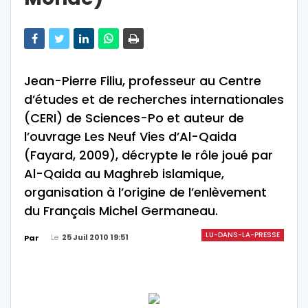
Jean-Pierre Filiu, professeur au Centre
d’études et de recherches internationales
(CERI) de Sciences-Po et auteur de
l’ouvrage Les Neuf Vies d’Al-Qaida
(Fayard, 2009), décrypte le rôle joué par
Al-Qaida au Maghreb islamique,
organisation à l’origine de l’enlèvement
du Français Michel Germaneau.
LU-DANS-LA-PRESSE
Le
25 Juil 2010 19:51
Par