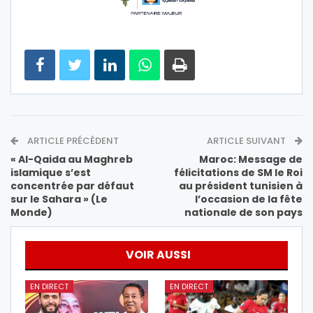
ARTICLE PRÉCÉDENT
ARTICLE SUIVANT
« Al-Qaida au Maghreb
Maroc: Message de
islamique s’est
félicitations de SM le Roi
concentrée par défaut
au président tunisien à
sur le Sahara » (Le
l’occasion de la fête
Monde)
nationale de son pays
VOIR AUSSI
EN DIRECT
EN DIRECT