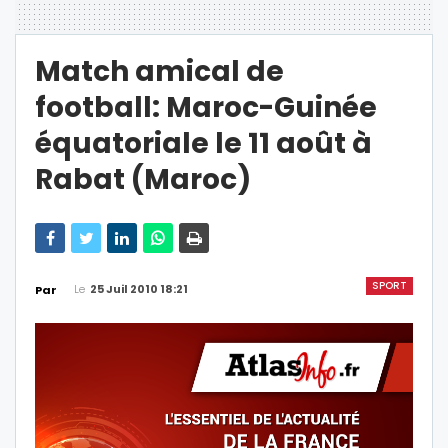
Match amical de
football: Maroc-Guinée
équatoriale le 11 août à
Rabat (Maroc)
SPORT
Le
25 Juil 2010 18:21
Par