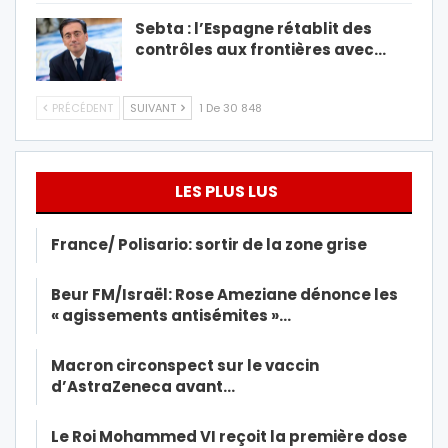
Sebta : l’Espagne rétablit des
contrôles aux frontières avec…
PRÉCÉDENT
SUIVANT
1 De 30 848
LES PLUS LUS
France/ Polisario: sortir de la zone grise
Beur FM/Israël: Rose Ameziane dénonce les
« agissements antisémites »…
Macron circonspect sur le vaccin
d’AstraZeneca avant…
Le Roi Mohammed VI reçoit la première dose