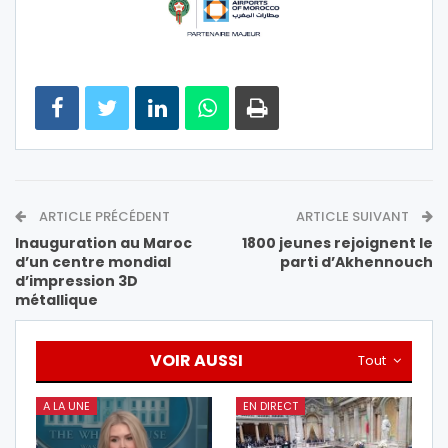
ARTICLE PRÉCÉDENT
ARTICLE SUIVANT
Inauguration au Maroc
1800 jeunes rejoignent le
d’un centre mondial
parti d’Akhennouch
d’impression 3D
métallique
VOIR AUSSI
Tout
A LA UNE
EN DIRECT