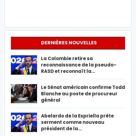
DERNIÈRES NOUVELLES
La Colombie retire sa
reconnaissance de la pseudo-
RASD et reconnaît la…
Le Sénat américain confirme Todd
Blanche au poste de procureur
général
Abelardo de la Espriella prête
serment comme nouveau
président de la…