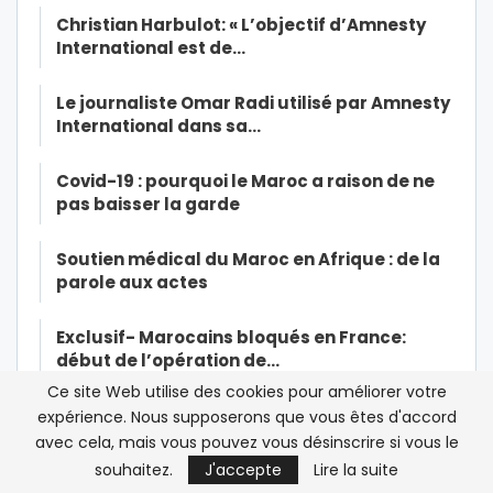
Christian Harbulot: « L’objectif d’Amnesty
International est de…
Le journaliste Omar Radi utilisé par Amnesty
International dans sa…
Covid-19 : pourquoi le Maroc a raison de ne
pas baisser la garde
Soutien médical du Maroc en Afrique : de la
parole aux actes
Exclusif- Marocains bloqués en France:
début de l’opération de…
Ce site Web utilise des cookies pour améliorer votre
Exclusif-Ramid dans la tourmente: une
expérience. Nous supposerons que vous êtes d'accord
source à la CNSS affirme à…
avec cela, mais vous pouvez vous désinscrire si vous le
souhaitez.
J'accepte
Lire la suite