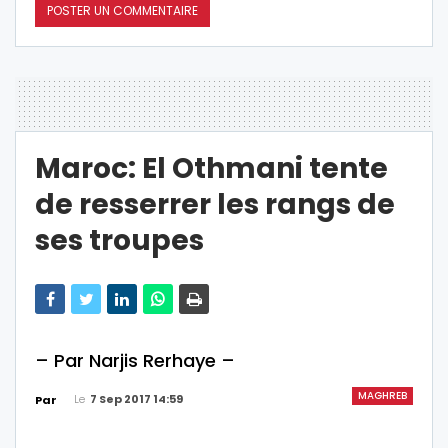
Maroc: El Othmani tente
de resserrer les rangs de
ses troupes
– Par Narjis Rerhaye –
MAGHREB
Le
7 Sep 2017 14:59
Par