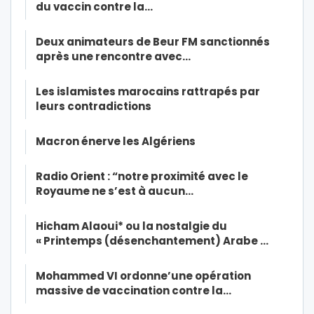
du vaccin contre la…
Deux animateurs de Beur FM sanctionnés
après une rencontre avec…
Les islamistes marocains rattrapés par
leurs contradictions
Macron énerve les Algériens
Radio Orient : “notre proximité avec le
Royaume ne s’est à aucun…
Hicham Alaoui* ou la nostalgie du
« Printemps (désenchantement) Arabe …
Mohammed VI ordonne’une opération
massive de vaccination contre la…