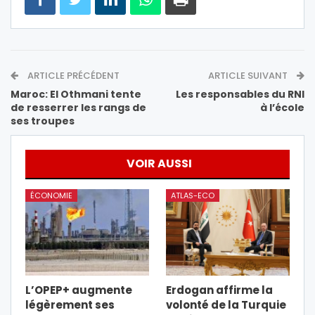
ARTICLE PRÉCÉDENT
ARTICLE SUIVANT
Maroc: El Othmani tente
Les responsables du RNI
de resserrer les rangs de
à l’école
ses troupes
VOIR AUSSI
ÉCONOMIE
ATLAS-ECO
L’OPEP+ augmente
Erdogan affirme la
légèrement ses
volonté de la Turquie