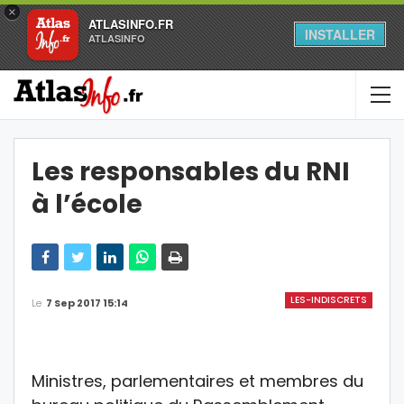
×
ATLASINFO.FR
INSTALLER
ATLASINFO
Les responsables du RNI
à l’école
LES-INDISCRETS
Le
7 Sep 2017 15:14
Ministres, parlementaires et membres du