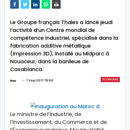
Le Groupe français Thales a lancé jeudi
l’activité d’un Centre mondial de
compétence industriel, spécialisé dans la
fabrication additive métallique
(impression 3D), installé au Midparc à
Nouaceur, dans la banlieue de
Casablanca.
ÉCONOMIE
Le
7 Sep 2017 15:00
Par
Le ministre de l’Industrie, de
l’Investissement, du Commerce et de
l’Économie numérique, Moulay Hafid