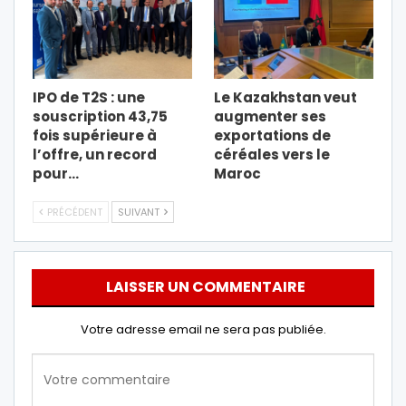
IPO de T2S : une
Le Kazakhstan veut
souscription 43,75
augmenter ses
fois supérieure à
exportations de
l’offre, un record
céréales vers le
pour…
Maroc
PRÉCÉDENT
SUIVANT
LAISSER UN COMMENTAIRE
Votre adresse email ne sera pas publiée.