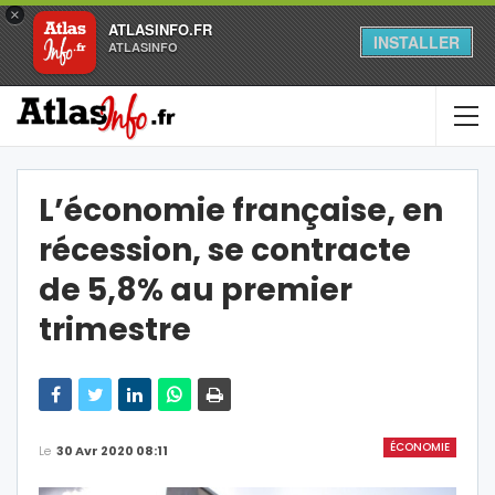
×
ATLASINFO.FR
INSTALLER
ATLASINFO
L’économie française, en
récession, se contracte
de 5,8% au premier
trimestre
ÉCONOMIE
Le
30 Avr 2020 08:11