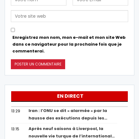
Enregistrez mon nom, mon e-mail et mon site Web
dans ce navigateur pour la prochaine fois que je
commenterai.
EN DIRECT
Iran : l’ONU se dit « alarmée » par la
13:29
hausse des exécutions depuis les…
Après neuf saisons à Liverpool, la
13:15
nouvelle vie turque de l’international…