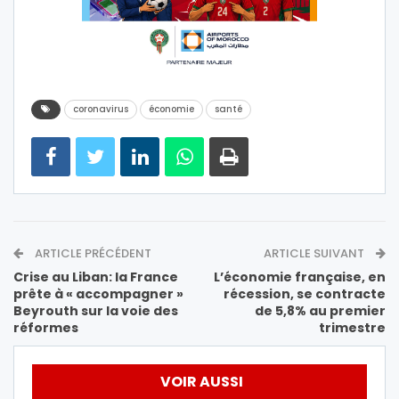
coronavirus
économie
santé
ARTICLE PRÉCÉDENT
ARTICLE SUIVANT
Crise au Liban: la France
L’économie française, en
prête à « accompagner »
récession, se contracte
Beyrouth sur la voie des
de 5,8% au premier
réformes
trimestre
VOIR AUSSI