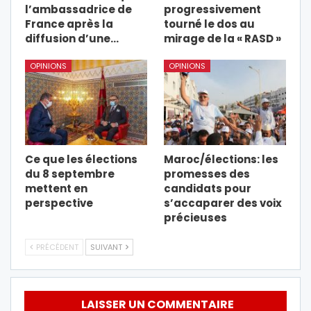
l’ambassadrice de
progressivement
France après la
tourné le dos au
diffusion d’une…
mirage de la « RASD »
OPINIONS
OPINIONS
Ce que les élections
Maroc/élections: les
du 8 septembre
promesses des
mettent en
candidats pour
perspective
s’accaparer des voix
précieuses
PRÉCÉDENT
SUIVANT
LAISSER UN COMMENTAIRE