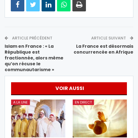
ARTICLE PRÉCÉDENT
ARTICLE SUIVANT
Islam en France : « La
La France est désormais
République est
concurrencée en Afrique
fractionnée, alors même
qu’on récuse le
communautarisme »
VOIR AUSSI
A LA UNE
EN DIRECT