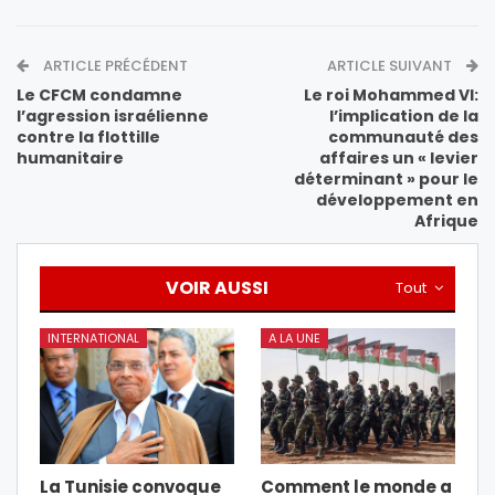
ARTICLE PRÉCÉDENT
ARTICLE SUIVANT
Le CFCM condamne
Le roi Mohammed VI:
l’agression israélienne
l’implication de la
contre la flottille
communauté des
humanitaire
affaires un « levier
déterminant » pour le
développement en
Afrique
VOIR AUSSI
Tout
INTERNATIONAL
A LA UNE
La Tunisie convoque
Comment le monde a