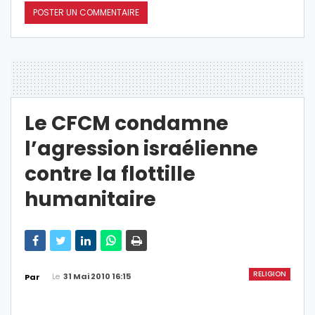
Le CFCM condamne
l’agression israélienne
contre la flottille
humanitaire
RELIGION
Le
31 Mai 2010 16:15
Par