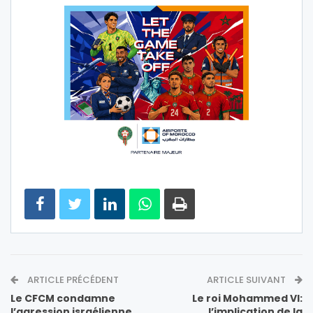
ARTICLE PRÉCÉDENT
ARTICLE SUIVANT
Le CFCM condamne
Le roi Mohammed VI:
l’agression israélienne
l’implication de la