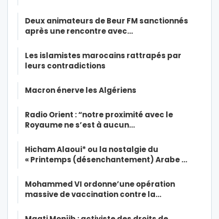
Deux animateurs de Beur FM sanctionnés
après une rencontre avec…
Les islamistes marocains rattrapés par
leurs contradictions
Macron énerve les Algériens
Radio Orient : “notre proximité avec le
Royaume ne s’est à aucun…
Hicham Alaoui* ou la nostalgie du
« Printemps (désenchantement) Arabe …
Mohammed VI ordonne’une opération
massive de vaccination contre la…
Maati Monjib : activiste des droits de