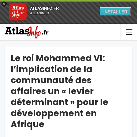
×
ATLASINFO.FR
INSTALLER
ATLASINFO
Le roi Mohammed VI:
l’implication de la
communauté des
affaires un « levier
déterminant » pour le
développement en
Afrique