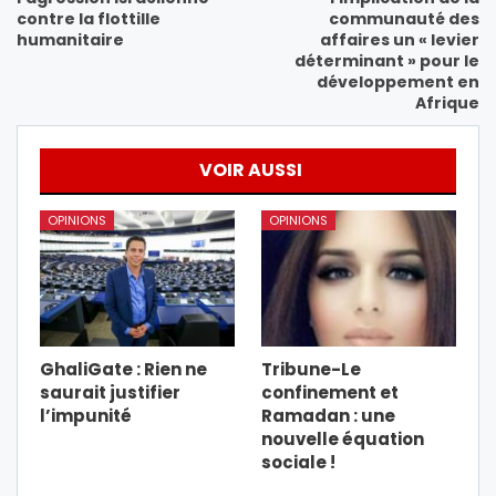
contre la flottille
communauté des
humanitaire
affaires un « levier
déterminant » pour le
développement en
Afrique
VOIR AUSSI
OPINIONS
OPINIONS
GhaliGate : Rien ne
Tribune-Le
saurait justifier
confinement et
l’impunité
Ramadan : une
nouvelle équation
sociale !