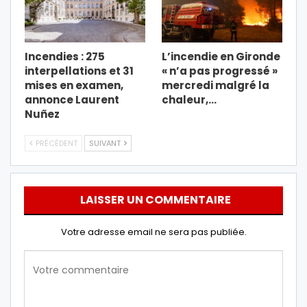
Incendies : 275
L’incendie en Gironde
interpellations et 31
« n’a pas progressé »
mises en examen,
mercredi malgré la
annonce Laurent
chaleur,…
Nuñez
PRÉCÉDENT
SUIVANT
LAISSER UN COMMENTAIRE
Votre adresse email ne sera pas publiée.