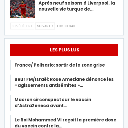
Après neuf saisons à Liverpool, la
nouvelle vie turque de…
PRÉCÉDENT
SUIVANT
1 De 30 840
LES PLUS LUS
France/ Polisario: sortir de la zone grise
Beur FM/Israël: Rose Ameziane dénonce les
« agissements antisémites »…
Macron circonspect sur le vaccin
d’AstraZeneca avant…
Le Roi Mohammed VI reçoit la première dose
du vaccin contre la…