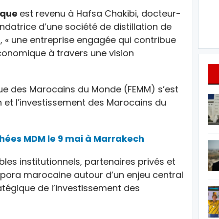
ique
est revenu à Hafsa Chakibi, docteur-
datrice d’une société de distillation de
, « une entreprise engagée qui contribue
onomique à travers une vision
ue des Marocains du Monde (FEMM) s’est
n et l’investissement des Marocains du
phées MDM le 9 mai à Marrakech
es institutionnels, partenaires privés et
aspora marocaine autour d’un enjeu central
tratégique de l’investissement des