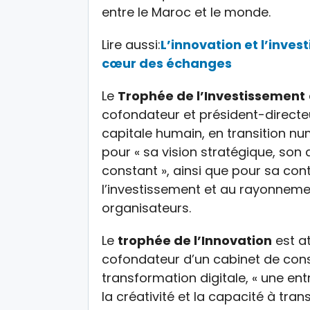
entre le Maroc et le monde.
Lire aussi:
L’innovation et l’inv
cœur des échanges
Le
Trophée de l’Investissement
cofondateur et président-directeu
capitale humain, en transition nu
pour « sa vision stratégique, s
constant », ainsi que pour sa cont
l’investissement et au rayonneme
organisateurs.
Le
trophée de l’Innovation
est a
cofondateur d’un cabinet de conse
transformation digitale, « une en
la créativité et la capacité à tran