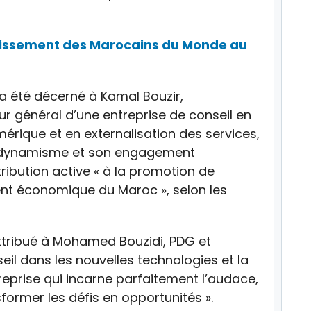
estissement des Marocains du Monde au
a été décerné à Kamal Bouzir,
r général d’une entreprise de conseil en
mérique et en externalisation des services,
on dynamisme et son engagement
ribution active « à la promotion de
nt économique du Maroc », selon les
ttribué à Mohamed Bouzidi, PDG et
il dans les nouvelles technologies et la
treprise qui incarne parfaitement l’audace,
sformer les défis en opportunités ».