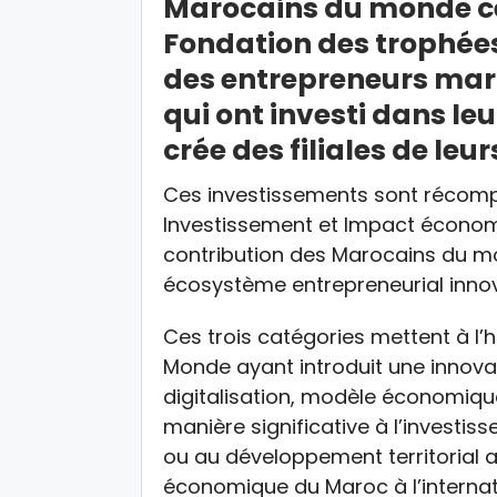
Marocains du monde ce
Fondation des trophée
des entrepreneurs maro
qui ont investi dans leu
crée des filiales de leur
Ces investissements sont récomp
Investissement et Impact économiq
contribution des Marocains du m
écosystème entrepreneurial innova
Ces trois catégories mettent à l’
Monde ayant introduit une innova
digitalisation, modèle économiqu
manière significative à l’investis
ou au développement territorial 
économique du Maroc à l’internat