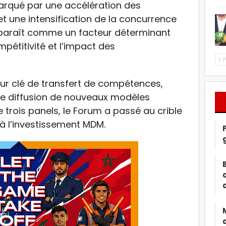
arqué par une accélération des
t une intensification de la concurrence
apparaît comme un facteur déterminant
ompétitivité et l’impact des
P
eur clé de transfert de compétences,
de diffusion de nouveaux modèles
trois panels, le Forum a passé au crible
s à l’investissement MDM.