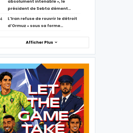
absolument intenable », le
président de Sebta dément…
L’Iran refuse de rouvrir le détroit
54
d’Ormuz « sous sa forme…
Afficher Plus