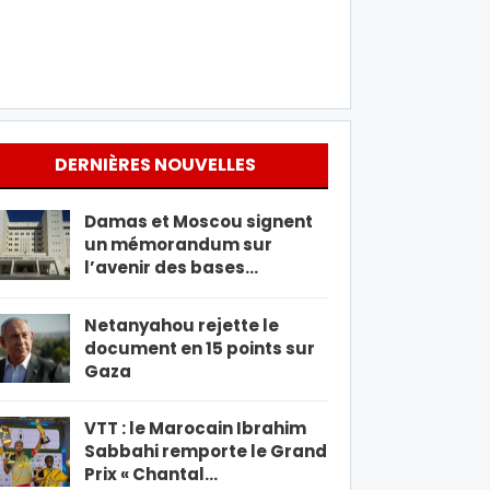
DERNIÈRES NOUVELLES
Damas et Moscou signent
un mémorandum sur
l’avenir des bases…
Netanyahou rejette le
document en 15 points sur
Gaza
VTT : le Marocain Ibrahim
Sabbahi remporte le Grand
Prix « Chantal…