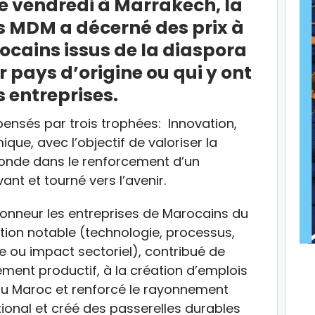
 vendredi à Marrakech, la
s MDM a décerné des prix à
cains issus de la diaspora
r pays d’origine ou qui y ont
s entreprises.
ensés par trois trophées: Innovation,
ue, avec l’objectif de valoriser la
onde dans le renforcement d’un
nt et tourné vers l’avenir.
honneur les entreprises de Marocains du
tion notable (technologie, processus,
e ou impact sectoriel), contribué de
sement productif, à la création d’emplois
au Maroc et renforcé le rayonnement
ional et créé des passerelles durables