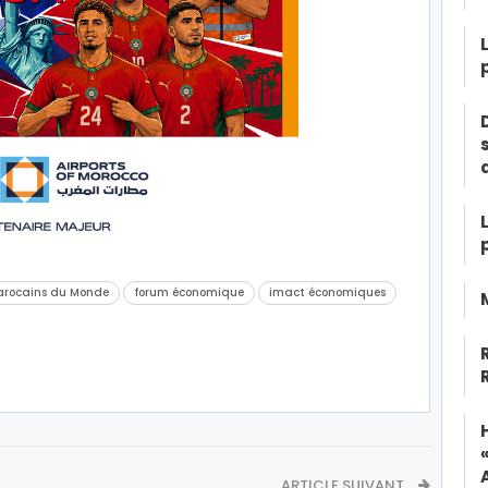
arocains du Monde
forum économique
imact économiques
ARTICLE SUIVANT