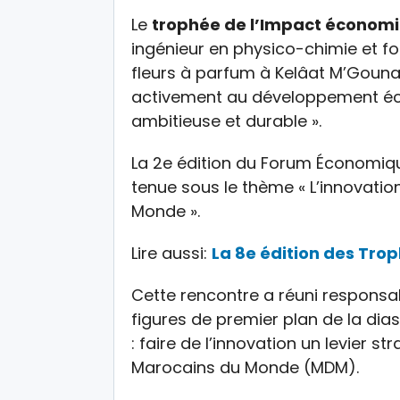
Le
trophée de l’Impact économ
ingénieur en physico-chimie et fon
fleurs à parfum à Kelâat M’Gouna
activement au développement éc
ambitieuse et durable ».
La 2e édition du Forum Économiq
tenue sous le thème « L’innovatio
Monde ».
Lire aussi:
La 8e édition des Tro
Cette rencontre a réuni responsabl
figures de premier plan de la di
: faire de l’innovation un levier s
Marocains du Monde (MDM).