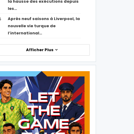
la hausse des exécutions depuis
les…
Après neuf saisons à Liverpool, la
5
nouvelle vie turque de
l’international…
Afficher Plus