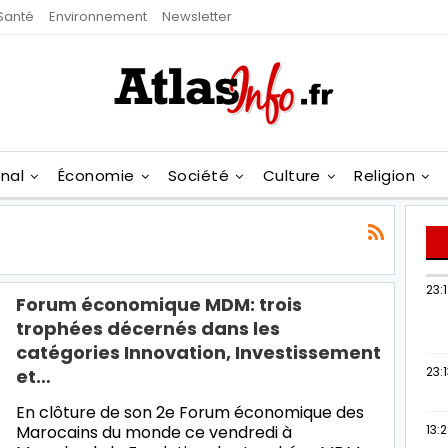
Santé
Environnement
Newsletter
onal
Économie
Société
Culture
Religion
23:
Forum économique MDM: trois
trophées décernés dans les
catégories Innovation, Investissement
23:
et…
En clôture de son 2e Forum économique des
Marocains du monde ce vendredi à
13: