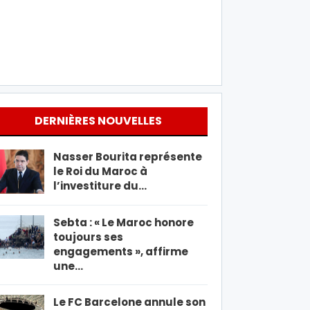
DERNIÈRES NOUVELLES
Nasser Bourita représente
le Roi du Maroc à
l’investiture du…
Sebta : « Le Maroc honore
toujours ses
engagements », affirme
une…
Le FC Barcelone annule son