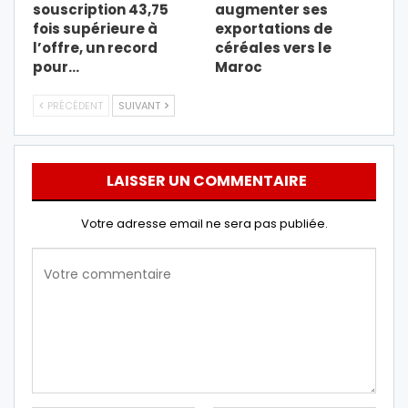
souscription 43,75
augmenter ses
fois supérieure à
exportations de
l’offre, un record
céréales vers le
pour…
Maroc
PRÉCÉDENT
SUIVANT
LAISSER UN COMMENTAIRE
Votre adresse email ne sera pas publiée.