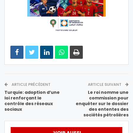
ARTICLE PRÉCÉDENT
ARTICLE SUIVANT
Turquie: adoption d’une
Le roi nomme une
loi renforçant le
commission pour
contrôle des réseaux
enquêter sur le dossier
sociaux
des ententes des
sociétés pétrolières
VOIR AUSSI