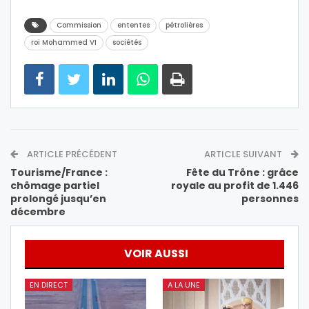
Commission
ententes
pétrolières
roi Mohammed VI
sociétés
ARTICLE PRÉCÉDENT
ARTICLE SUIVANT
Tourisme/France :
Fête du Trône : grâce
chômage partiel
royale au profit de 1.446
prolongé jusqu’en
personnes
décembre
VOIR AUSSI
EN DIRECT
A LA UNE