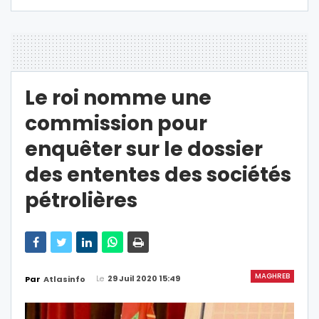
Le roi nomme une
commission pour
enquêter sur le dossier
des ententes des sociétés
pétrolières
MAGHREB
Le
29 Juil 2020 15:49
Par
Atlasinfo