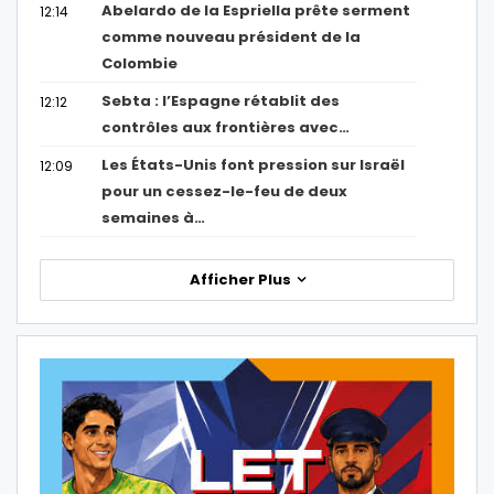
Abelardo de la Espriella prête serment
12:14
comme nouveau président de la
Colombie
Sebta : l’Espagne rétablit des
12:12
contrôles aux frontières avec…
Les États-Unis font pression sur Israël
12:09
pour un cessez-le-feu de deux
semaines à…
Afficher Plus