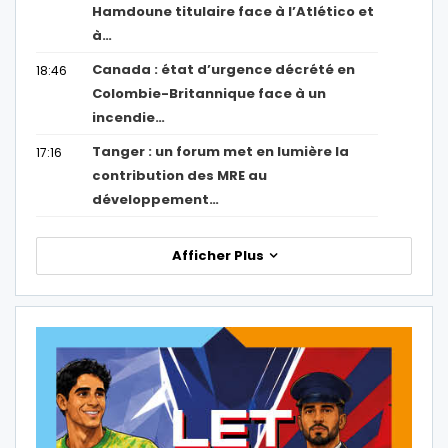
Hamdoune titulaire face à l’Atlético et
à…
Canada : état d’urgence décrété en
18:46
Colombie-Britannique face à un
incendie…
Tanger : un forum met en lumière la
17:16
contribution des MRE au
développement…
Afficher Plus