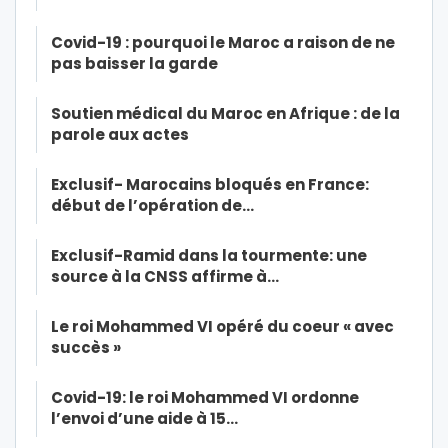
Covid-19 : pourquoi le Maroc a raison de ne
pas baisser la garde
Soutien médical du Maroc en Afrique : de la
parole aux actes
Exclusif- Marocains bloqués en France:
début de l’opération de…
Exclusif-Ramid dans la tourmente: une
source à la CNSS affirme à…
Le roi Mohammed VI opéré du coeur « avec
succès »
Covid-19: le roi Mohammed VI ordonne
l’envoi d’une aide à 15…