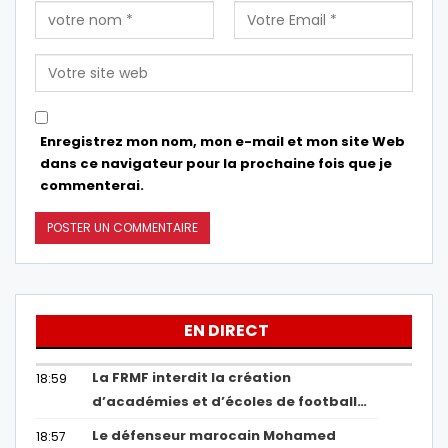
Enregistrez mon nom, mon e-mail et mon site Web
dans ce navigateur pour la prochaine fois que je
commenterai.
EN DIRECT
La FRMF interdit la création
18:59
d’académies et d’écoles de football…
Le défenseur marocain Mohamed
18:57