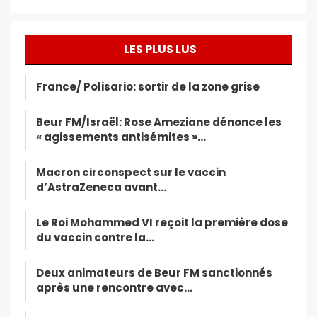
LES PLUS LUS
France/ Polisario: sortir de la zone grise
Beur FM/Israël: Rose Ameziane dénonce les
« agissements antisémites »…
Macron circonspect sur le vaccin
d’AstraZeneca avant…
Le Roi Mohammed VI reçoit la première dose
du vaccin contre la…
Deux animateurs de Beur FM sanctionnés
après une rencontre avec…