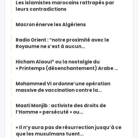
Les islamistes marocains rattrapés par
leurs contradictions
Macron énerve les Algériens
Radio Orient : “notre proximité avec le
Royaume ne s’est à aucun…
Hicham Alaoui* ou la nostalgie du
« Printemps (désenchantement) Arabe …
Mohammed VI ordonne’une opération
massive de vaccination contre la…
Maati Monjib : activiste des droits de
l’Homme « persécuté » ou…
« Il n’y aura pas de résurrection jusqu’à ce
que les musulmans tuent…