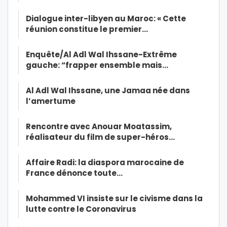
Dialogue inter-libyen au Maroc: « Cette
réunion constitue le premier…
Enquête/Al Adl Wal Ihssane-Extrême
gauche: “frapper ensemble mais…
Al Adl Wal Ihssane, une Jamaa née dans
l’amertume
Rencontre avec Anouar Moatassim,
réalisateur du film de super-héros…
Affaire Radi: la diaspora marocaine de
France dénonce toute…
Mohammed VI insiste sur le civisme dans la
lutte contre le Coronavirus