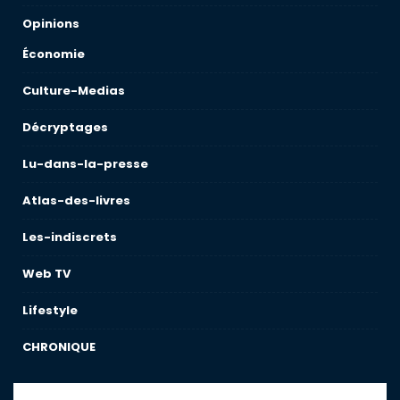
Opinions
Économie
Culture-Medias
Décryptages
Lu-dans-la-presse
Atlas-des-livres
Les-indiscrets
Web TV
Lifestyle
CHRONIQUE