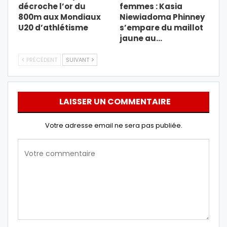
décroche l’or du
femmes : Kasia
800m aux Mondiaux
Niewiadoma Phinney
U20 d’athlétisme
s’empare du maillot
jaune au…
PRÉCÉDENT
SUIVANT
LAISSER UN COMMENTAIRE
Votre adresse email ne sera pas publiée.