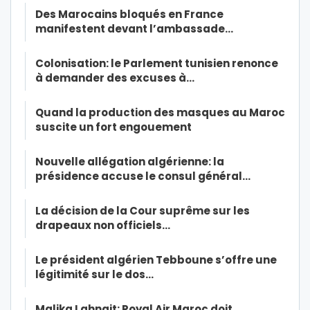
Des Marocains bloqués en France
manifestent devant l’ambassade…
Colonisation: le Parlement tunisien renonce
à demander des excuses à…
Quand la production des masques au Maroc
suscite un fort engouement
Nouvelle allégation algérienne: la
présidence accuse le consul général…
La décision de la Cour suprême sur les
drapeaux non officiels…
Le président algérien Tebboune s’offre une
légitimité sur le dos…
Malika Lahnait: Royal Air Maroc doit