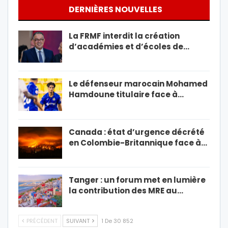
DERNIÈRES NOUVELLES
La FRMF interdit la création
d’académies et d’écoles de…
Le défenseur marocain Mohamed
Hamdoune titulaire face à…
Canada : état d’urgence décrété
en Colombie-Britannique face à…
Tanger : un forum met en lumière
la contribution des MRE au…
PRÉCÉDENT
SUIVANT
1 De 30 852