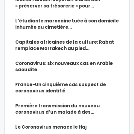
« préserver sa trésorerie » pour…
L’étudiante marocaine tuée à son domicile
inhumée au cimetière…
Capitales africaines de la culture: Rabat
remplace Marrakech au pied…
Coronavirus: six nouveaux cas en Arabie
saoudite
France-Un cinquième cas suspect de
coronavirus identifié
Première transmission du nouveau
coronavirus d’un malade à des…
Le Coronavirus menace le Haj