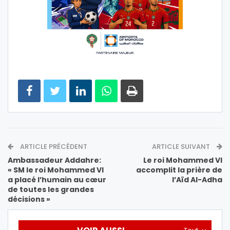
ARTICLE PRÉCÉDENT
ARTICLE SUIVANT
Ambassadeur Addahre:
Le roi Mohammed VI
« SM le roi Mohammed VI
accomplit la prière de
a placé l’humain au cœur
l’Aïd Al-Adha
de toutes les grandes
décisions »