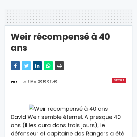
Weir récompensé à 40
ans
SPORT
Le
7 Mai 2010 07:40
Par
David Weir semble éternel. A presque 40
ans (il les aura dans trois jours), le
défenseur et capitaine des Rangers a été