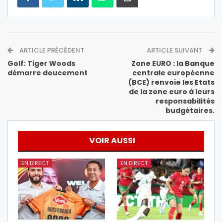
ARTICLE PRÉCÉDENT
ARTICLE SUIVANT
Golf: Tiger Woods
Zone EURO : la Banque
démarre doucement
centrale européenne
(BCE) renvoie les Etats
de la zone euro à leurs
responsabilités
budgétaires.
VOIR AUSSI
EN DIRECT
EN DIRECT