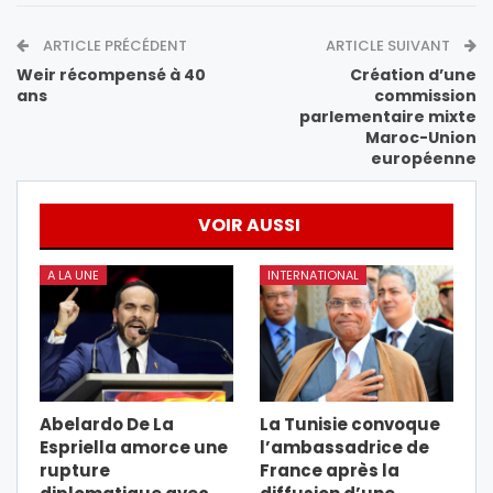
ARTICLE PRÉCÉDENT
ARTICLE SUIVANT
Weir récompensé à 40
Création d’une
ans
commission
parlementaire mixte
Maroc-Union
européenne
VOIR AUSSI
A LA UNE
INTERNATIONAL
Abelardo De La
La Tunisie convoque
Espriella amorce une
l’ambassadrice de
rupture
France après la