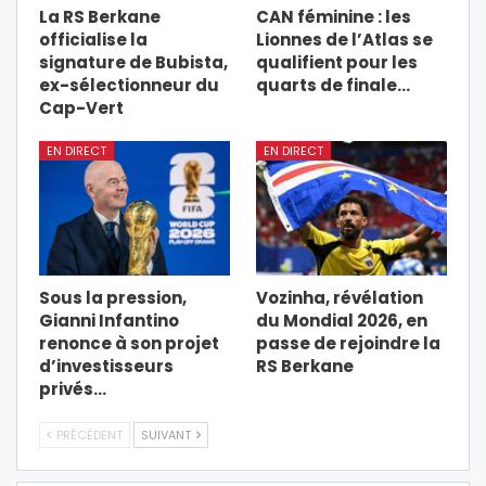
La RS Berkane
CAN féminine : les
officialise la
Lionnes de l’Atlas se
signature de Bubista,
qualifient pour les
ex-sélectionneur du
quarts de finale…
Cap-Vert
EN DIRECT
EN DIRECT
Sous la pression,
Vozinha, révélation
Gianni Infantino
du Mondial 2026, en
renonce à son projet
passe de rejoindre la
d’investisseurs
RS Berkane
privés…
PRÉCÉDENT
SUIVANT