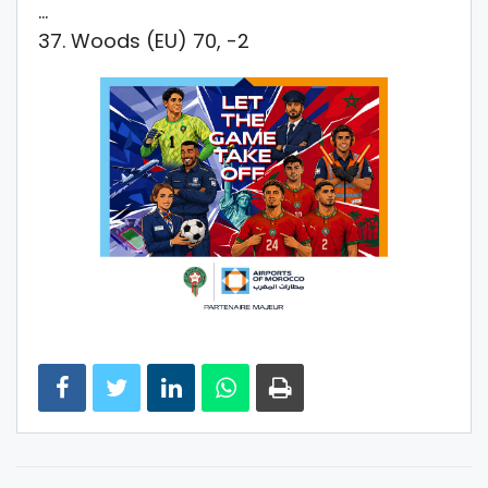
…
37. Woods (EU) 70, -2