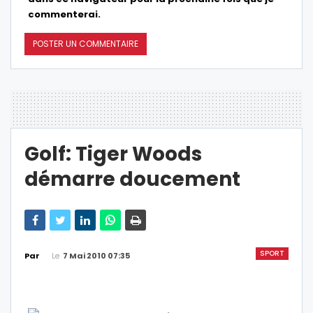
commenterai.
Golf: Tiger Woods
démarre doucement
SPORT
Le
7 Mai 2010 07:35
Par