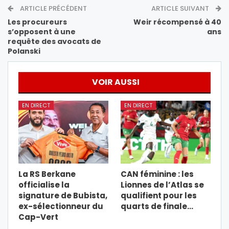
ARTICLE PRÉCÉDENT
ARTICLE SUIVANT
Les procureurs
Weir récompensé à 40
s’opposent à une
ans
requête des avocats de
Polanski
VOIR AUSSI
EN DIRECT
EN DIRECT
La RS Berkane
CAN féminine : les
officialise la
Lionnes de l’Atlas se
signature de Bubista,
qualifient pour les
ex-sélectionneur du
quarts de finale…
Cap-Vert