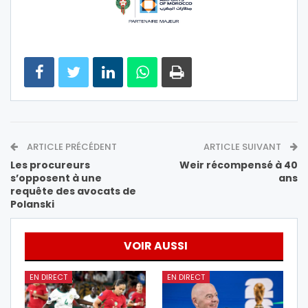
ARTICLE PRÉCÉDENT
ARTICLE SUIVANT
Les procureurs
Weir récompensé à 40
s’opposent à une
ans
requête des avocats de
Polanski
VOIR AUSSI
EN DIRECT
EN DIRECT