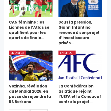
CAN féminine : les
Sous la pression,
Lionnes de l’Atlas se
Gianni Infantino
qualifient pour les
renonce à son projet
quarts de finale…
d’investisseurs
privés…
EN DIRECT
EN DIRECT
Vozinha, révélation
La Confédération
du Mondial 2026, en
asiatique rejoint
passe de rejoindre la
l’UEFA et la Concacaf
RS Berkane
contre le projet…