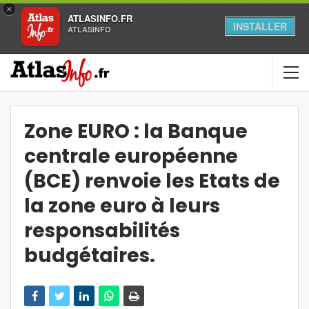
×
ATLASINFO.FR
INSTALLER
ATLASINFO
Zone EURO : la Banque
centrale européenne
(BCE) renvoie les Etats de
la zone euro à leurs
responsabilités
budgétaires.