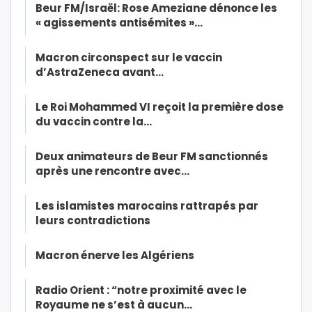
Beur FM/Israël: Rose Ameziane dénonce les
« agissements antisémites »…
Macron circonspect sur le vaccin
d’AstraZeneca avant…
Le Roi Mohammed VI reçoit la première dose
du vaccin contre la…
Deux animateurs de Beur FM sanctionnés
après une rencontre avec…
Les islamistes marocains rattrapés par
leurs contradictions
Macron énerve les Algériens
Radio Orient : “notre proximité avec le
Royaume ne s’est à aucun…