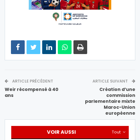
ARTICLE PRÉCÉDENT
ARTICLE SUIVANT
Weir récompensé à 40
Création d’une
ans
commission
parlementaire mixte
Maroc-Union
européenne
VOIR AUSSI
Tout