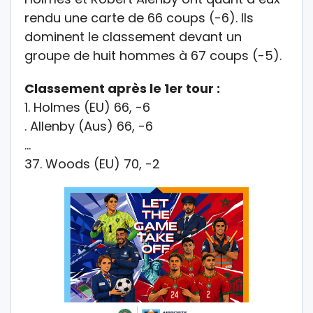
rendu une carte de 66 coups (-6). Ils
dominent le classement devant un
groupe de huit hommes à 67 coups (-5).
Classement après le 1er tour :
1. Holmes (EU) 66, -6
. Allenby (Aus) 66, -6
…
37. Woods (EU) 70, -2