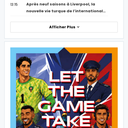
Après neuf saisons à Liverpool, la
13:15
nouvelle vie turque de l’international…
Afficher Plus