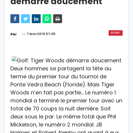
démarre doucement
SPORT
Le
7 Mai 2010 07:35
Par
Deux hommes se partagent la tête au
terme du premier tour du tournoi de
Ponte Vedra Beach (Floride). Mais Tiger
Woods n’en fait pas partie… Le numéro 1
mondial a terminé le premier tour avec un
total de 70 coups la nuit dernière. Soit
deux sous le par. Le même total que Phil
Mickelson, le numéro 2 mondial. JB
Holmes et Robert Alenby ont quant à eux