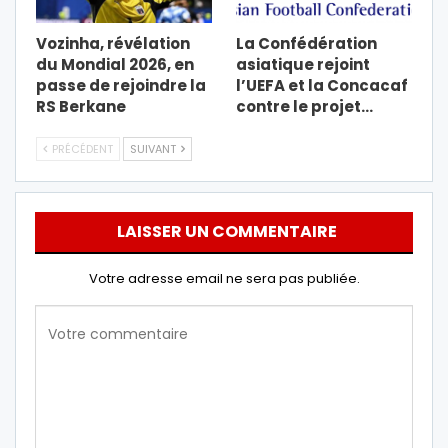
Vozinha, révélation
La Confédération
du Mondial 2026, en
asiatique rejoint
passe de rejoindre la
l’UEFA et la Concacaf
RS Berkane
contre le projet…
PRÉCÉDENT
SUIVANT
LAISSER UN COMMENTAIRE
Votre adresse email ne sera pas publiée.