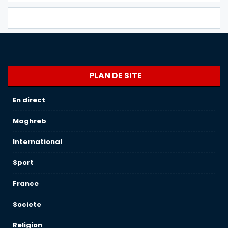
PLAN DE SITE
En direct
Maghreb
International
Sport
France
Societe
Religion