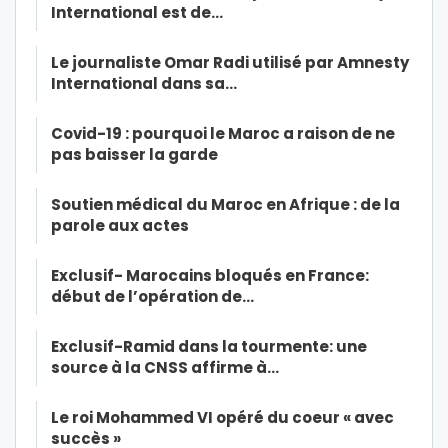
International est de…
Le journaliste Omar Radi utilisé par Amnesty
International dans sa…
Covid-19 : pourquoi le Maroc a raison de ne
pas baisser la garde
Soutien médical du Maroc en Afrique : de la
parole aux actes
Exclusif- Marocains bloqués en France:
début de l’opération de…
Exclusif-Ramid dans la tourmente: une
source à la CNSS affirme à…
Le roi Mohammed VI opéré du coeur « avec
succès »