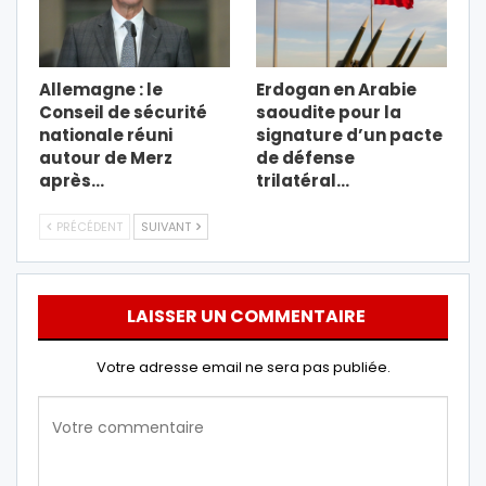
Allemagne : le
Erdogan en Arabie
Conseil de sécurité
saoudite pour la
nationale réuni
signature d’un pacte
autour de Merz
de défense
après…
trilatéral…
PRÉCÉDENT
SUIVANT
LAISSER UN COMMENTAIRE
Votre adresse email ne sera pas publiée.