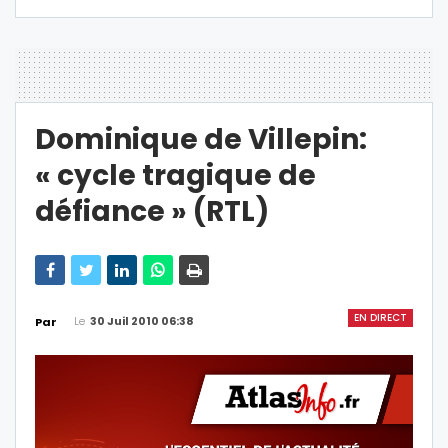
Dominique de Villepin:
« cycle tragique de
défiance » (RTL)
EN DIRECT
Le
30 Juil 2010 06:38
Par