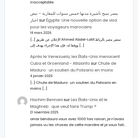
inacceptable
مصر تمنح تأشيرة مدتها خمس سنوات للمغاربة – نبض
اخبار
sur
Égypte: Une nouvelle option de visa
pour les voyageurs marocains
14 mars 2026
[…] الإعلان عن طريق Ahmed Abdel-Latifسفير مصر بالرباط.
ووفقا له، فإن هذا الإجراء يهدف إلى […]
Après le Venezuela, les États-Unis menacent
Cuba et Groenland - Atlasinfo
sur
Chute de
Maduro : un soutien du Polisario en moins
4 janvier 2026
[…] Chute de Maduro : un soutien du Polisario en
moins […]
Hachim Bennani
sur
Les États-Unis et le
Maghreb : que veut faire Trump ?
21 novembre 2025
omar bendouro vous avez 1000 fois raison, je n'avais
jamais vu les choses de cette manière et je vous fait…