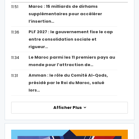
Maroc : 15 milliards de dirhams
11:51
supplémentaires pour accélérer
l’insertion…
PLF 2027 : le gouvernement fixe le cap
11:36
entre consolidation sociale et
rigueur…
Le Maroc parmi les 11 premiers pays au
11:34
monde pour l’attraction de…
Amman : le rôle du Comité Al-Qods,
11:31
présidé par le Roi du Maroc, salué
lors…
Afficher Plus