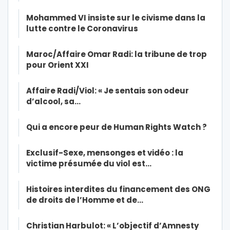
Mohammed VI insiste sur le civisme dans la
lutte contre le Coronavirus
Maroc/Affaire Omar Radi: la tribune de trop
pour Orient XXI
Affaire Radi/Viol: « Je sentais son odeur
d’alcool, sa…
Qui a encore peur de Human Rights Watch ?
Exclusif-Sexe, mensonges et vidéo : la
victime présumée du viol est…
Histoires interdites du financement des ONG
de droits de l’Homme et de…
Christian Harbulot: « L’objectif d’Amnesty