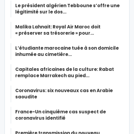
Le président algérien Tebboune s’offre une
légitimité sur le dos…
Malika Lahnait: Royal Air Maroc doit
« préserver sa trésorerie » pour…
L’étudiante marocaine tuée à son domicile
inhumée au cimetière…
Capitales africaines de la culture: Rabat
remplace Marrakech au pied…
Coronavirus: six nouveaux cas en Arabie
saoudite
France-Un cinquième cas suspect de
coronavirus identifié
Première transmission du nouveau