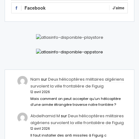
Facebook
J'aime
Nam
sur
Deux hélicoptères militaires algériens
survolent la ville frontalière de Figuig
12 avril 2026
Mais comment on peut accepter qu’un hélicoptère
d’une armée étrangère traverse notre frontière ?
Abdelhamid M
sur
Deux hélicoptères militaires
algériens survolent la ville frontalière de Figuig
12 avril 2026
Il faut installer des anti missiles à Figuig c