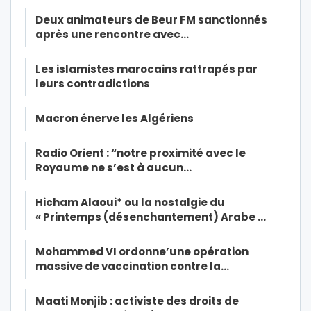
Deux animateurs de Beur FM sanctionnés
après une rencontre avec…
Les islamistes marocains rattrapés par
leurs contradictions
Macron énerve les Algériens
Radio Orient : “notre proximité avec le
Royaume ne s’est à aucun…
Hicham Alaoui* ou la nostalgie du
« Printemps (désenchantement) Arabe …
Mohammed VI ordonne’une opération
massive de vaccination contre la…
Maati Monjib : activiste des droits de