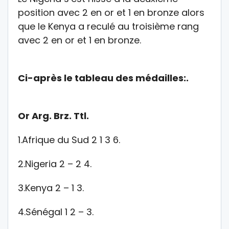
position avec 2 en or et 1 en bronze alors
que le Kenya a reculé au troisième rang
avec 2 en or et 1 en bronze.
Ci-après le tableau des médailles:.
Or Arg. Brz. Ttl.
1.Afrique du Sud 2 1 3 6.
2.Nigeria 2 – 2 4.
3.Kenya 2 – 1 3.
4.Sénégal 1 2 – 3.