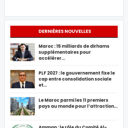
DERNIÈRES NOUVELLES
Maroc : 15 milliards de dirhams
supplémentaires pour
accélérer…
PLF 2027 : le gouvernement fixe le
cap entre consolidation sociale
et…
Le Maroc parmi les 11 premiers
pays au monde pour l’attraction…
Amman : le rôle du Comité Al-