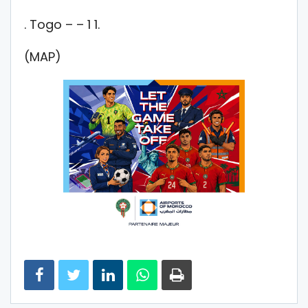
. Togo – – 1 1.
(MAP)