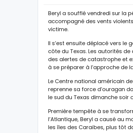
Beryl a soufflé vendredi sur la
accompagné des vents violents 
victime.
Il s’est ensuite déplacé vers le
côte du Texas. Les autorités de 
des alertes de catastrophe et e
à se préparer à l’approche de l
Le Centre national américain d
reprenne sa force d’ouragan da
le sud du Texas dimanche soir ou
Première tempête à se transfo
l’Atlantique, Beryl a causé au 
les îles des Caraïbes, plus tôt 