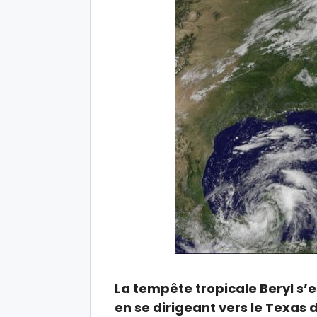
La tempête tropicale Beryl s
en se dirigeant vers le Texas d’