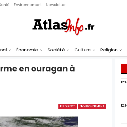
Santé
Environnement
Newsletter
onal
Économie
Société
Culture
Religion
forme en ouragan à
12:1
12:1
EN DIRECT
ENVIRONNEMENT