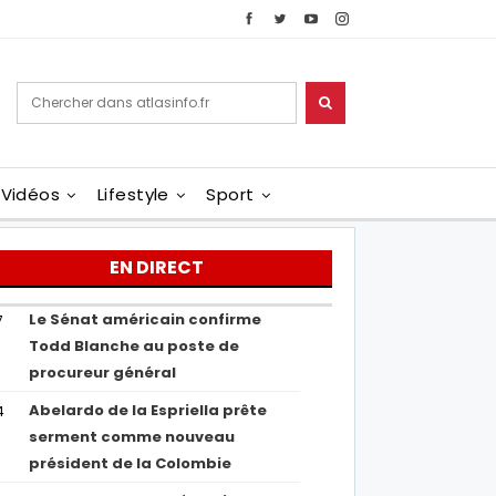
Vidéos
Lifestyle
Sport
EN DIRECT
Le Sénat américain confirme
7
Todd Blanche au poste de
procureur général
Abelardo de la Espriella prête
4
serment comme nouveau
président de la Colombie