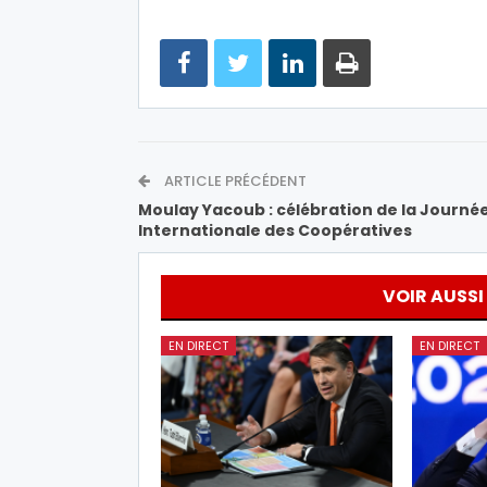
ARTICLE PRÉCÉDENT
Moulay Yacoub : célébration de la Journé
Internationale des Coopératives
VOIR AUSSI
EN DIRECT
EN DIRECT