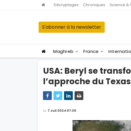
Décryptages
Chroniques
Science & 
S'abonner à la newsletter
Maghreb
France
Internati
USA: Beryl se trans
l’approche du Texas
Le
7 Juil 2024 07:30