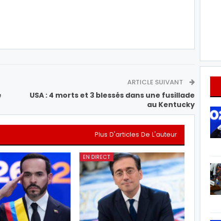
ARTICLE SUIVANT
e
USA : 4 morts et 3 blessés dans une fusillade
au Kentucky
Plus D'articles De L'auteur
EN DIRECT