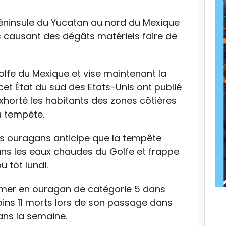
 péninsule du Yucatan au nord du Mexique
causant des dégâts matériels faire de
 golfe du Mexique et vise maintenant la
cet État du sud des Etats-Unis ont publié
xhorté les habitants des zones côtières
a tempête.
es ouragans anticipe que la tempête
ns les eaux chaudes du Golfe et frappe
 tôt lundi.
rmer en ouragan de catégorie 5 dans
moins 11 morts lors de son passage dans
dans la semaine.