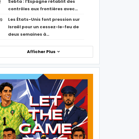
Sebta : l’Espagne rétablit des
2
contrôles aux frontières avec…
Les États-Unis font pression sur
09
Israël pour un cessez-le-feu de
deux semaines à…
Afficher Plus