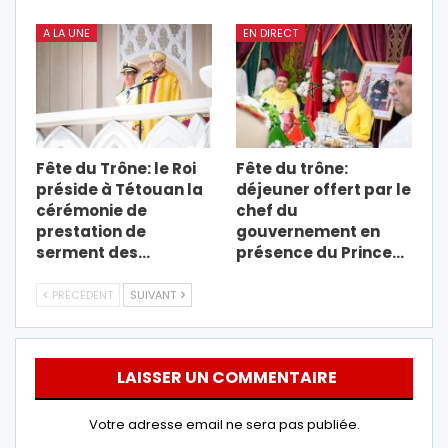
A LA UNE
EN DIRECT
Fête du Trône: le Roi
Fête du trône:
préside à Tétouan la
déjeuner offert par le
cérémonie de
chef du
prestation de
gouvernement en
serment des…
présence du Prince…
PRÉCÉDENT
SUIVANT
LAISSER UN COMMENTAIRE
Votre adresse email ne sera pas publiée.