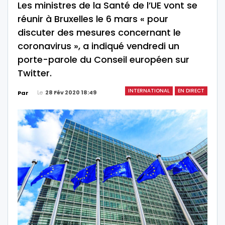
Les ministres de la Santé de l’UE vont se
réunir à Bruxelles le 6 mars « pour
discuter des mesures concernant le
coronavirus », a indiqué vendredi un
porte-parole du Conseil européen sur
Twitter.
INTERNATIONAL
EN DIRECT
Le
28 Fév 2020 18:49
Par