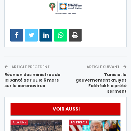
ARTICLE PRÉCÉDENT
ARTICLE SUIVANT
Réunion des ministres de
Tunisie: le
la Santé de l’UE le 6 mars
gouvernement d’Elyes
sur le coronavirus
Fakhfakh a prêté
serment
VOIR AUSSI
A LA UNE
EN DIRECT