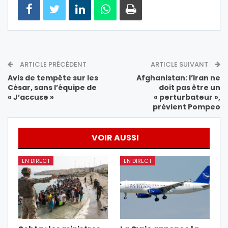
ARTICLE PRÉCÉDENT
ARTICLE SUIVANT
Avis de tempête sur les
Afghanistan: l’Iran ne
César, sans l’équipe de
doit pas être un
« J’accuse »
« perturbateur »,
prévient Pompeo
VOIR AUSSI
EN DIRECT
EN DIRECT