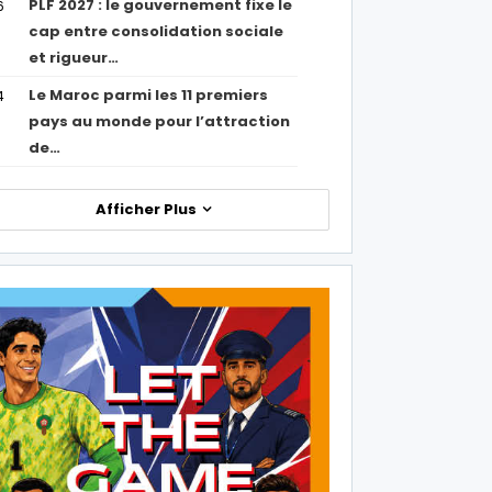
PLF 2027 : le gouvernement fixe le
6
cap entre consolidation sociale
et rigueur…
Le Maroc parmi les 11 premiers
4
pays au monde pour l’attraction
de…
Afficher Plus