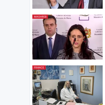
MAGHREB
FRANCE