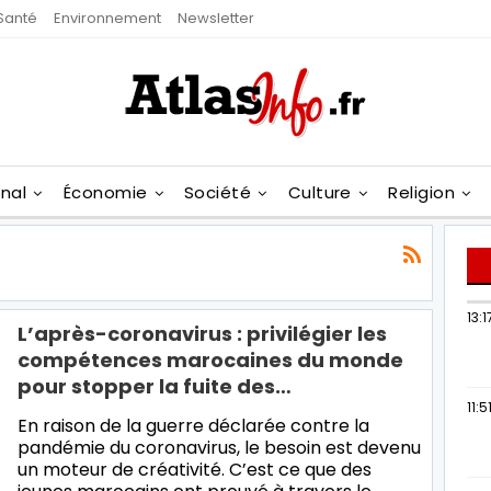
Santé
Environnement
Newsletter
onal
Économie
Société
Culture
Religion
13:1
L’après-coronavirus : privilégier les
compétences marocaines du monde
pour stopper la fuite des…
11:5
En raison de la guerre déclarée contre la
pandémie du coronavirus, le besoin est devenu
un moteur de créativité. C’est ce que des