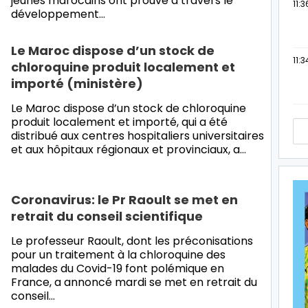
jeunes marocains ont prouvé à travers le
11:3
développement…
Le Maroc dispose d’un stock de
11:3
chloroquine produit localement et
importé (ministère)
Le Maroc dispose d’un stock de chloroquine
produit localement et importé, qui a été
distribué aux centres hospitaliers universitaires
et aux hôpitaux régionaux et provinciaux, a…
Coronavirus: le Pr Raoult se met en
retrait du conseil scientifique
Le professeur Raoult, dont les préconisations
pour un traitement à la chloroquine des
malades du Covid-19 font polémique en
France, a annoncé mardi se met en retrait du
conseil…