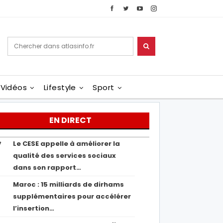
Vidéos
Lifestyle
Sport
EN DIRECT
Le CESE appelle à améliorer la
7
qualité des services sociaux
dans son rapport…
Maroc : 15 milliards de dirhams
1
supplémentaires pour accélérer
l’insertion…