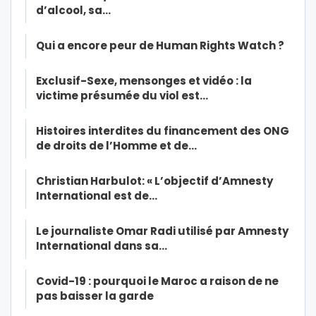
d’alcool, sa…
Qui a encore peur de Human Rights Watch ?
Exclusif-Sexe, mensonges et vidéo : la
victime présumée du viol est…
Histoires interdites du financement des ONG
de droits de l’Homme et de…
Christian Harbulot: « L’objectif d’Amnesty
International est de…
Le journaliste Omar Radi utilisé par Amnesty
International dans sa…
Covid-19 : pourquoi le Maroc a raison de ne
pas baisser la garde