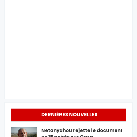
DERNIÈRES NOUVELLES
Netanyahou rejette le document
en 15 points sur Gaza