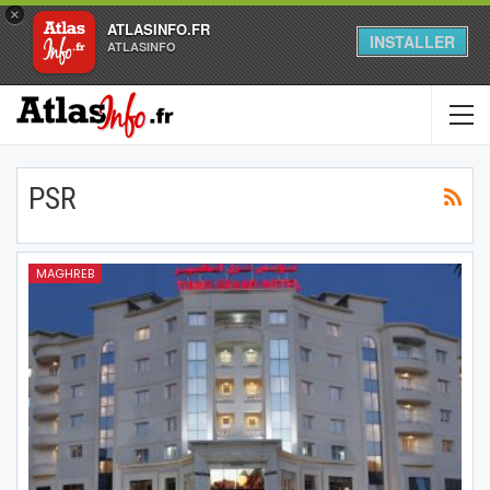
×
ATLASINFO.FR
INSTALLER
ATLASINFO
PSR
MAGHREB