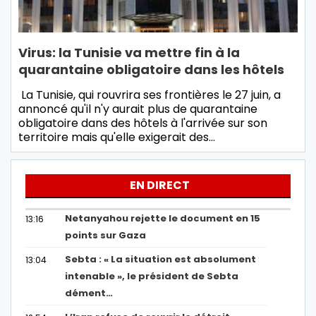
Virus: la Tunisie va mettre fin à la
quarantaine obligatoire dans les hôtels
La Tunisie, qui rouvrira ses frontières le 27 juin, a
annoncé qu'il n'y aurait plus de quarantaine
obligatoire dans des hôtels à l'arrivée sur son
territoire mais qu'elle exigerait des…
EN DIRECT
Netanyahou rejette le document en 15
13:16
points sur Gaza
Sebta : « La situation est absolument
13:04
intenable », le président de Sebta
dément…