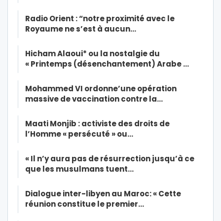
Radio Orient : “notre proximité avec le
Royaume ne s’est à aucun…
Hicham Alaoui* ou la nostalgie du
« Printemps (désenchantement) Arabe …
Mohammed VI ordonne’une opération
massive de vaccination contre la…
Maati Monjib : activiste des droits de
l’Homme « persécuté » ou…
« Il n’y aura pas de résurrection jusqu’à ce
que les musulmans tuent…
Dialogue inter-libyen au Maroc: « Cette
réunion constitue le premier…