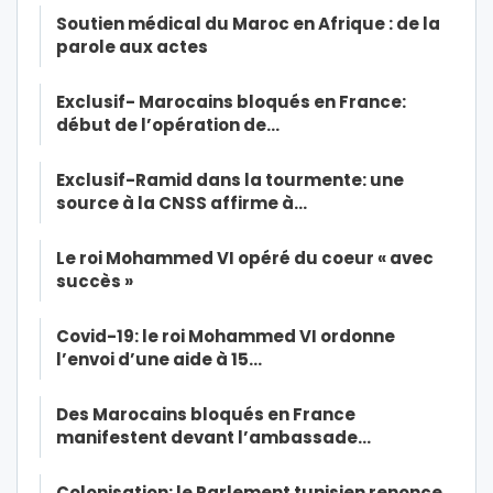
Soutien médical du Maroc en Afrique : de la
parole aux actes
Exclusif- Marocains bloqués en France:
début de l’opération de…
Exclusif-Ramid dans la tourmente: une
source à la CNSS affirme à…
Le roi Mohammed VI opéré du coeur « avec
succès »
Covid-19: le roi Mohammed VI ordonne
l’envoi d’une aide à 15…
Des Marocains bloqués en France
manifestent devant l’ambassade…
Colonisation: le Parlement tunisien renonce