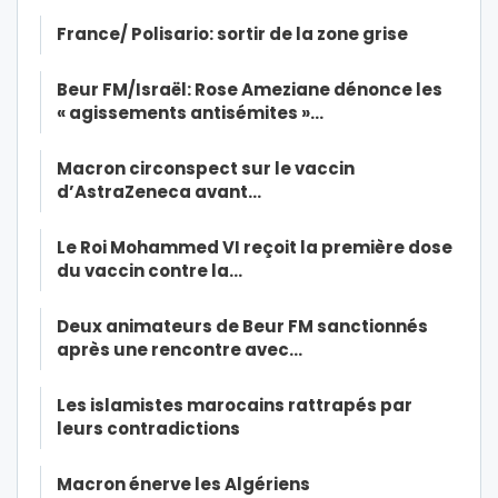
France/ Polisario: sortir de la zone grise
Beur FM/Israël: Rose Ameziane dénonce les
« agissements antisémites »…
Macron circonspect sur le vaccin
d’AstraZeneca avant…
Le Roi Mohammed VI reçoit la première dose
du vaccin contre la…
Deux animateurs de Beur FM sanctionnés
après une rencontre avec…
Les islamistes marocains rattrapés par
leurs contradictions
Macron énerve les Algériens