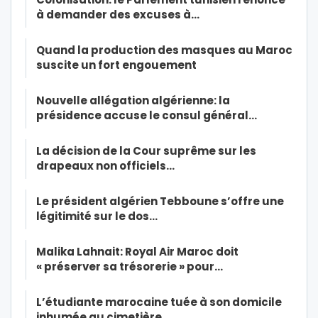
à demander des excuses à…
Quand la production des masques au Maroc
suscite un fort engouement
Nouvelle allégation algérienne: la
présidence accuse le consul général…
La décision de la Cour suprême sur les
drapeaux non officiels…
Le président algérien Tebboune s’offre une
légitimité sur le dos…
Malika Lahnait: Royal Air Maroc doit
« préserver sa trésorerie » pour…
L’étudiante marocaine tuée à son domicile
inhumée au cimetière…