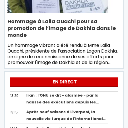
Hommage à Laila Ouachi pour sa
promotion de l’image de Dakhla dans le
monde
Un hommage vibrant a été rendu à Mme Laila
Ouachi, présidente de l’association Lagon Dakhla,
en signe de reconnaissance de ses efforts pour
promouvoir l'image de Dakhla et de la région…
EN DIRECT
Iran : l’ONU se dit « alarmée » par la
13:29
hausse des exécutions depuis les…
Après neuf saisons à Liverpool, la
13:15
nouvelle vie turque de l’international…