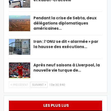
Pendant la crise de Sebta, deux
délégations diplomatiques
américaines…
Iran : l’ONU se dit « alarmée » par
la hausse des exécutions…
Après neuf saisons à Liverpool, la
nouvelle vie turque de…
PRÉCÉDENT
SUIVANT
1 De 30 840
LES PLUS LUS