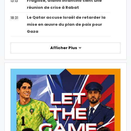
Fragilisé, Gianni Infantino tient une
13:13
réunion de crise à Rabat
Le Qatar accuse Israël de retarder la
18:31
mise en œuvre du plan de paix pour
Gaza
Afficher Plus