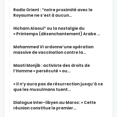
Radio Orient : “notre proximité avec le
Royaume ne s’est à aucun…
Hicham Alaoui* ou la nostalgie du
« Printemps (désenchantement) Arabe …
Mohammed VI ordonne’une opération
massive de vaccination contre la…
Maati Monjib : activiste des droits de
l’Homme « persécuté » ou…
« Il n’y aura pas de résurrection jusqu’à ce
que les musulmans tuent…
Dialogue inter-libyen au Maroc: « Cette
réunion constitue le premier…