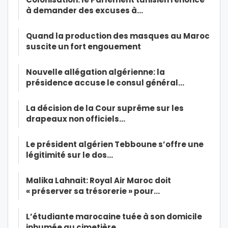
à demander des excuses à…
Quand la production des masques au Maroc
suscite un fort engouement
Nouvelle allégation algérienne: la
présidence accuse le consul général…
La décision de la Cour suprême sur les
drapeaux non officiels…
Le président algérien Tebboune s’offre une
légitimité sur le dos…
Malika Lahnait: Royal Air Maroc doit
« préserver sa trésorerie » pour…
L’étudiante marocaine tuée à son domicile
inhumée au cimetière…