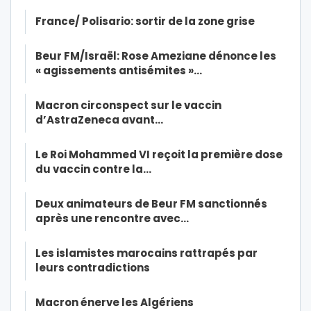
France/ Polisario: sortir de la zone grise
Beur FM/Israël: Rose Ameziane dénonce les
« agissements antisémites »…
Macron circonspect sur le vaccin
d’AstraZeneca avant…
Le Roi Mohammed VI reçoit la première dose
du vaccin contre la…
Deux animateurs de Beur FM sanctionnés
après une rencontre avec…
Les islamistes marocains rattrapés par
leurs contradictions
Macron énerve les Algériens