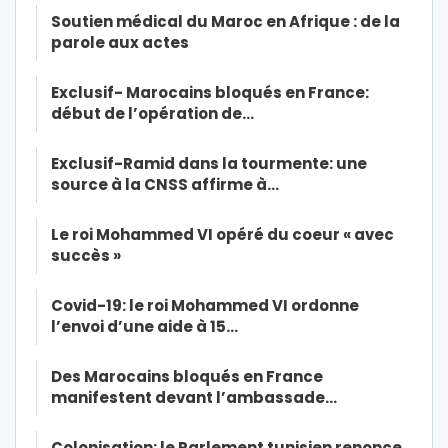
Soutien médical du Maroc en Afrique : de la
parole aux actes
Exclusif- Marocains bloqués en France:
début de l’opération de…
Exclusif-Ramid dans la tourmente: une
source à la CNSS affirme à…
Le roi Mohammed VI opéré du coeur « avec
succès »
Covid-19: le roi Mohammed VI ordonne
l’envoi d’une aide à 15…
Des Marocains bloqués en France
manifestent devant l’ambassade…
Colonisation: le Parlement tunisien renonce