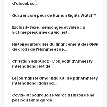
d’alcool, sa…
Qui a encore peur de Human Rights Watch ?
Exclusif-Sexe, mensonges et vidéo : la
victime présumée du viol est…
Histoires interdites du financement des ONG
de droits de l’Homme et de…
Christian Harbulot: « L’objectif d’Amnesty
International est de…
Le journaliste Omar Radi utilisé par Amnesty
International dans sa…
Covid-19 : pourquoi le Maroc a raison de ne
pas baisser la garde