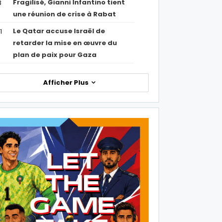
Fragilisé, Gianni Infantino tient
3
une réunion de crise à Rabat
Le Qatar accuse Israël de
1
retarder la mise en œuvre du
plan de paix pour Gaza
Afficher Plus