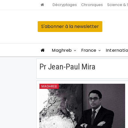
Décryptages
Chroniques
Science & 
S'abonner à la newsletter
Maghreb
France
Internati
Pr Jean-Paul Mira
MAGHREB