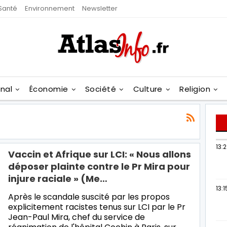
Santé
Environnement
Newsletter
onal
Économie
Société
Culture
Religion
13:
Vaccin et Afrique sur LCI: « Nous allons
déposer plainte contre le Pr Mira pour
injure raciale » (Me…
13:1
Après le scandale suscité par les propos
explicitement racistes tenus sur LCI par le Pr
Jean-Paul Mira, chef du service de