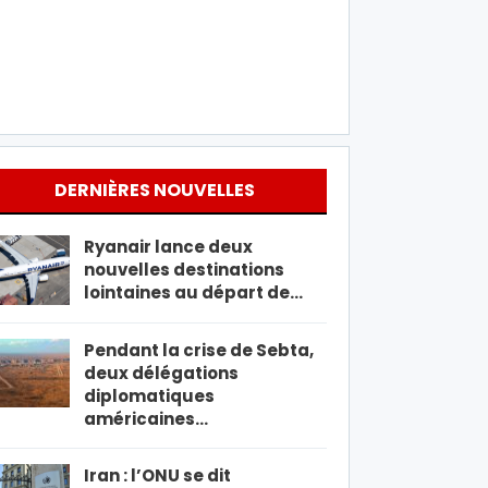
DERNIÈRES NOUVELLES
Ryanair lance deux
nouvelles destinations
lointaines au départ de…
Pendant la crise de Sebta,
deux délégations
diplomatiques
américaines…
Iran : l’ONU se dit