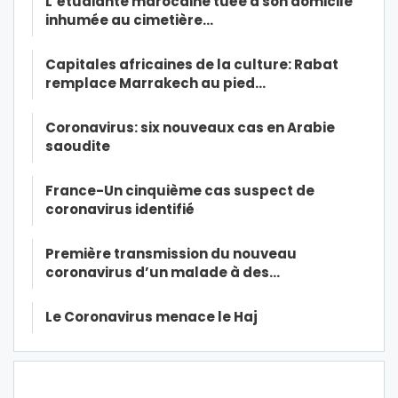
L’étudiante marocaine tuée à son domicile
inhumée au cimetière…
Capitales africaines de la culture: Rabat
remplace Marrakech au pied…
Coronavirus: six nouveaux cas en Arabie
saoudite
France-Un cinquième cas suspect de
coronavirus identifié
Première transmission du nouveau
coronavirus d’un malade à des…
Le Coronavirus menace le Haj