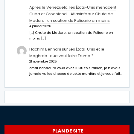
Après le Venezuela, les États-Unis menacent
Cuba et Groenland - Atlasinfo
sur
Chute de
Maduro : un soutien du Polisario en moins
4 janvier 2026
[…] Chute de Maduro : un soutien du Polisario en
moins […]
Hachim Bennani
sur
Les États-Unis et le
Maghreb : que veut faire Trump ?
21 novembre 2025
omar bendouro vous avez 1000 fois raison, je n'avais
jamais vu les choses de cette manière et je vous fait…
PLAN DE SITE