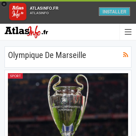
×
ATLASINFO.FR
INSTALLER
ATLASINFO
Olympique De Marseille
SPORT