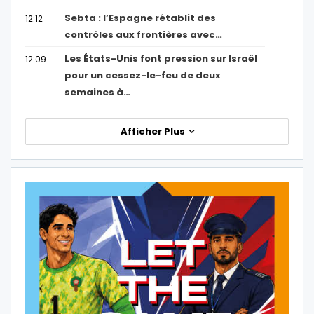
Sebta : l’Espagne rétablit des
12:12
contrôles aux frontières avec…
Les États-Unis font pression sur Israël
12:09
pour un cessez-le-feu de deux
semaines à…
Afficher Plus