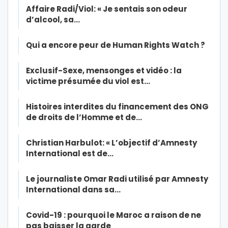
Affaire Radi/Viol: « Je sentais son odeur
d’alcool, sa…
Qui a encore peur de Human Rights Watch ?
Exclusif-Sexe, mensonges et vidéo : la
victime présumée du viol est…
Histoires interdites du financement des ONG
de droits de l’Homme et de…
Christian Harbulot: « L’objectif d’Amnesty
International est de…
Le journaliste Omar Radi utilisé par Amnesty
International dans sa…
Covid-19 : pourquoi le Maroc a raison de ne
pas baisser la garde