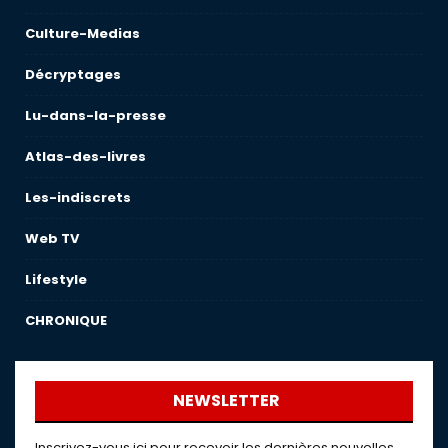
Culture-Medias
Décryptages
Lu-dans-la-presse
Atlas-des-livres
Les-indiscrets
Web TV
Lifestyle
CHRONIQUE
NEWSLETTER
Inscrivez-vous ici pour recevoir les dernières nouvelles,