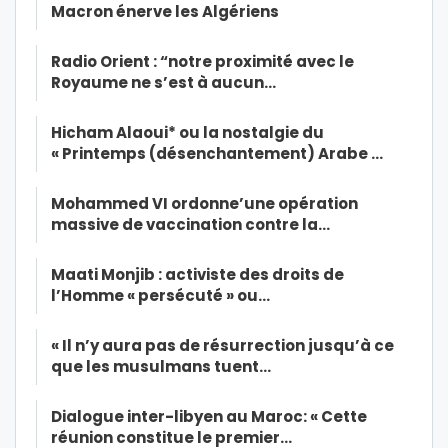
Macron énerve les Algériens
Radio Orient : “notre proximité avec le
Royaume ne s’est à aucun…
Hicham Alaoui* ou la nostalgie du
« Printemps (désenchantement) Arabe …
Mohammed VI ordonne’une opération
massive de vaccination contre la…
Maati Monjib : activiste des droits de
l’Homme « persécuté » ou…
« Il n’y aura pas de résurrection jusqu’à ce
que les musulmans tuent…
Dialogue inter-libyen au Maroc: « Cette
réunion constitue le premier…