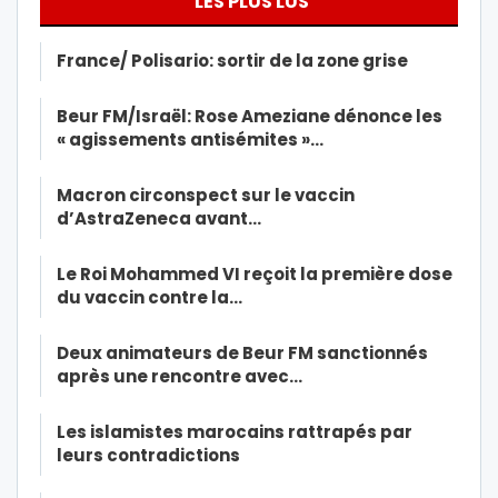
LES PLUS LUS
France/ Polisario: sortir de la zone grise
Beur FM/Israël: Rose Ameziane dénonce les
« agissements antisémites »…
Macron circonspect sur le vaccin
d’AstraZeneca avant…
Le Roi Mohammed VI reçoit la première dose
du vaccin contre la…
Deux animateurs de Beur FM sanctionnés
après une rencontre avec…
Les islamistes marocains rattrapés par
leurs contradictions