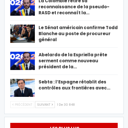
La Colombie retire sa
reconnaissance de la pseudo-
RASD et reconnaît la…
Le Sénat américain confirme Todd
Blanche au poste de procureur
général
Abelardo de la Espriella prête
serment comme nouveau
président de la…
Sebta : l’Espagne rétablit des
contrôles aux frontières avec…
PRÉCÉDENT
SUIVANT
1 De 30 848