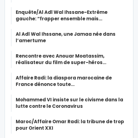
Enquête/Al Adl Wal Ihssane-Extrême
gauche: “frapper ensemble mais…
Al Adl Wal Ihssane, une Jamaa née dans
l’amertume
Rencontre avec Anouar Moatassim,
réalisateur du film de super-héros…
Affaire Radi: la diaspora marocaine de
France dénonce toute…
Mohammed VI insiste sur le civisme dans la
lutte contre le Coronavirus
Maroc/Affaire Omar Radi: la tribune de trop
pour Orient XXI