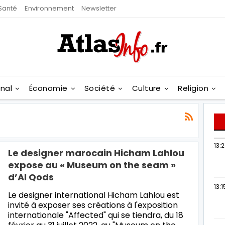
Santé
Environnement
Newsletter
onal
Économie
Société
Culture
Religion
13:
Le designer marocain Hicham Lahlou
expose au « Museum on the seam »
d’Al Qods
13:1
Le designer international Hicham Lahlou est
invité à exposer ses créations à l'exposition
internationale "Affected" qui se tiendra, du 18