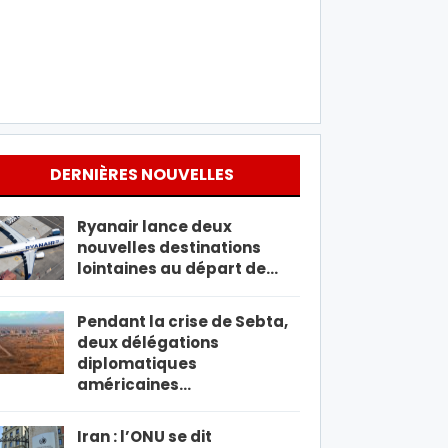
DERNIÈRES NOUVELLES
Ryanair lance deux
nouvelles destinations
lointaines au départ de…
Pendant la crise de Sebta,
deux délégations
diplomatiques
américaines…
Iran : l’ONU se dit