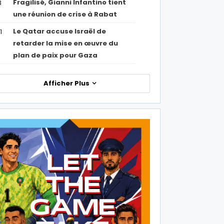
Fragilisé, Gianni Infantino tient
3
une réunion de crise à Rabat
Le Qatar accuse Israël de
1
retarder la mise en œuvre du
plan de paix pour Gaza
Afficher Plus