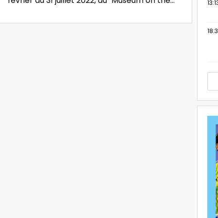
février au 31 juillet 2022, au "Museum on the…
13:1
18:3