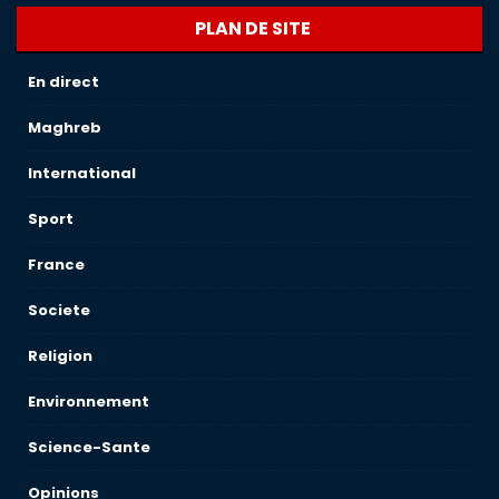
PLAN DE SITE
En direct
Maghreb
International
Sport
France
Societe
Religion
Environnement
Science-Sante
Opinions