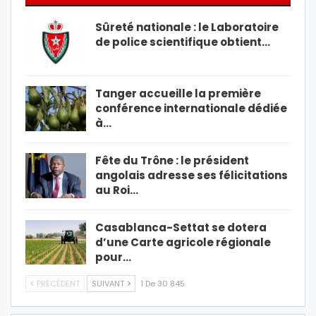
Sûreté nationale : le Laboratoire
de police scientifique obtient…
Tanger accueille la première
conférence internationale dédiée
à…
Fête du Trône : le président
angolais adresse ses félicitations
au Roi…
Casablanca-Settat se dotera
d’une Carte agricole régionale
pour…
PRÉCÉDENT
SUIVANT
1 De 30 845