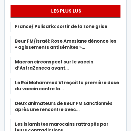
LES PLUS LUS
France/ Polisario: sortir de la zone grise
Beur FM/Israël: Rose Ameziane dénonce les
« agissements antisémites »…
Macron circonspect sur le vaccin
d’AstraZeneca avant…
Le Roi Mohammed VI reçoit la première dose
du vaccin contre la…
Deux animateurs de Beur FM sanctionnés
après une rencontre avec…
Les islamistes marocains rattrapés par
leurs contradictions