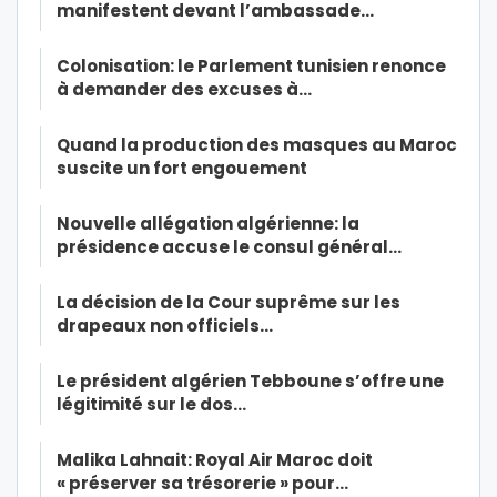
manifestent devant l’ambassade…
Colonisation: le Parlement tunisien renonce
à demander des excuses à…
Quand la production des masques au Maroc
suscite un fort engouement
Nouvelle allégation algérienne: la
présidence accuse le consul général…
La décision de la Cour suprême sur les
drapeaux non officiels…
Le président algérien Tebboune s’offre une
légitimité sur le dos…
Malika Lahnait: Royal Air Maroc doit
« préserver sa trésorerie » pour…