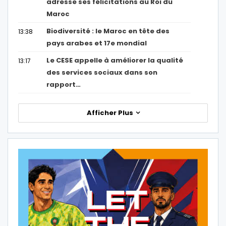
adresse ses félicitations au Roi du
Maroc
Biodiversité : le Maroc en tête des
13:38
pays arabes et 17e mondial
Le CESE appelle à améliorer la qualité
13:17
des services sociaux dans son
rapport…
Afficher Plus