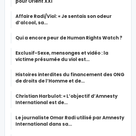
pour Orient XXI
Affaire Radi/Viol: « Je sentais son odeur
d’alcool, sa…
Qui a encore peur de Human Rights Watch ?
Exclusif-Sexe, mensonges et vidéo : la
victime présumée du viol est…
Histoires interdites du financement des ONG
de droits de l’Homme et de…
Christian Harbulot: « L’objectif d’Amnesty
International est de…
Le journaliste Omar Radi utilisé par Amnesty
International dans sa…