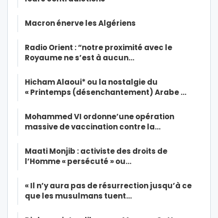
Macron énerve les Algériens
Radio Orient : “notre proximité avec le
Royaume ne s’est à aucun…
Hicham Alaoui* ou la nostalgie du
« Printemps (désenchantement) Arabe …
Mohammed VI ordonne’une opération
massive de vaccination contre la…
Maati Monjib : activiste des droits de
l’Homme « persécuté » ou…
« Il n’y aura pas de résurrection jusqu’à ce
que les musulmans tuent…