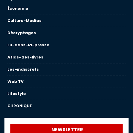
Économie
Culture-Medias
Décryptages
Lu-dans-la-presse
Atlas-des-livres
Les-indiscrets
Web TV
Lifestyle
CHRONIQUE
NEWSLETTER