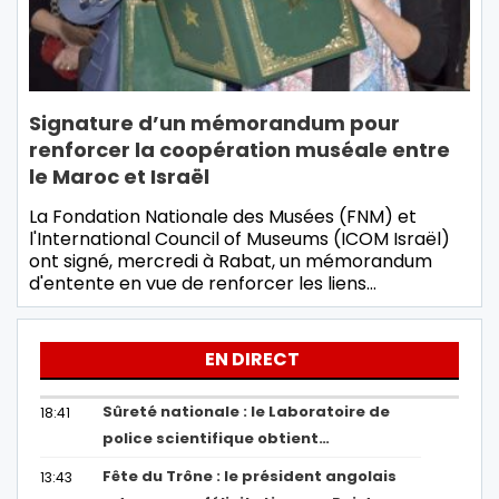
Signature d’un mémorandum pour
renforcer la coopération muséale entre
le Maroc et Israël
La Fondation Nationale des Musées (FNM) et
l'International Council of Museums (ICOM Israël)
ont signé, mercredi à Rabat, un mémorandum
d'entente en vue de renforcer les liens…
EN DIRECT
Sûreté nationale : le Laboratoire de
18:41
police scientifique obtient…
Fête du Trône : le président angolais
13:43