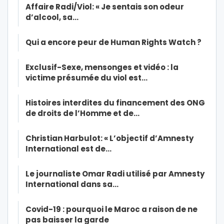
Affaire Radi/Viol: « Je sentais son odeur
d’alcool, sa…
Qui a encore peur de Human Rights Watch ?
Exclusif-Sexe, mensonges et vidéo : la
victime présumée du viol est…
Histoires interdites du financement des ONG
de droits de l’Homme et de…
Christian Harbulot: « L’objectif d’Amnesty
International est de…
Le journaliste Omar Radi utilisé par Amnesty
International dans sa…
Covid-19 : pourquoi le Maroc a raison de ne
pas baisser la garde