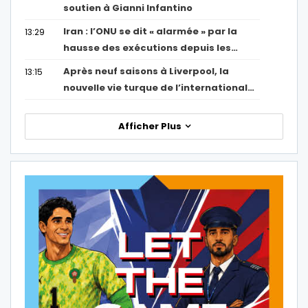
soutien à Gianni Infantino
Iran : l’ONU se dit « alarmée » par la
13:29
hausse des exécutions depuis les…
Après neuf saisons à Liverpool, la
13:15
nouvelle vie turque de l’international…
Afficher Plus