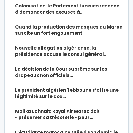
Colonisation: le Parlement tunisien renonce
à demander des excuses à…
Quand la production des masques au Maroc
suscite un fort engouement
Nouvelle allégation algérienne: la
présidence accuse le consul général…
La décision de la Cour suprême sur les
drapeaux non officiels…
Le président algérien Tebboune s’offre une
légitimité sur le dos…
Malika Lahnait: Royal Air Maroc doit
« préserver sa trésorerie » pour…
L’étudiante marocaine tuée à son domicile