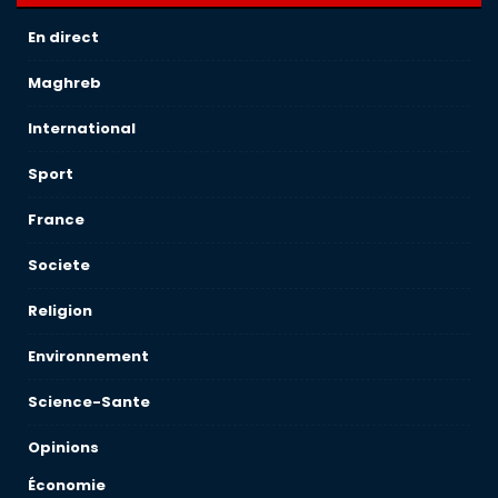
En direct
Maghreb
International
Sport
France
Societe
Religion
Environnement
Science-Sante
Opinions
Économie