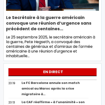
Le Secrétaire à la guerre américain
convoque une réunion d’urgence sans
précédent de centaines…
Le 25 septembre 2025, le secrétaire américain à
la guerre, Pete Hegseth, a convoqué des
centaines de généraux et d'amiraux de l'armée
américaine à une réunion d'urgence et
inhabituelle…
EN DIRECT
Le FC Barcelone annule son match
23:19
amical au Maroc après la crise
migratoire à…
La CAF réaffirme « à l’unanimité » son
23:13