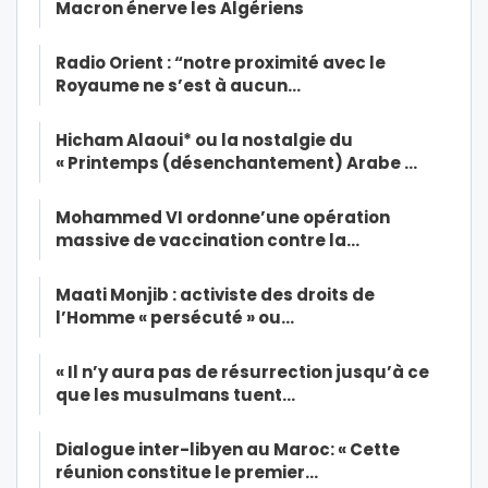
Macron énerve les Algériens
Radio Orient : “notre proximité avec le
Royaume ne s’est à aucun…
Hicham Alaoui* ou la nostalgie du
« Printemps (désenchantement) Arabe …
Mohammed VI ordonne’une opération
massive de vaccination contre la…
Maati Monjib : activiste des droits de
l’Homme « persécuté » ou…
« Il n’y aura pas de résurrection jusqu’à ce
que les musulmans tuent…
Dialogue inter-libyen au Maroc: « Cette
réunion constitue le premier…