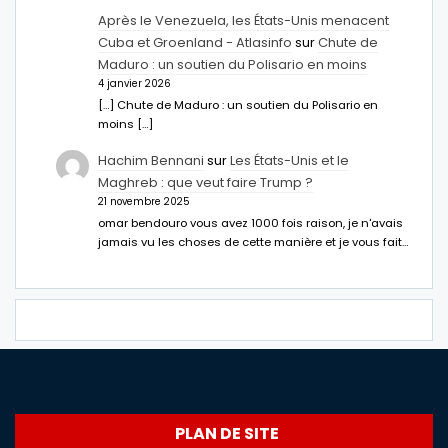
Après le Venezuela, les États-Unis menacent
Cuba et Groenland - Atlasinfo
sur
Chute de
Maduro : un soutien du Polisario en moins
4 janvier 2026
[…] Chute de Maduro : un soutien du Polisario en
moins […]
Hachim Bennani
sur
Les États-Unis et le
Maghreb : que veut faire Trump ?
21 novembre 2025
omar bendouro vous avez 1000 fois raison, je n'avais
jamais vu les choses de cette manière et je vous fait…
PLAN DE SITE