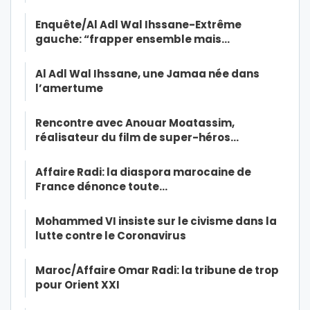
Enquête/Al Adl Wal Ihssane-Extrême
gauche: “frapper ensemble mais…
Al Adl Wal Ihssane, une Jamaa née dans
l’amertume
Rencontre avec Anouar Moatassim,
réalisateur du film de super-héros…
Affaire Radi: la diaspora marocaine de
France dénonce toute…
Mohammed VI insiste sur le civisme dans la
lutte contre le Coronavirus
Maroc/Affaire Omar Radi: la tribune de trop
pour Orient XXI