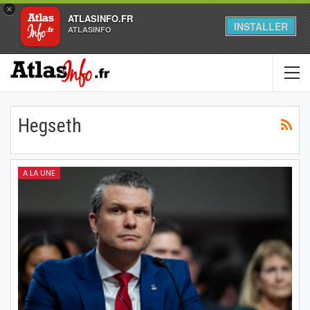
×
ATLASINFO.FR
INSTALLER
ATLASINFO
Hegseth
A LA UNE