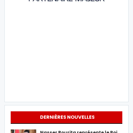
DERNIÈRES NOUVELLES
Nasser Bourita représente le Roi