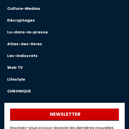
Culture-Medias
Décryptages
Lu-dans-la-presse
Atlas-des-livres
Les-indiscrets
Web TV
Lifestyle
CHRONIQUE
NEWSLETTER
Inscrivez-vous ici pour recevoir les dernières nouvelles,