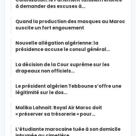
à demander des excuses à…
Quand la production des masques au Maroc
suscite un fort engouement
Nouvelle allégation algérienne: la
présidence accuse le consul général…
La décision de la Cour suprême sur les
drapeaux non officiels…
Le président algérien Tebboune s’offre une
légitimité sur le dos…
Malika Lahnait: Royal Air Maroc doit
« préserver sa trésorerie » pour…
L’étudiante marocaine tuée à son domicile
inhumée au cimetière…