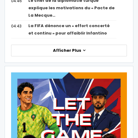
Le chef de la diplomatie turque
04:46
explique les motivations du « Pacte de
La Mecque…
La FIFA dénonce un « effort concerté
04:43
et continu » pour affaiblir Infantino
Afficher Plus