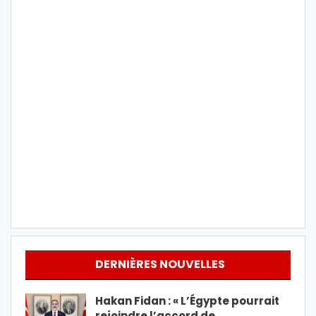
DERNIÈRES NOUVELLES
Hakan Fidan : « L’Égypte pourrait
rejoindre l’accord de…