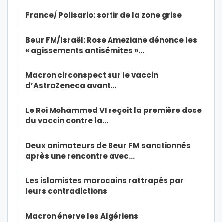
France/ Polisario: sortir de la zone grise
Beur FM/Israël: Rose Ameziane dénonce les
« agissements antisémites »…
Macron circonspect sur le vaccin
d’AstraZeneca avant…
Le Roi Mohammed VI reçoit la première dose
du vaccin contre la…
Deux animateurs de Beur FM sanctionnés
après une rencontre avec…
Les islamistes marocains rattrapés par
leurs contradictions
Macron énerve les Algériens