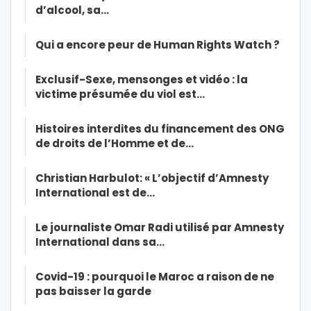
d’alcool, sa…
Qui a encore peur de Human Rights Watch ?
Exclusif-Sexe, mensonges et vidéo : la
victime présumée du viol est…
Histoires interdites du financement des ONG
de droits de l’Homme et de…
Christian Harbulot: « L’objectif d’Amnesty
International est de…
Le journaliste Omar Radi utilisé par Amnesty
International dans sa…
Covid-19 : pourquoi le Maroc a raison de ne
pas baisser la garde