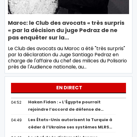
Maroc: le Club des avocats « très surpris
« par la décision du juge Pedraz de ne
pas enquêter sur la…
Le Club des avocats au Maroc a été "très surpris"
par la déclaration du Juge Santiago Pedraz en
charge de l'affaire du chef des milices du Polisario
près de l'Audience nationale, au…
EN DIRECT
Hakan Fidan : « L’Égypte pourrait
04:52
rejoindre l’accord de défense de…
Les États-Unis autorisent la Turquie à
04:49
céder à l’Ukraine ses systèmes MLRS…