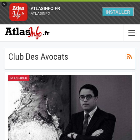
×
ATLASINFO.FR
INSTALLER
ATLASINFO
Club Des Avocats
MAGHREB