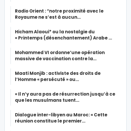
Radio Orient : “notre proximité avec le
Royaume ne s’est à aucun…
Hicham Alaoui* ou la nostalgie du
« Printemps (désenchantement) Arabe …
Mohammed VI ordonne’une opération
massive de vaccination contre la…
Maati Monjib : activiste des droits de
l’Homme « persécuté » ou…
« Il n’y aura pas de résurrection jusqu’à ce
que les musulmans tuent…
Dialogue inter-libyen au Maroc: « Cette
réunion constitue le premier…