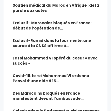
Soutien médical du Maroc en Afrique : de la
parole aux actes
Exclusif- Marocains bloqués en France:
début de l’opération de…
Exclusif-Ramid dans la tourmente: une
source à la CNSS affirme à…
Le roi Mohammed VI opéré du coeur « avec
succès »
Covid-19: le roi Mohammed VI ordonne
l’envoi d’une aide à 15…
Des Marocains bloqués en France
manifestent devant l’ambassade…
Colonisation: le Parlement tunisien renonce