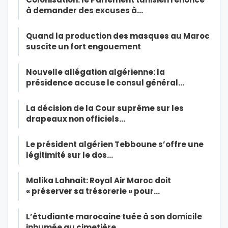
à demander des excuses à…
Quand la production des masques au Maroc
suscite un fort engouement
Nouvelle allégation algérienne: la
présidence accuse le consul général…
La décision de la Cour suprême sur les
drapeaux non officiels…
Le président algérien Tebboune s’offre une
légitimité sur le dos…
Malika Lahnait: Royal Air Maroc doit
« préserver sa trésorerie » pour…
L’étudiante marocaine tuée à son domicile
inhumée au cimetière…