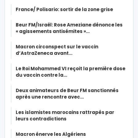
France/ Polisario: sortir de la zone grise
Beur FM/Israël: Rose Ameziane dénonce les
« agissements antisémites »…
Macron circonspect sur le vaccin
d’AstraZeneca avant…
Le Roi Mohammed VI reçoit la première dose
du vaccin contre la…
Deux animateurs de Beur FM sanctionnés
après une rencontre avec…
Les islamistes marocains rattrapés par
leurs contradictions
Macron énerve les Algériens