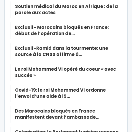
Soutien médical du Maroc en Afrique : de la
parole aux actes
Exclusif- Marocains bloqués en France:
début de l’opération de…
Exclusif-Ramid dans la tourmente: une
source à la CNSS affirme à…
Le roi Mohammed VI opéré du coeur « avec
succès »
Covid-19: le roi Mohammed VI ordonne
l’envoi d’une aide à 15…
Des Marocains bloqués en France
manifestent devant l’ambassade…
Colonisation: le Parlement tunisien renonce