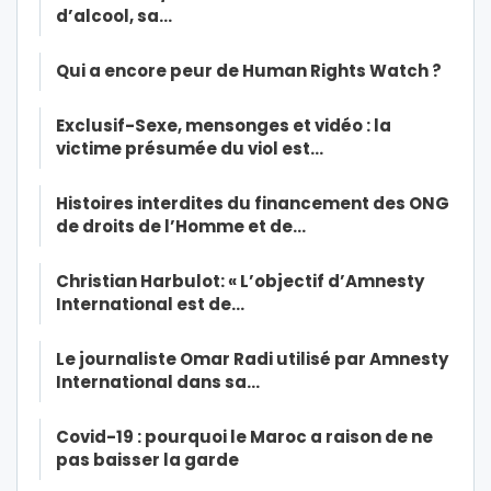
d’alcool, sa…
Qui a encore peur de Human Rights Watch ?
Exclusif-Sexe, mensonges et vidéo : la
victime présumée du viol est…
Histoires interdites du financement des ONG
de droits de l’Homme et de…
Christian Harbulot: « L’objectif d’Amnesty
International est de…
Le journaliste Omar Radi utilisé par Amnesty
International dans sa…
Covid-19 : pourquoi le Maroc a raison de ne
pas baisser la garde