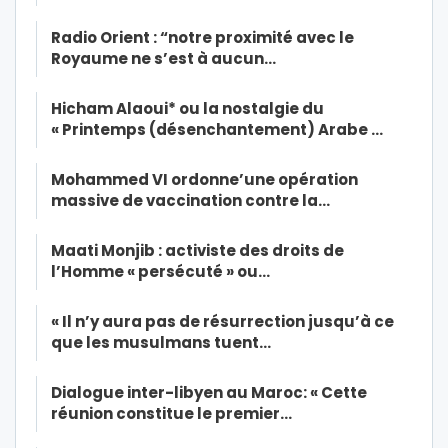
Radio Orient : “notre proximité avec le
Royaume ne s’est à aucun…
Hicham Alaoui* ou la nostalgie du
« Printemps (désenchantement) Arabe …
Mohammed VI ordonne’une opération
massive de vaccination contre la…
Maati Monjib : activiste des droits de
l’Homme « persécuté » ou…
« Il n’y aura pas de résurrection jusqu’à ce
que les musulmans tuent…
Dialogue inter-libyen au Maroc: « Cette
réunion constitue le premier…