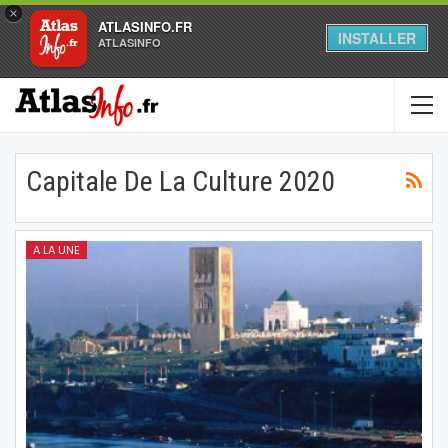
×
ATLASINFO.FR
INSTALLER
ATLASINFO
Capitale De La Culture 2020
A LA UNE