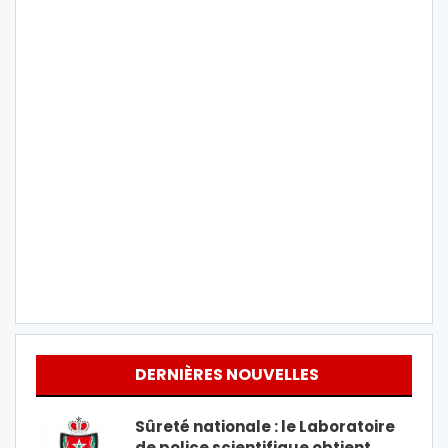
DERNIÈRES NOUVELLES
Sûreté nationale : le Laboratoire
de police scientifique obtient…