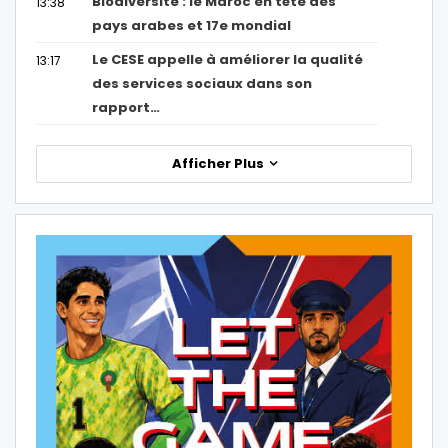
Biodiversité : le Maroc en tête des
13:38
pays arabes et 17e mondial
Le CESE appelle à améliorer la qualité
13:17
des services sociaux dans son
rapport…
Afficher Plus