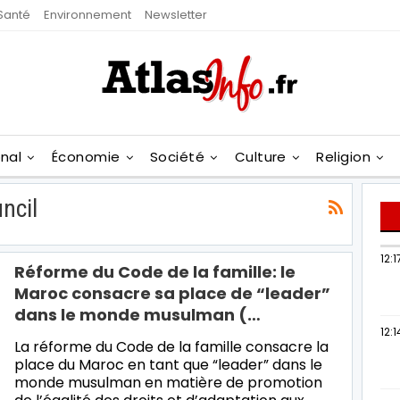
Santé
Environnement
Newsletter
onal
Économie
Société
Culture
Religion
ncil
12:1
Réforme du Code de la famille: le
Maroc consacre sa place de “leader”
dans le monde musulman (…
12:1
La réforme du Code de la famille consacre la
place du Maroc en tant que “leader” dans le
monde musulman en matière de promotion