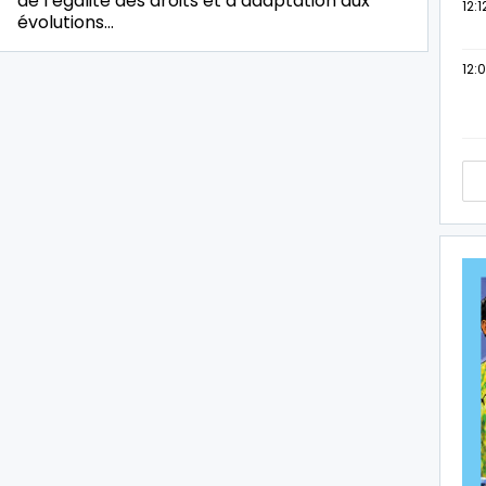
de l’égalité des droits et d’adaptation aux
12:1
évolutions…
12: