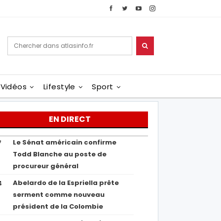
Vidéos
Lifestyle
Sport
EN DIRECT
Le Sénat américain confirme
7
Todd Blanche au poste de
procureur général
Abelardo de la Espriella prête
4
serment comme nouveau
président de la Colombie