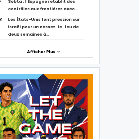
Sebta : l’Espagne rétablit des
2
contrôles aux frontières avec…
Les États-Unis font pression sur
09
Israël pour un cessez-le-feu de
deux semaines à…
Afficher Plus